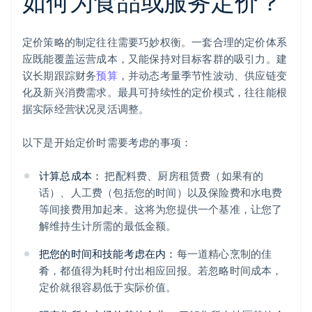
如何为食品或服务定价？
定价策略的制定往往需要巧妙权衡。一套合理的定价体系
应既能覆盖运营成本，又能保持对目标客群的吸引力。建
议长期跟踪财务
预算
，并动态考量季节性波动、供应链变
化及新兴消费需求。最具可持续性的定价模式，往往能根
据实际经营状况灵活调整。
以下是开始定价时需要考虑的事项：
计算总成本：
把配料费、厨房租赁费（如果有的
话）、人工费（包括您的时间）以及保险费和水电费
等间接费用加起来。这将为您提供一个基准，让您了
解维持生计所需的最低金额。
把您的时间和技能考虑在内：
每一道精心烹制的佳
肴，都值得为耗时付出相应回报。若忽略时间成本，
定价就很容易低于实际价值。