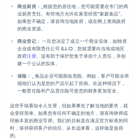
商业厨房：
_根据您的居住地，您可能需要在专门的商
业厨房烹饪。有些地方允许在家里经营“家庭食品”。
如果您不确定，请咨询当地政府，或在网上查阅政府
的商业资源。
商业登记：
一旦您决定了成立一个商业实体，如独资
企业或有限责任公司 (LLC)，您就需要向当地或地区
政府
注册
。这有助于保护您免于承担个人责任，并创
建一个公认的实体。
保险：
_ 食品企业可能面临危险。例如，客户可能会举
报他们认为是您的产品引起了疾病。在这种情况下，
一般责任险和产品责任险可使您的财务更加安全。
这些手续看似令人生畏，但如果事先了解当地的要求，就
会变得简单。如果您有任何不确定的地方，请咨询律师或
经验丰富的商业导师。我们的目标是在满足官方标准的同
时，保持获得客户的信任。从长远来看，这样做是值得
的。