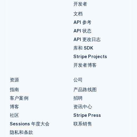
开发者
文档
API 参考
API 状态
API 更改日志
库和 SDK
Stripe Projects
开发者博客
资源
公司
指南
产品路线图
客户案例
招聘
博客
资讯中心
社区
Stripe Press
Sessions 年度大会
联系销售
隐私和条款