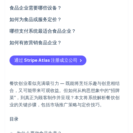
食品企业需要哪些设备？
如何为食品或服务定价？
哪些支付系统最适合食品企业？
Stripe Sessions 2026
了解 Stripe 如何为 AI 构建经济基础设施。
如何有效营销食品企业？
立即观看
通过 Stripe Atlas 注册成立公司
餐饮创业看似充满吸引力 — 既能将烹饪乐趣与创意相结
合，又可能带来可观收益。但如何从构思想象中的“招牌
菜”，到真正为顾客制作并呈现？本文将系统解析餐饮创
业的关键步骤，包括市场推广策略与定价技巧。
目录