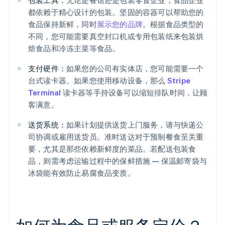
包装工具：
无论是餐馆还是包装零食企业，食品企业
都依赖于精心设计的包装。坚固的容器可以帮助您的
食品保持新鲜，同时
展示您的品牌
。根据食品类型的
不同，您可能需要真空封口机或专用包装纸来包装烘
焙食品和冷冻主菜等食品。
支付硬件：
如果您的公司有实体店，您可能需要一个
台式读卡器。如果您使用移动设备，那么
Stripe
Terminal
读卡器等手持设备可以缩短排队时间，让顾
客满意。
送货系统：
如果计划提供送货上门服务，请与快递公
司协调或雇用送货员。准时送达对于预制餐食至关重
要，尤其是那些依赖新鲜度的菜品。若配送包装食
品，则需考虑运输过程中的保鲜措施 — 保温邮寄袋与
冰袋能有效防止易腐食品变质。