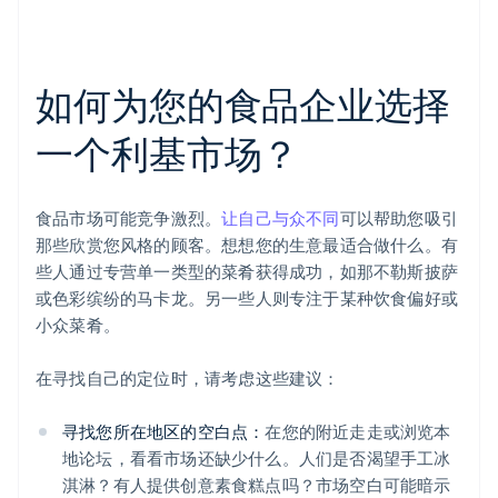
如何为您的食品企业选择
一个利基市场？
食品市场可能竞争激烈。
让自己与众不同
可以帮助您吸引
那些欣赏您风格的顾客。想想您的生意最适合做什么。有
些人通过专营单一类型的菜肴获得成功，如那不勒斯披萨
或色彩缤纷的马卡龙。另一些人则专注于某种饮食偏好或
小众菜肴。
在寻找自己的定位时，请考虑这些建议：
寻找您所在地区的空白点：
在您的附近走走或浏览本
地论坛，看看市场还缺少什么。人们是否渴望手工冰
淇淋？有人提供创意素食糕点吗？市场空白可能暗示