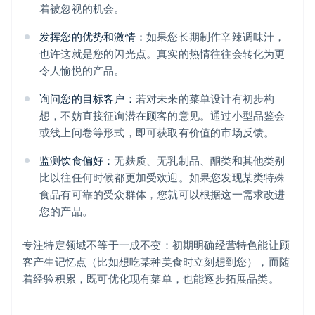
着被忽视的机会。
发挥您的优势和激情：
如果您长期制作辛辣调味汁，
也许这就是您的闪光点。真实的热情往往会转化为更
令人愉悦的产品。
询问您的目标客户：
若对未来的菜单设计有初步构
想，不妨直接征询潜在顾客的意见。通过小型品鉴会
或线上问卷等形式，即可获取有价值的市场反馈。
监测饮食偏好：
无麸质、无乳制品、酮类和其他类别
比以往任何时候都更加受欢迎。如果您发现某类特殊
食品有可靠的受众群体，您就可以根据这一需求改进
您的产品。
专注特定领域不等于一成不变：初期明确经营特色能让顾
客产生记忆点（比如想吃某种美食时立刻想到您），而随
着经验积累，既可优化现有菜单，也能逐步拓展品类。