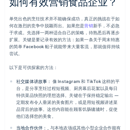
如何有效营销食品企业？
单凭出色的烹饪技术并不能确保成功，真正的挑战在于如
何在激烈的竞争中脱颖而出。如果您是
营销
新手，不必急
于求成。先选择一两种适合自己的策略，待熟悉后再逐步
扩展。关键是要记录有效的方法：如果一条关于周末特惠
的简单 Facebook 帖子就能带来大量客流，那就值得持续
尝试。
以下是可供探索的方法：
社交媒体讲故事：
像 Instagram 和 TikTok 这样的平
台，是分享烹饪过程短视频、厨房幕后花絮以及每日
特供菜品快照的理想选择。关键在于保持稳定输出 —
定期发布令人垂涎的美食图片，或是用短视频讲述菜
品背后的故事。这些内容能在顾客饥肠辘辘时，促使
他们选择您的美食。
当地合作伙伴：
_ 与本地农场或其他小型企业合作能有