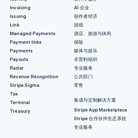
Invoicing
AI 企业
Issuing
创作者经济
Link
游戏
Managed Payments
酒店、旅游与休闲
Payment links
保险
Payments
媒体与娱乐
Payouts
非营利组织
Radar
专业服务
Revenue Recognition
公共部门
Stripe Sigma
零售
Tax
集成与定制解决方案
Terminal
Stripe App Marketplace
Treasury
Stripe 合作伙伴生态系统
专业服务