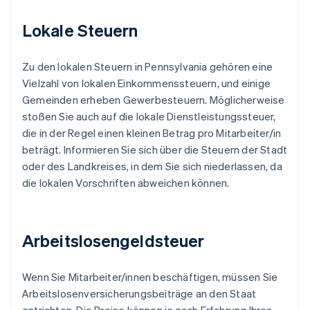
Lokale Steuern
Zu den lokalen Steuern in Pennsylvania gehören eine
Vielzahl von lokalen Einkommenssteuern, und einige
Gemeinden erheben Gewerbesteuern. Möglicherweise
stoßen Sie auch auf die lokale Dienstleistungssteuer,
die in der Regel einen kleinen Betrag pro Mitarbeiter/in
beträgt. Informieren Sie sich über die Steuern der Stadt
oder des Landkreises, in dem Sie sich niederlassen, da
die lokalen Vorschriften abweichen können.
Arbeitslosengeldsteuer
Wenn Sie Mitarbeiter/innen beschäftigen, müssen Sie
Arbeitslosenversicherungsbeiträge an den Staat