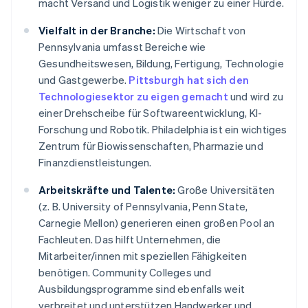
macht Versand und Logistik weniger zu einer Hürde.
Vielfalt in der Branche:
Die Wirtschaft von
Pennsylvania umfasst Bereiche wie
Gesundheitswesen, Bildung, Fertigung, Technologie
und Gastgewerbe.
Pittsburgh hat sich den
Technologiesektor zu eigen gemacht
und wird zu
einer Drehscheibe für Softwareentwicklung, KI-
Forschung und Robotik. Philadelphia ist ein wichtiges
Zentrum für Biowissenschaften, Pharmazie und
Finanzdienstleistungen.
Arbeitskräfte und Talente:
Große Universitäten
(z. B. University of Pennsylvania, Penn State,
Carnegie Mellon) generieren einen großen Pool an
Fachleuten. Das hilft Unternehmen, die
Mitarbeiter/innen mit speziellen Fähigkeiten
benötigen. Community Colleges und
Ausbildungsprogramme sind ebenfalls weit
verbreitet und unterstützen Handwerker und