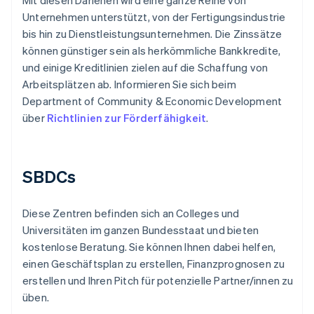
Mit diesen Darlehen wird eine ganze Reihe von
Unternehmen unterstützt, von der Fertigungsindustrie
bis hin zu Dienstleistungsunternehmen. Die Zinssätze
können günstiger sein als herkömmliche Bankkredite,
und einige Kreditlinien zielen auf die Schaffung von
Arbeitsplätzen ab. Informieren Sie sich beim
Department of Community & Economic Development
über
Richtlinien zur Förderfähigkeit
.
SBDCs
Diese Zentren befinden sich an Colleges und
Universitäten im ganzen Bundesstaat und bieten
kostenlose Beratung. Sie können Ihnen dabei helfen,
einen Geschäftsplan zu erstellen, Finanzprognosen zu
erstellen und Ihren Pitch für potenzielle Partner/innen zu
üben.