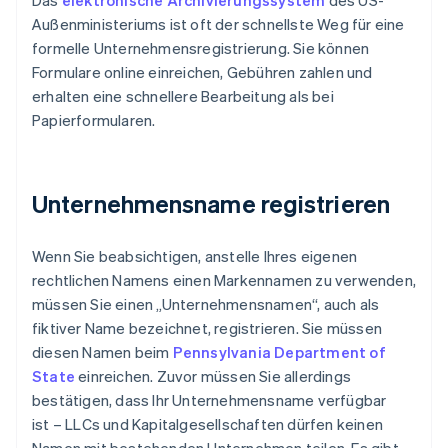
Das
elektronische Archivierungssystem
des US-
Außenministeriums ist oft der schnellste Weg für eine
formelle Unternehmensregistrierung. Sie können
Formulare online einreichen, Gebühren zahlen und
erhalten eine schnellere Bearbeitung als bei
Papierformularen.
Unternehmensname registrieren
Wenn Sie beabsichtigen, anstelle Ihres eigenen
rechtlichen Namens einen Markennamen zu verwenden,
müssen Sie einen „Unternehmensnamen“, auch als
fiktiver Name bezeichnet, registrieren. Sie müssen
diesen Namen beim
Pennsylvania Department of
State
einreichen. Zuvor müssen Sie allerdings
bestätigen, dass Ihr Unternehmensname verfügbar
ist – LLCs und Kapitalgesellschaften dürfen keinen