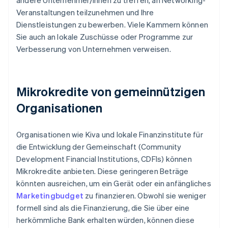
andere Unternehmer/innen zu treffen, an Networking-
Veranstaltungen teilzunehmen und Ihre
Dienstleistungen zu bewerben. Viele Kammern können
Sie auch an lokale Zuschüsse oder Programme zur
Verbesserung von Unternehmen verweisen.
Mikrokredite von gemeinnützigen
Organisationen
Organisationen wie Kiva und lokale Finanzinstitute für
die Entwicklung der Gemeinschaft (Community
Development Financial Institutions, CDFIs) können
Mikrokredite anbieten. Diese geringeren Beträge
könnten ausreichen, um ein Gerät oder ein anfängliches
Marketingbudget
zu finanzieren. Obwohl sie weniger
formell sind als die Finanzierung, die Sie über eine
herkömmliche Bank erhalten würden, können diese