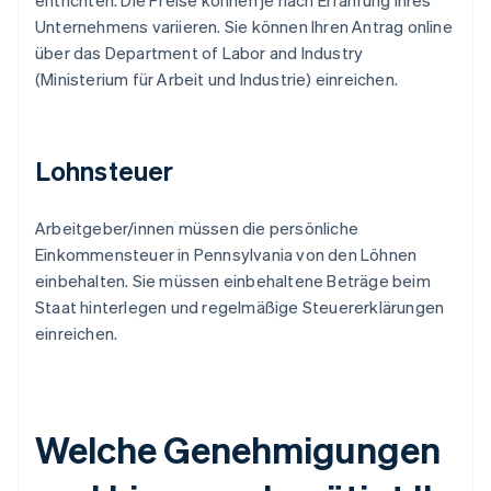
entrichten. Die Preise können je nach Erfahrung Ihres
Unternehmens variieren. Sie können Ihren Antrag online
über das Department of Labor and Industry
(Ministerium für Arbeit und Industrie) einreichen.
Lohnsteuer
Arbeitgeber/innen müssen die persönliche
Einkommensteuer in Pennsylvania von den Löhnen
einbehalten. Sie müssen einbehaltene Beträge beim
Staat hinterlegen und regelmäßige Steuererklärungen
einreichen.
Welche Genehmigungen