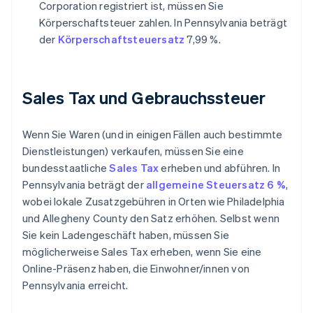
Corporation registriert ist, müssen Sie
Körperschaftsteuer zahlen. In Pennsylvania beträgt
der
Körperschaftsteuersatz
7,99 %.
Sales Tax und Gebrauchssteuer
Wenn Sie Waren (und in einigen Fällen auch bestimmte
Dienstleistungen) verkaufen, müssen Sie eine
bundesstaatliche
Sales Tax
erheben und abführen. In
Pennsylvania beträgt der
allgemeine Steuersatz 6 %
,
wobei lokale Zusatzgebühren in Orten wie Philadelphia
und Allegheny County den Satz erhöhen. Selbst wenn
Sie kein Ladengeschäft haben, müssen Sie
möglicherweise Sales Tax erheben, wenn Sie eine
Online-Präsenz haben, die Einwohner/innen von
Pennsylvania erreicht.