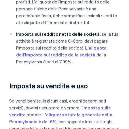
profitti. L'aliquota dell'imposta sul reddito delle
persone fisiche della Pennsylvania è una
percentuale fissa, il che semplifica i calcoli rispetto
alle aliquote differenziate di altri stati.
Imposta sul reddito netto delle società:
se la tua
attività è registrata come C-Corp, devi pagare
l'imposta sul reddito delle società. L'
aliquota
dell'imposta sul reddito delle società
della
Pennsylvania è pari al 7,99%.
Imposta su vendite e uso
Se vendi beni (e, in alcuni casi, eroghi determinati
servizi), dovrai riscuotere e versare l'
imposta sulle
vendite
statale. L'
aliquota statale generale della
Pennsylvania è del 6%
, con aggiunte locali in luoghi
come Filadelfia e la contea di Allegheny che aumentano