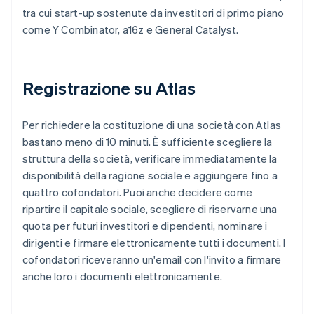
tra cui start-up sostenute da investitori di primo piano
come Y Combinator, a16z e General Catalyst.
Registrazione su Atlas
Per richiedere la costituzione di una società con Atlas
bastano meno di 10 minuti. È sufficiente scegliere la
struttura della società, verificare immediatamente la
disponibilità della ragione sociale e aggiungere fino a
quattro cofondatori. Puoi anche decidere come
ripartire il capitale sociale, scegliere di riservarne una
quota per futuri investitori e dipendenti, nominare i
dirigenti e firmare elettronicamente tutti i documenti. I
cofondatori riceveranno un'email con l'invito a firmare
anche loro i documenti elettronicamente.