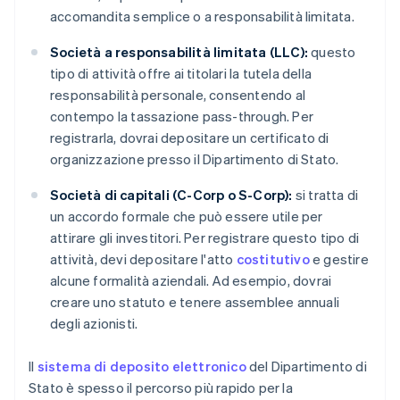
accomandita semplice o a responsabilità limitata.
Società a responsabilità limitata (LLC):
questo
tipo di attività offre ai titolari la tutela della
responsabilità personale, consentendo al
contempo la tassazione pass-through. Per
registrarla, dovrai depositare un certificato di
organizzazione presso il Dipartimento di Stato.
Società di capitali (C-Corp o S-Corp):
si tratta di
un accordo formale che può essere utile per
attirare gli investitori. Per registrare questo tipo di
attività, devi depositare l'atto
costitutivo
e gestire
alcune formalità aziendali. Ad esempio, dovrai
creare uno statuto e tenere assemblee annuali
degli azionisti.
Il
sistema di deposito elettronico
del Dipartimento di
Stato è spesso il percorso più rapido per la