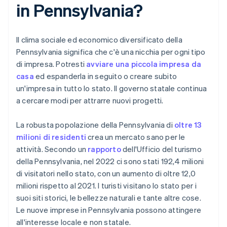
in Pennsylvania?
Il clima sociale ed economico diversificato della
Pennsylvania significa che c'è una nicchia per ogni tipo
di impresa. Potresti
avviare una piccola impresa da
casa
ed espanderla in seguito o creare subito
un'impresa in tutto lo stato. Il governo statale continua
a cercare modi per attrarre nuovi progetti.
La robusta popolazione della Pennsylvania di
oltre 13
milioni di residenti
crea un mercato sano per le
attività. Secondo un
rapporto
dell'Ufficio del turismo
della Pennsylvania, nel 2022 ci sono stati 192,4 milioni
di visitatori nello stato, con un aumento di oltre 12,0
milioni rispetto al 2021. I turisti visitano lo stato per i
suoi siti storici, le bellezze naturali e tante altre cose.
Le nuove imprese in Pennsylvania possono attingere
all'interesse locale e non statale.