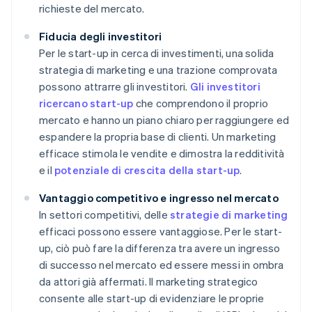
richieste del mercato.
Fiducia degli investitori
Per le start-up in cerca di investimenti, una solida
strategia di marketing e una trazione comprovata
possono attrarre gli investitori.
Gli investitori
ricercano start-up
che comprendono il proprio
mercato e hanno un piano chiaro per raggiungere ed
espandere la propria base di clienti. Un marketing
efficace stimola le vendite e dimostra la redditività
e il
potenziale di crescita della start-up
.
Vantaggio competitivo e ingresso nel mercato
In settori competitivi, delle
strategie di marketing
efficaci possono essere vantaggiose. Per le start-
up, ciò può fare la differenza tra avere un ingresso
di successo nel mercato ed essere messi in ombra
da attori già affermati. Il marketing strategico
consente alle start-up di evidenziare le proprie