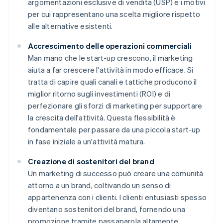
argomentazioni esclusive di vendita (USP) e i motivi
per cui rappresentano una scelta migliore rispetto
alle alternative esistenti.
Accrescimento delle operazioni commerciali
Man mano che le start-up crescono, il marketing
aiuta a far crescere l'attività in modo efficace. Si
tratta di capire quali canali e tattiche producono il
miglior ritorno sugli investimenti (ROI) e di
perfezionare gli sforzi di marketing per supportare
la crescita dell'attività. Questa flessibilità è
fondamentale per passare da una piccola start-up
in fase iniziale a un'attività matura.
Creazione di sostenitori del brand
Un marketing di successo può creare una comunità
attorno a un brand, coltivando un senso di
appartenenza con i clienti. I clienti entusiasti spesso
diventano sostenitori del brand, fornendo una
promozione tramite passaparola altamente