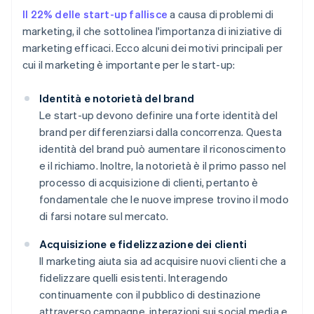
Il 22% delle start-up fallisce
a causa di problemi di
marketing, il che sottolinea l'importanza di iniziative di
marketing efficaci. Ecco alcuni dei motivi principali per
cui il marketing è importante per le start-up:
Identità e notorietà del brand
Le start-up devono definire una forte identità del
brand per differenziarsi dalla concorrenza. Questa
identità del brand può aumentare il riconoscimento
e il richiamo. Inoltre, la notorietà è il primo passo nel
processo di acquisizione di clienti, pertanto è
fondamentale che le nuove imprese trovino il modo
di farsi notare sul mercato.
Acquisizione e fidelizzazione dei clienti
Il marketing aiuta sia ad acquisire nuovi clienti che a
fidelizzare quelli esistenti. Interagendo
continuamente con il pubblico di destinazione
attraverso campagne, interazioni sui social media e