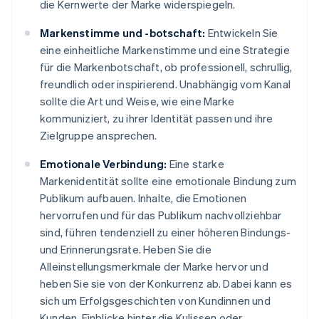
die Kernwerte der Marke widerspiegeln.
Markenstimme und -botschaft:
Entwickeln Sie
eine einheitliche Markenstimme und eine Strategie
für die Markenbotschaft, ob professionell, schrullig,
freundlich oder inspirierend. Unabhängig vom Kanal
sollte die Art und Weise, wie eine Marke
kommuniziert, zu ihrer Identität passen und ihre
Zielgruppe ansprechen.
Emotionale Verbindung:
Eine starke
Markenidentität sollte eine emotionale Bindung zum
Publikum aufbauen. Inhalte, die Emotionen
hervorrufen und für das Publikum nachvollziehbar
sind, führen tendenziell zu einer höheren Bindungs-
und Erinnerungsrate. Heben Sie die
Alleinstellungsmerkmale der Marke hervor und
heben Sie sie von der Konkurrenz ab. Dabei kann es
sich um Erfolgsgeschichten von Kundinnen und
Kunden, Einblicke hinter die Kulissen oder