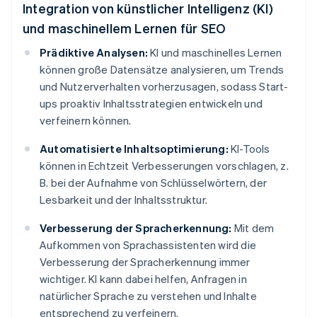
Integration von künstlicher Intelligenz (KI)
und maschinellem Lernen für SEO
Prädiktive Analysen:
KI und maschinelles Lernen
können große Datensätze analysieren, um Trends
und Nutzerverhalten vorherzusagen, sodass Start-
ups proaktiv Inhaltsstrategien entwickeln und
verfeinern können.
Automatisierte Inhaltsoptimierung:
KI-Tools
können in Echtzeit Verbesserungen vorschlagen, z.
B. bei der Aufnahme von Schlüsselwörtern, der
Lesbarkeit und der Inhaltsstruktur.
Verbesserung der Spracherkennung:
Mit dem
Aufkommen von Sprachassistenten wird die
Verbesserung der Spracherkennung immer
wichtiger. KI kann dabei helfen, Anfragen in
natürlicher Sprache zu verstehen und Inhalte
entsprechend zu verfeinern.