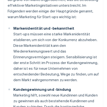
effektiver Marketinginitiativen unterstreicht. Im
Folgenden werden einige der Hauptgründe genannt,
warum Marketing für Start-ups wichtig ist:
Markenidentität und -bekanntheit
Start-ups müssen eine starke Markenidentität
etablieren, um sich von der Konkurrenz abzuheben.
Diese Markenidentität kann den
Wiedererkennungswert und das
Erinnerungsvermögen steigern. Sensibilisierung ist
der erste Schritt im Prozess der Kundengewinnung,
daher ist es für neue Unternehmen von
entscheidender Bedeutung, Wege zu finden, um auf
dem Markt wahrgenommen zu werden.
Kundengewinnung und -bindung
Marketing hilft, sowohl neue Kundinnen und Kunden
zu gewinnen als auch bestehende Kundinnen und
Kunden zu binden. Durch die kontinuierliche