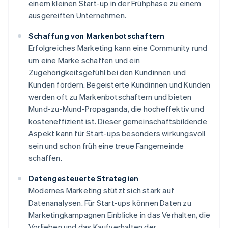
einem kleinen Start-up in der Frühphase zu einem
ausgereiften Unternehmen.
Schaffung von Markenbotschaftern
Erfolgreiches Marketing kann eine Community rund
um eine Marke schaffen und ein
Zugehörigkeitsgefühl bei den Kundinnen und
Kunden fördern. Begeisterte Kundinnen und Kunden
werden oft zu Markenbotschaftern und bieten
Mund-zu-Mund-Propaganda, die hocheffektiv und
kosteneffizient ist. Dieser gemeinschaftsbildende
Aspekt kann für Start-ups besonders wirkungsvoll
sein und schon früh eine treue Fangemeinde
schaffen.
Datengesteuerte Strategien
Modernes Marketing stützt sich stark auf
Datenanalysen. Für Start-ups können Daten zu
Marketingkampagnen Einblicke in das Verhalten, die
Vorlieben und das Kaufverhalten der