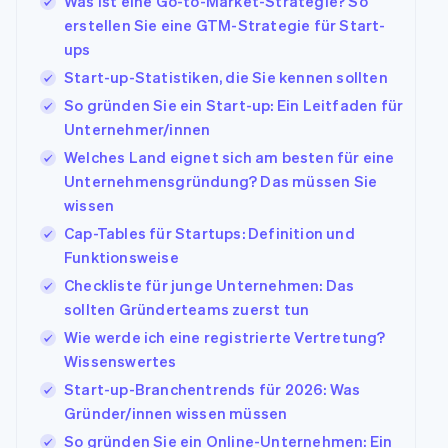
Was ist eine Go-to-Market-Strategie? So
erstellen Sie eine GTM-Strategie für Start-
ups
Start-up-Statistiken, die Sie kennen sollten
So gründen Sie ein Start-up: Ein Leitfaden für
Unternehmer/innen
Welches Land eignet sich am besten für eine
Unternehmensgründung? Das müssen Sie
wissen
Cap-Tables für Startups: Definition und
Funktionsweise
Checkliste für junge Unternehmen: Das
sollten Gründerteams zuerst tun
Wie werde ich eine registrierte Vertretung?
Wissenswertes
Start-up-Branchentrends für 2026: Was
Gründer/innen wissen müssen
So gründen Sie ein Online-Unternehmen: Ein