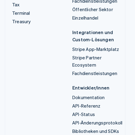
Fachdienstleistungen
Tax
Öffentlicher Sektor
Terminal
Einzelhandel
Treasury
Integrationen und
Custom-Lösungen
Stripe App-Marktplatz
Stripe Partner
Ecosystem
Fachdienstleistungen
Entwickler/innen
Dokumentation
API-Referenz
API-Status
API-Änderungsprotokoll
Bibliotheken und SDKs