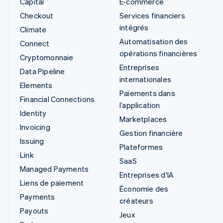
Capital
E-commerce
Checkout
Services financiers
intégrés
Climate
Automatisation des
Connect
opérations financières
Cryptomonnaie
Entreprises
Data Pipeline
internationales
Elements
Paiements dans
Financial Connections
l’application
Identity
Marketplaces
Invoicing
Gestion financière
Issuing
Plateformes
Link
SaaS
Managed Payments
Entreprises d'IA
Liens de paiement
Économie des
Payments
créateurs
Payouts
Jeux