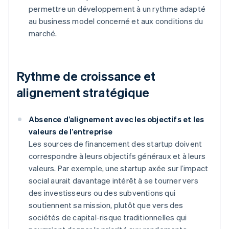
permettre un développement à un rythme adapté
au business model concerné et aux conditions du
marché.
Rythme de croissance et
alignement stratégique
Absence d’alignement avec les objectifs et les
valeurs de l’entreprise
Les sources de financement des startup doivent
correspondre à leurs objectifs généraux et à leurs
valeurs. Par exemple, une startup axée sur l’impact
social aurait davantage intérêt à se tourner vers
des investisseurs ou des subventions qui
soutiennent sa mission, plutôt que vers des
sociétés de capital-risque traditionnelles qui