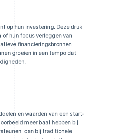
nt op hun investering. Deze druk
 of hun focus verleggen van
rnatieve financieringsbronnen
unnen groeien in een tempo dat
ndigheden.
doelen en waarden van een start-
ijvoorbeeld meer baat hebben bij
steunen, dan bij traditionele