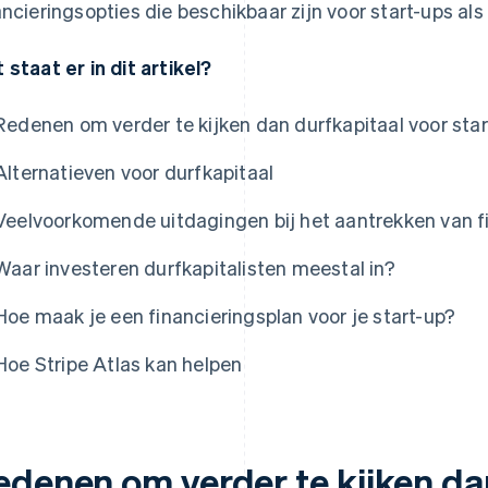
ancieringsopties die beschikbaar zijn voor start-ups als 
 staat er in dit artikel?
Redenen om verder te kijken dan durfkapitaal voor star
Alternatieven voor durfkapitaal
Veelvoorkomende uitdagingen bij het aantrekken van fi
Waar investeren durfkapitalisten meestal in?
Hoe maak je een financieringsplan voor je start-up?
Hoe Stripe Atlas kan helpen
edenen om verder te kijken da