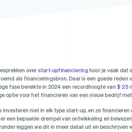
gesprekken over
start-upfinanciering
hoor je vaak dat d
oemd als financieringsbron. Daar is een goede reden 
ege fase bereikte in 2024 een recordhoogte van
$ 25 
ge optie voor het financieren van een nieuw bedrijf me
s investeren niet in elk type start-up, en ze financiere
er een bepaalde drempel van ontwikkeling en bewezen
ronder leggen we dit in meer detail uit en beschrijven 