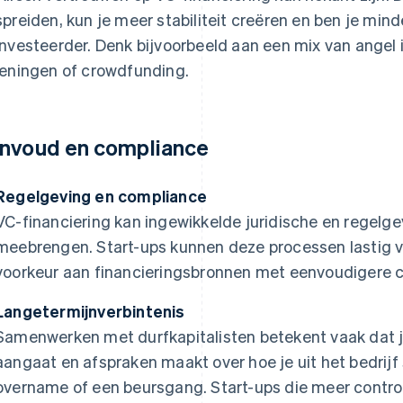
spreiden, kun je meer stabiliteit creëren en ben je mind
investeerder. Denk bijvoorbeeld aan een mix van angel 
leningen of crowdfunding.
nvoud en compliance
Regelgeving en compliance
VC-financiering kan ingewikkelde juridische en regelg
meebrengen. Start-ups kunnen deze processen lastig 
voorkeur aan financieringsbronnen met eenvoudigere 
Langetermijnverbintenis
Samenwerken met durfkapitalisten betekent vaak dat j
aangaat en afspraken maakt over hoe je uit het bedrijf 
overname of een beursgang. Start-ups die meer controle 