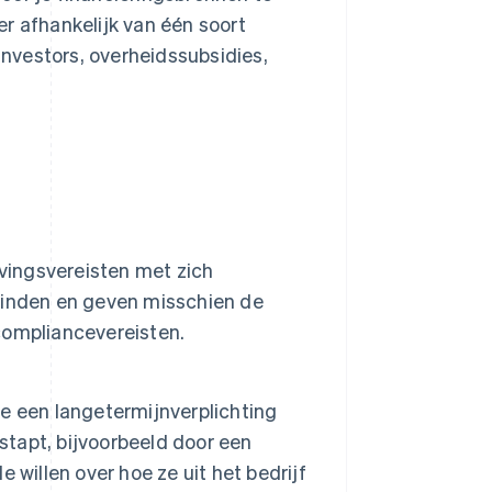
er afhankelijk van één soort
investors, overheidssubsidies,
evingsvereisten met zich
vinden en geven misschien de
compliancevereisten.
e een langetermijnverplichting
stapt, bijvoorbeeld door een
willen over hoe ze uit het bedrijf