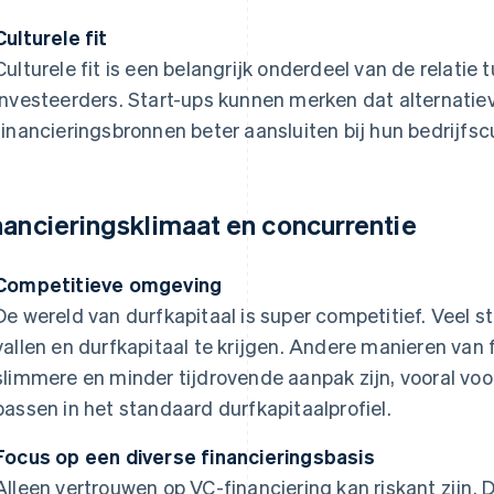
Culturele fit
Culturele fit is een belangrijk onderdeel van de relatie
investeerders. Start-ups kunnen merken dat alternatie
financieringsbronnen beter aansluiten bij hun bedrijfsc
nancieringsklimaat en concurrentie
Competitieve omgeving
De wereld van durfkapitaal is super competitief. Veel 
vallen en durfkapitaal te krijgen. Andere manieren van
slimmere en minder tijdrovende aanpak zijn, vooral voor
passen in het standaard durfkapitaalprofiel.
Focus op een diverse financieringsbasis
Alleen vertrouwen op VC-financiering kan riskant zijn. 