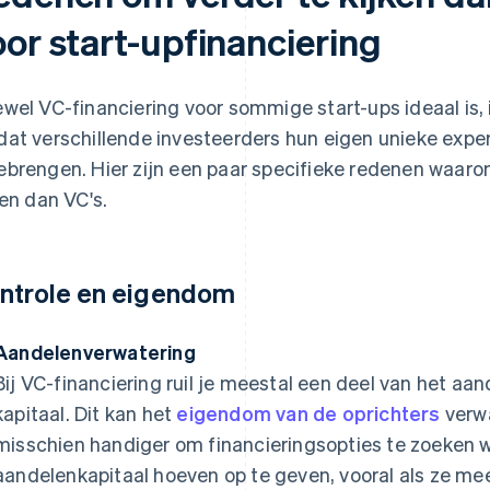
oor start-upfinanciering
wel VC-financiering voor sommige start-ups ideaal is, is
at verschillende investeerders hun eigen unieke expe
brengen. Hier zijn een paar specifieke redenen waaro
ken dan VC's.
ntrole en eigendom
Aandelenverwatering
Bij VC-financiering ruil je meestal een deel van het aa
kapitaal. Dit kan het
eigendom van de oprichters
verwa
misschien handiger om financieringsopties te zoeken w
aandelenkapitaal hoeven op te geven, vooral als ze mee