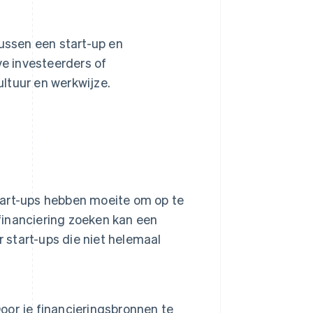
 tussen een start-up en
ve investeerders of
ultuur en werkwijze.
start-ups hebben moeite om op te
 financiering zoeken kan een
 start-ups die niet helemaal
Door je financieringsbronnen te