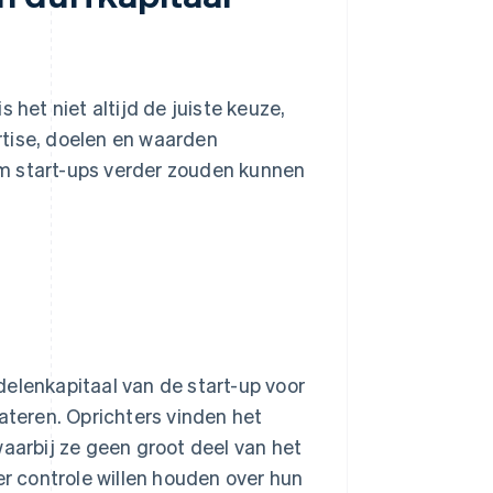
 het niet altijd de juiste keuze,
rtise, doelen en waarden
m start-ups verder zouden kunnen
ndelenkapitaal van de start-up voor
teren. Oprichters vinden het
aarbij ze geen groot deel van het
r controle willen houden over hun