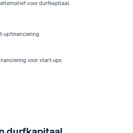
alternatief voor durfkapitaal.
t-upfinanciering
nanciering voor start-ups
n durfkapitaal