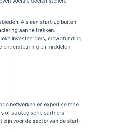
oven sociale doelen stellen.
bieden. Als een start-up buiten
ciering aan te trekken.
fieke investeerders, crowdfunding
te ondersteuning en middelen
ende netwerken en expertise mee.
s of strategische partners
 zijn voor de sector van de start-