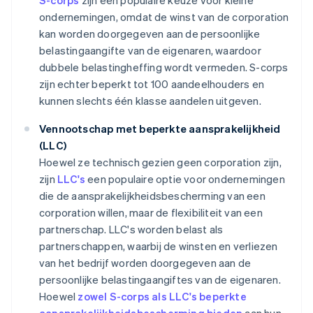
S-corps
zijn een populaire keuze voor kleine
ondernemingen, omdat de winst van de corporation
kan worden doorgegeven aan de persoonlijke
belastingaangifte van de eigenaren, waardoor
dubbele belastingheffing wordt vermeden. S-corps
zijn echter beperkt tot 100 aandeelhouders en
kunnen slechts één klasse aandelen uitgeven.
Vennootschap met beperkte aansprakelijkheid
(LLC)
Hoewel ze technisch gezien geen corporation zijn,
zijn
LLC's
een populaire optie voor ondernemingen
die de aansprakelijkheidsbescherming van een
corporation willen, maar de flexibiliteit van een
partnerschap. LLC's worden belast als
partnerschappen, waarbij de winsten en verliezen
van het bedrijf worden doorgegeven aan de
persoonlijke belastingaangiftes van de eigenaren.
Hoewel
zowel S-corps als LLC's beperkte