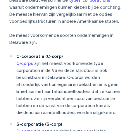
Delaware biedt verschillende
typen corporations
waaruit ondernemingen kunnen kiezen bij de oprichting.
De meeste hiervan zijn vergelijkbaar met de opties
voor bedrijfsstructuren in andere Amerikaanse staten.
De meest voorkomende soorten ondernemingen in
Delaware zijn:
C-corporatie (C-corp)
C-corps
zijn het meest voorkomende type
corporation in de VS en deze structuur is ook
beschikbaar in Delaware. C-corps worden
afzonderlijk van hun eigenaren belast en er is geen
limiet aan het aantal aandeelhouders dat ze kunnen
hebben. Ze zijn verplicht een raad van bestuur te
hebben en de winst van de corporation kan als
dividend aan aandeelhouders worden uitgekeerd.
S-corporatie (S-corp)