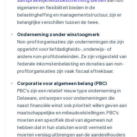
aansprakelijkheidsbescherming bieden
aan hun
eigenaren en flexibiliteit bieden in de
belastingheffing en managementstructuur, zijn er
belangrijke verschillen tussen de twee.
Onderneming zonder winstoogmerk
Non-profitorganisaties zijn ondernemingen die zijn
opgericht voor liefdadigheids-, onderwijs- of
andere non-profitdoeleinden. Ze zijn vrijgesteld van
federale inkomstenbelasting en donaties aan non-
profitorganisaties zijn vaak fiscaal aftrekbaar.
Corporatie voor algemeen belang (PBC)
PBC's zijn een relatief nieuw type onderneming in
Delaware, ontworpen voor ondernemingen die
naast financiële winst ook prioriteit willen geven aan
maatschappelijke en milieudoelstellingen. PBC's
moeten een specifiek doel van algemeen nut
hebben dat in hun statuten wordt vermeld en
moeten verslag uitbrengen aan de aandeelhouders