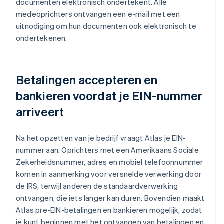
documenten elektronisch ondertekent. Alle
medeoprichters ontvangen een e-mail met een
uitnodiging om hun documenten ook elektronisch te
ondertekenen.
Betalingen accepteren en
bankieren voordat je EIN-nummer
arriveert
Na het opzetten van je bedrijf vraagt Atlas je EIN-
nummer aan. Oprichters met een Amerikaans Sociale
Zekerheidsnummer, adres en mobiel telefoonnummer
komen in aanmerking voor versnelde verwerking door
de IRS, terwijl anderen de standaardverwerking
ontvangen, die iets langer kan duren. Bovendien maakt
Atlas pre-EIN-betalingen en bankieren mogelijk, zodat
je kunt beginnen met het ontvangen van betalingen en