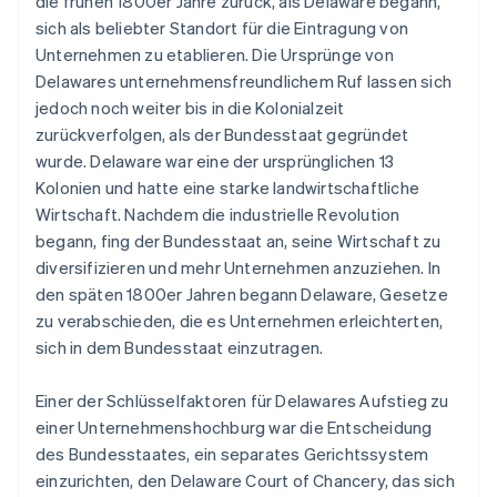
die frühen 1800er Jahre zurück, als Delaware begann,
sich als beliebter Standort für die Eintragung von
Unternehmen zu etablieren. Die Ursprünge von
Delawares unternehmensfreundlichem Ruf lassen sich
jedoch noch weiter bis in die Kolonialzeit
zurückverfolgen, als der Bundesstaat gegründet
wurde. Delaware war eine der ursprünglichen 13
Kolonien und hatte eine starke landwirtschaftliche
Wirtschaft. Nachdem die industrielle Revolution
begann, fing der Bundesstaat an, seine Wirtschaft zu
diversifizieren und mehr Unternehmen anzuziehen. In
den späten 1800er Jahren begann Delaware, Gesetze
zu verabschieden, die es Unternehmen erleichterten,
sich in dem Bundesstaat einzutragen.
Einer der Schlüsselfaktoren für Delawares Aufstieg zu
einer Unternehmenshochburg war die Entscheidung
des Bundesstaates, ein separates Gerichtssystem
einzurichten, den Delaware Court of Chancery, das sich