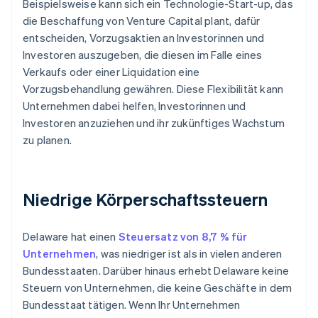
Beispielsweise kann sich ein Technologie-Start-up, das
die Beschaffung von Venture Capital plant, dafür
entscheiden, Vorzugsaktien an Investorinnen und
Investoren auszugeben, die diesen im Falle eines
Verkaufs oder einer Liquidation eine
Vorzugsbehandlung gewähren. Diese Flexibilität kann
Unternehmen dabei helfen, Investorinnen und
Investoren anzuziehen und ihr zukünftiges Wachstum
zu planen.
Niedrige Körperschaftssteuern
Delaware hat einen
Steuersatz von 8,7 % für
Unternehmen
, was niedriger ist als in vielen anderen
Bundesstaaten. Darüber hinaus erhebt Delaware keine
Steuern von Unternehmen, die keine Geschäfte in dem
Bundesstaat tätigen. Wenn Ihr Unternehmen