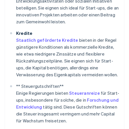
Entwicklungsaktivitäten oder sozialen Initiativen
beteiligen. Sie eignen sich ideal für Start-ups, die an
innovativen Projekten arbeiten oder einen Beitrag
zum Gemeinwohl leisten.
Kredite
Staatlich geförderte Kredite
bieten in der Regel
günstigere Konditionen als kommerzielle Kredite,
wie etwa niedrigere Zinssätze und flexiblere
Rückzahlungszeitpläne. Sie eignen sich für Start-
ups, die Kapital benötigen, allerdings eine
Verwässerung des Eigenkapitals vermeiden wollen.
** Steuergutschriften**
Einige Regierungen bieten
Steueranreize
für Start-
ups, insbesondere für solche, die in
Forschung und
Entwicklung
tätig sind. Diese Gutschriften können
die Steuer insgesamt verringern und mehr Capital
für Wachstum freisetzen.