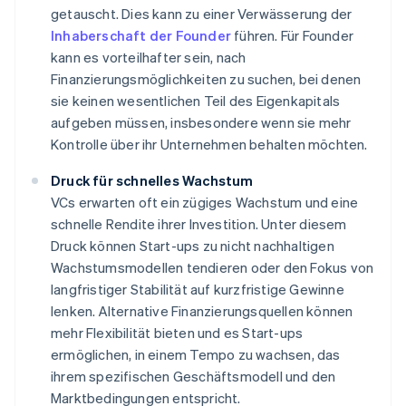
getauscht. Dies kann zu einer Verwässerung der
Inhaberschaft der Founder
führen. Für Founder
kann es vorteilhafter sein, nach
Finanzierungsmöglichkeiten zu suchen, bei denen
sie keinen wesentlichen Teil des Eigenkapitals
aufgeben müssen, insbesondere wenn sie mehr
Kontrolle über ihr Unternehmen behalten möchten.
Druck für schnelles Wachstum
VCs erwarten oft ein zügiges Wachstum und eine
schnelle Rendite ihrer Investition. Unter diesem
Druck können Start-ups zu nicht nachhaltigen
Wachstumsmodellen tendieren oder den Fokus von
langfristiger Stabilität auf kurzfristige Gewinne
lenken. Alternative Finanzierungsquellen können
mehr Flexibilität bieten und es Start-ups
ermöglichen, in einem Tempo zu wachsen, das
ihrem spezifischen Geschäftsmodell und den
Marktbedingungen entspricht.