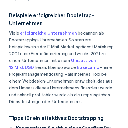
Beispiele erfolgreicher Bootstrap-
Unternehmen
Viele
erfolgreiche Unternehmen
begannen als
Bootstrapping-Unternehmen. So startete
beispielsweise der E-Mail-Marketingdienst Mailchimp
2001 ohne Fremdfinanzierung und wuchs 2021 zu
einem Unternehmen mit einem
Umsatz von
12 Mrd. USD
heran. Ebenso wurde
Basecamp
– eine
Projektmanagementlösung – als internes Tool bei
einem Webdesign-Unternehmen entwickelt, das aus
dem Umsatz dieses Unternehmens finanziert wurde
und schnell profitabler wurde als die ursprünglichen
Dienstleistungen des Unternehmens.
Tipps für ein effektives Bootstrapping
Konzentrieren Sie sich auf den Cashflow:
Das