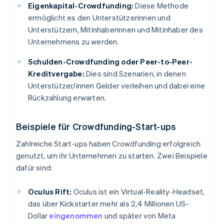
Eigenkapital-Crowdfunding:
Diese Methode
ermöglicht es den Unterstützerinnen und
Unterstützern, Mitinhaberinnen und Mitinhaber des
Unternehmens zu werden.
Schulden-Crowdfunding
oder Peer-to-Peer-
Kreditvergabe:
Dies sind Szenarien, in denen
Unterstützer/innen Gelder verleihen und dabei eine
Rückzahlung erwarten.
Beispiele für Crowdfunding-Start-ups
Zahlreiche Start-ups haben Crowdfunding erfolgreich
genutzt, um ihr Unternehmen zu starten. Zwei Beispiele
dafür sind:
Oculus Rift:
Oculus ist ein Virtual-Reality-Headset,
das über Kickstarter mehr als 2,4 Millionen US-
Dollar
eingenommen
und später von Meta