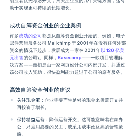
创业者优先考虑开支，只关注企业的几个关键方面，这有
助于实现更可持续的长期增长。
成功自筹资金创业的企业案例
许多
成功的公司
都是从自筹资金创业开始的。例如，电子
邮件营销服务公司 Mailchimp 于 2001 年在没有任何外部
资金的情况下起步，发展成为一家在 2021 年
以 120 亿美
元出售
的公司\。同样，
Basecamp
——一款项目管理解
决方案——最初是由一家网页设计公司内部开发，并通过
该公司收入资助，很快盈利能力超过了公司的原有服务。
高效自筹资金创业的建议
关注现金流：
企业需要产生足够的现金来覆盖开支并
再投资于增长。
保持精益运营：
降低运营开支。这可能意味着在家办
公，只雇用必要的员工，或采用成本效益高的营销策
略。