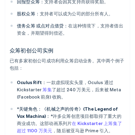
回报型众筹：
支持者会因其支持而获得奖励。
股权众筹：
支持者可以成为公司的部分所有人。
债务众筹
或点对点借贷：
在这种情境下，支持者借出
资金，并期望得到偿还。
众筹初创公司实例
已有多家初创公司成功利用众筹启动业务。其中两个例子
包括：
Oculus Rift：
一款虚拟现实头显，Oculus 通过
Kickstarter
筹集
了超过 240 万美元，后来被 Meta
(Facebook 前身) 收购。
*
关键角色：《机械之声的传奇》(The Legend of
Vox Machina)：
*许多众筹创意项目都取得了重大的
商业成功。这部动画系列片
在 Kickstarter 上筹集了
超过 1100 万美元
，随后被亚马逊 Prime 引入。