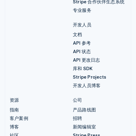
Stripe 合作伙伴生态系统
专业服务
开发人员
文档
API 参考
API 状态
API 更改日志
库和 SDK
Stripe Projects
开发人员博客
资源
公司
指南
产品路线图
客户案例
招聘
博客
新闻编辑室
社区
Stripe Press