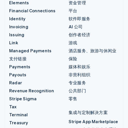
Elements
资金管理
Financial Connections
平台
Identity
软件即服务
Invoicing
AI 公司
Issuing
创作者经济
Link
游戏
Managed Payments
酒店服务、旅游与休闲业
支付链接
保险
Payments
媒体和娱乐
Payouts
非营利组织
Radar
专业服务
Revenue Recognition
公共部门
Stripe Sigma
零售
Tax
集成与定制解决方案
Terminal
Stripe App Marketplace
Treasury