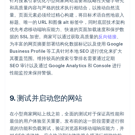
针对搜索引擎优化小型商家网站需要将战略性关键字研究
和高质量内容与严格的技术执行相结合，以推动自然流
量。页面元素必须经过精心构建，将目标术语自然地嵌入
标题、唯一的 URL 和图像 alt 标签中，同时底层技术架构
优先考虑移动端响应能力、快速的页面加载速度和保护数
据的 SSL 加密。商家可以通过获取高质量的
反向链接
、
为丰富的网页摘要部署结构化数据标记以及使用 Google
Business Profile 等工具针对本地 SEO 进行优化来扩大
其覆盖范围。维持较高的搜索引擎排名需要通过定期
SEO 审计以及通过 Google Analytics 和 Console 进行
性能监控来保持警惕。
9. 测试并启动您的网站
在小型商家网站上线之前，全面的测试对于保证高性能和
最佳的用户体验至关重要。发布前的这一阶段需要进行彻
底的功能和负载测试，验证浏览器和移动端响应能力，并