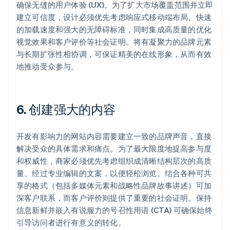
确保无缝的用户体验 (UX)。为了扩大市场覆盖范围并立即
建立可信度，设计必须优先考虑响应式移动端布局、快速
的加载速度和强大的无障碍标准，同时集成高质量的优化
视觉效果和客户评价等社会证明。将有凝聚力的品牌元素
与长期扩张性相协调，可保证精美的在线形象，从而有效
地推动受众参与。
6. 创建强大的内容
开发有影响力的网站内容需要建立一致的品牌声音，直接
解决受众的具体需求和痛点。为了最大限度地提高参与度
和权威性，商家必须优先考虑组织成清晰结构层次的高质
量、经过专业编辑的文案，以便轻松浏览。结合各种可共
享的格式（包括多媒体元素和战略性品牌故事讲述）可加
深客户联系，而客户评价则提供了重要的社会证明。保持
信息新鲜并嵌入有说服力的号召性用语 (CTA) 可确保始终
引导访问者进行有意义的转化。