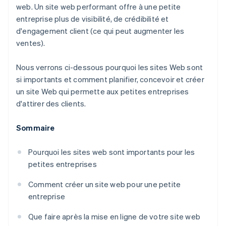
web. Un site web performant offre à une petite
50 000 $ en crédits et remises partenaires
entreprise plus de visibilité, de crédibilité et
d'engagement client (ce qui peut augmenter les
ventes).
Nous verrons ci-dessous pourquoi les sites Web sont
si importants et comment planifier, concevoir et créer
un site Web qui permette aux petites entreprises
d'attirer des clients.
Sommaire
Pourquoi les sites web sont importants pour les
petites entreprises
Comment créer un site web pour une petite
entreprise
Que faire après la mise en ligne de votre site web