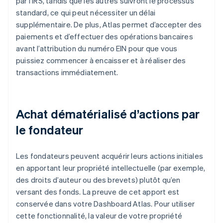
par l’IRS, tandis que les autres suivront le processus
standard, ce qui peut nécessiter un délai
supplémentaire. De plus, Atlas permet d’accepter des
paiements et d’effectuer des opérations bancaires
avant l’attribution du numéro EIN pour que vous
puissiez commencer à encaisser et à réaliser des
transactions immédiatement.
Achat dématérialisé d’actions par
le fondateur
Les fondateurs peuvent acquérir leurs actions initiales
en apportant leur propriété intellectuelle (par exemple,
des droits d’auteur ou des brevets) plutôt qu’en
versant des fonds. La preuve de cet apport est
conservée dans votre Dashboard Atlas. Pour utiliser
cette fonctionnalité, la valeur de votre propriété