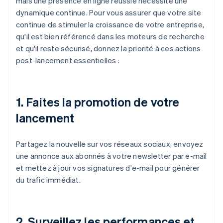
mais une présence en ligne réussie nécessite une
dynamique continue. Pour vous assurer que votre site
continue de stimuler la croissance de votre entreprise,
qu'il est bien référencé dans les moteurs de recherche
et qu'il reste sécurisé, donnez la priorité à ces actions
post-lancement essentielles :
1.
Faites la promotion de votre
lancement
Partagez la nouvelle sur vos réseaux sociaux, envoyez
une annonce aux abonnés à votre newsletter par e-mail
et mettez à jour vos signatures d'e-mail pour générer
du trafic immédiat.
2.
Surveillez les performances et