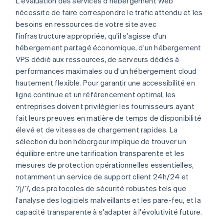
L'évaluation des services d'hébergement Web
nécessite de faire correspondre le trafic attendu et les
besoins en ressources de votre site avec
l'infrastructure appropriée, qu'il s'agisse d'un
hébergement partagé économique, d'un hébergement
VPS dédié aux ressources, de serveurs dédiés à
performances maximales ou d'un hébergement cloud
hautement flexible. Pour garantir une accessibilité en
ligne continue et un référencement optimal, les
entreprises doivent privilégier les fournisseurs ayant
fait leurs preuves en matière de temps de disponibilité
élevé et de vitesses de chargement rapides. La
sélection du bon hébergeur implique de trouver un
équilibre entre une tarification transparente et les
mesures de protection opérationnelles essentielles,
notamment un service de support client 24h/24 et
7j/7, des protocoles de sécurité robustes tels que
l'analyse des logiciels malveillants et les pare-feu, et la
capacité transparente à s'adapter à l'évolutivité future.