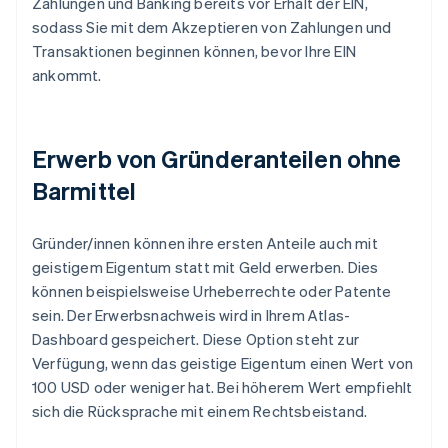
Zahlungen und Banking bereits vor Erhalt der EIN,
sodass Sie mit dem Akzeptieren von Zahlungen und
Transaktionen beginnen können, bevor Ihre EIN
ankommt.
Erwerb von Gründeranteilen ohne
Barmittel
Gründer/innen können ihre ersten Anteile auch mit
geistigem Eigentum statt mit Geld erwerben. Dies
können beispielsweise Urheberrechte oder Patente
sein. Der Erwerbsnachweis wird in Ihrem Atlas-
Dashboard gespeichert. Diese Option steht zur
Verfügung, wenn das geistige Eigentum einen Wert von
100 USD oder weniger hat. Bei höherem Wert empfiehlt
sich die Rücksprache mit einem Rechtsbeistand.