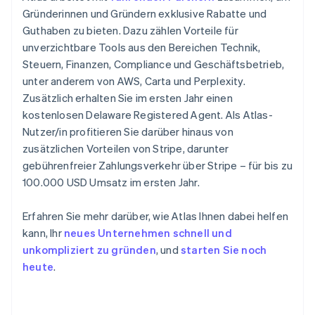
Gründerinnen und Gründern exklusive Rabatte und
Guthaben zu bieten. Dazu zählen Vorteile für
unverzichtbare Tools aus den Bereichen Technik,
Steuern, Finanzen, Compliance und Geschäftsbetrieb,
unter anderem von AWS, Carta und Perplexity.
Zusätzlich erhalten Sie im ersten Jahr einen
kostenlosen Delaware Registered Agent. Als Atlas-
Nutzer/in profitieren Sie darüber hinaus von
zusätzlichen Vorteilen von Stripe, darunter
gebührenfreier Zahlungsverkehr über Stripe – für bis zu
100.000 USD Umsatz im ersten Jahr.
Erfahren Sie mehr darüber, wie Atlas Ihnen dabei helfen
kann, Ihr
neues Unternehmen schnell und
unkompliziert zu gründen
, und
starten Sie noch
heute
.