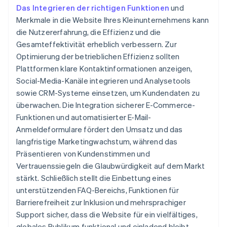
Das Integrieren der richtigen Funktionen
und
Merkmale in die Website Ihres Kleinunternehmens kann
die Nutzererfahrung, die Effizienz und die
Gesamteffektivität erheblich verbessern. Zur
Optimierung der betrieblichen Effizienz sollten
Plattformen klare Kontaktinformationen anzeigen,
Social-Media-Kanäle integrieren und Analysetools
sowie CRM-Systeme einsetzen, um Kundendaten zu
überwachen. Die Integration sicherer E-Commerce-
Funktionen und automatisierter E-Mail-
Anmeldeformulare fördert den Umsatz und das
langfristige Marketingwachstum, während das
Präsentieren von Kundenstimmen und
Vertrauenssiegeln die Glaubwürdigkeit auf dem Markt
stärkt. Schließlich stellt die Einbettung eines
unterstützenden FAQ-Bereichs, Funktionen für
Barrierefreiheit zur Inklusion und mehrsprachiger
Support sicher, dass die Website für ein vielfältiges,
globales Publikum funktional und einladend bleibt.