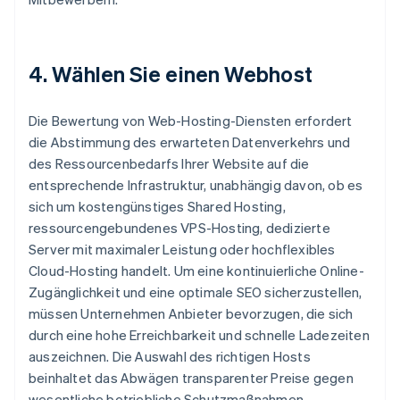
4. Wählen Sie einen Webhost
Die Bewertung von Web-Hosting-Diensten erfordert
die Abstimmung des erwarteten Datenverkehrs und
des Ressourcenbedarfs Ihrer Website auf die
entsprechende Infrastruktur, unabhängig davon, ob es
sich um kostengünstiges Shared Hosting,
ressourcengebundenes VPS-Hosting, dedizierte
Server mit maximaler Leistung oder hochflexibles
Cloud-Hosting handelt. Um eine kontinuierliche Online-
Zugänglichkeit und eine optimale SEO sicherzustellen,
müssen Unternehmen Anbieter bevorzugen, die sich
durch eine hohe Erreichbarkeit und schnelle Ladezeiten
auszeichnen. Die Auswahl des richtigen Hosts
beinhaltet das Abwägen transparenter Preise gegen
wesentliche betriebliche Schutzmaßnahmen,