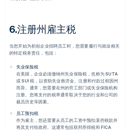
6.注册州雇主税
当您开始为初创企业招聘员工时，您需要履行与就业相关
的特定税务责任，包括：
失业保险税
在美国，企业必须缴纳州失业保险税，也称为 SUTA
或 SUI 税，以资助失业救济金。注册和付款过程因州
而异。通常，您需要在州的劳工部门或失业保险机构
注册。您将支付的税率通常取决于您的行业和公司的
裁员历史等因素。
员工预扣税
作为雇主，您还需要从员工的工资中预扣某些税款并
将其支付给政府。这通常包括联邦所得税和 FICA