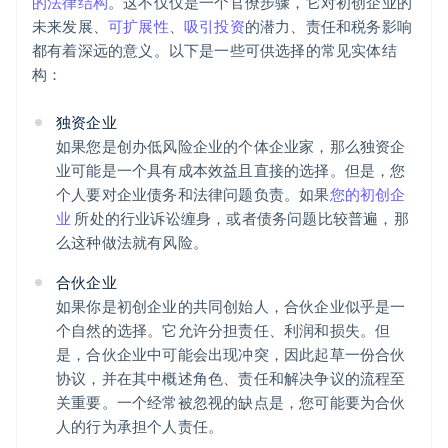
的法律结构
。这不仅仅是一个官僚步骤，它对初创企业的
未来发展、
可扩展性
、
吸引投资
的潜力、责任和税务影响
都有着深远的意义。以下是一些可供选择的常见实体结
构：
独资企业
如果您是创办低风险企业的个体企业家，那么独资企
业可能是一个具有成本效益且直接的选择。但是，您
个人要对企业债务和法律问题负责。如果
您的初创企
业
所处的行业诉讼缠身，或者债务问题比较普遍，那
么这种做法就有风险。
合伙企业
如果你是初创企业的共同创始人，合伙企业似乎是一
个自然的选择。它允许分担责任、利润和损失。但
是，合伙企业中可能会出现冲突，因此起草一份合伙
协议，并在其中概述角色、责任和解决争议的流程至
关重要。一个经常被忽视的缺点是，您可能要为合伙
人的行为承担个人责任。