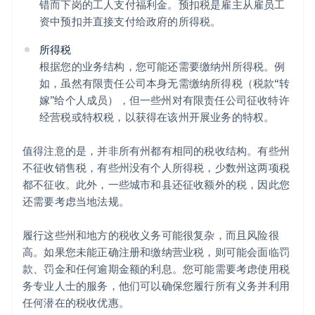
错而下岗的工人支付福利金。预扣税是雇主从雇员工
资中预扣并直接支付给政府的所得税。
所得税
根据您的业务结构，您可能还需要缴纳州所得税。例
如，虽然有限责任公司本身无需缴纳所得税（税款“转
嫁”给个人成员），但一些州对有限责任公司征收特许
经营税或特权税，以获得在该州开展业务的特权。
值得注意的是，并非所有州都有相同的税收结构。有些州
不征收销售税，有些州没有个人所得税，少数州这两项税
都不征收。此外，一些城市和县还征收额外的税，因此您
还需要考虑当地法规。
履行这些州和地方的税收义务可能很复杂，而且风险很
高。如果您未能正确注册和缴纳营业税，则可能会面临罚
款、罚金和任何逾期金额的利息。您可能需要考虑使用税
务专业人士的服务，他们可以确保您履行所有义务并利用
任何潜在的税收优惠。