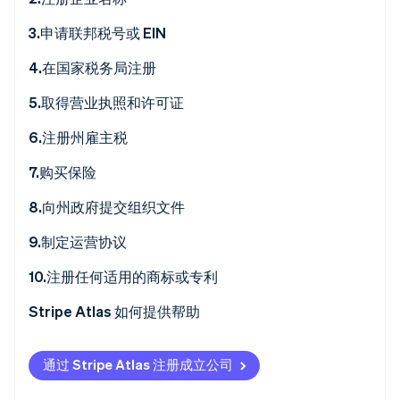
Stripe Sessions 2026
了解 Stripe 如何为 AI 构建经济基础设施。
3.申请联邦税号或 EIN
立即观看
4.在国家税务局注册
5.取得营业执照和许可证
6.注册州雇主税
7.购买保险
8.向州政府提交组织文件
9.制定运营协议
10.注册任何适用的商标或专利
Stripe Atlas 如何提供帮助
申请使用 Atlas 注册公司
通过 Stripe Atlas 注册成立公司
在获取雇主识别号 (EIN) 前开通收款和银行服务