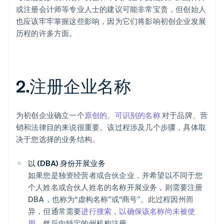
或注册会计师等专业人士的建议可能非常宝贵，但创始人
也应该牢牢掌握这些影响，因为它们将影响初创企业发展
历程的许多方面。
2.注册企业名称
为初创企业确立一个
原创的、可识别的名称
对于品牌、营
销和法律目的来说很重要。该过程涉及几个步骤，具体取
决于您选择的业务结构。
以 (DBA) 身份开展业务
如果您是独资经营者或合伙企业，并希望以不同于您
个人姓名或合伙人姓名的名称开展业务，则需要注册
DBA，也称为“虚构名称”或“商号”。此过程因州而
异，但通常需要
进行搜索，以确保该名称尚未被使
用
，然后向特定的州机构注册。