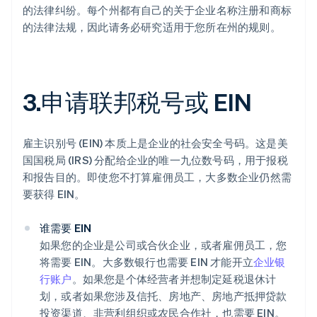
的法律纠纷。每个州都有自己的关于企业名称注册和商标
的法律法规，因此请务必研究适用于您所在州的规则。
3.申请联邦税号或 EIN
雇主识别号 (EIN) 本质上是企业的社会安全号码。这是美
国国税局 (IRS) 分配给企业的唯一九位数号码，用于报税
和报告目的。即使您不打算雇佣员工，大多数企业仍然需
要获得 EIN。
谁需要 EIN
如果您的企业是公司或合伙企业，或者雇佣员工，您
将需要 EIN。大多数银行也需要 EIN 才能开立
企业银
行账户
。如果您是个体经营者并想制定延税退休计
划，或者如果您涉及信托、房地产、房地产抵押贷款
投资渠道、非营利组织或农民合作社，也需要 EIN。