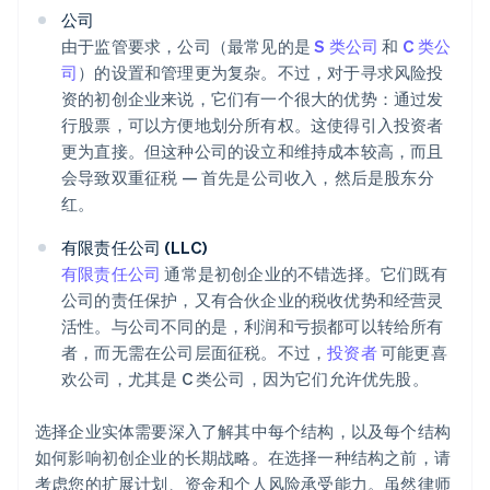
公司
由于监管要求，公司（最常见的是
S 类公司
和
C 类公
司
）的设置和管理更为复杂。不过，对于寻求风险投
资的初创企业来说，它们有一个很大的优势：通过发
行股票，可以方便地划分所有权。这使得引入投资者
更为直接。但这种公司的设立和维持成本较高，而且
会导致双重征税 — 首先是公司收入，然后是股东分
红。
有限责任公司 (LLC)
有限责任公司
通常是初创企业的不错选择。它们既有
公司的责任保护，又有合伙企业的税收优势和经营灵
活性。与公司不同的是，利润和亏损都可以转给所有
者，而无需在公司层面征税。不过，
投资者
可能更喜
欢公司，尤其是 C 类公司，因为它们允许优先股。
选择企业实体需要深入了解其中每个结构，以及每个结构
如何影响初创企业的长期战略。在选择一种结构之前，请
考虑您的扩展计划、资金和个人风险承受能力。虽然律师