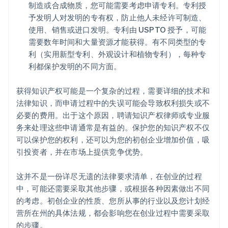
制造或合成物质，您可能需要考虑申请专利。专利授
予发明人对发明的专有权，防止他人未经许可制造、
使用、销售或进口发明。专利由 USPTO 授予，可能
需要数年时间和大量资源才能获得。有不同类型的专
利（实用新型专利、外观设计和植物专利），每种专
利都保护发明的不同方面。
获得知识产权可能是一个复杂的过程，需要详细的技术和
法律知识，而申请过程中的失误可能会导致权利损失或不
必要的费用。出于这个原因，聘请知识产权律师或专业服
务来处理这些申请通常是有益的。保护您的知识产权不仅
可以保护您的权利，还可以为您的初创企业增加价值，吸
引投资者，并在市场上提供竞争优势。
这并不是一份详尽无遗的法律要求清单，在创业的过程
中，可能还需要采取其他步骤，或根据各种因素做出不同
的考虑。初创企业的性质、您所从事的行业以及您计划经
营所在州的具体法规，都会影响您在创业过程中需要采取
的步骤。