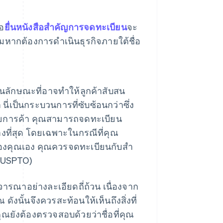
่อ
ยื่นหนังสือสำคัญการจดทะเบียน
จะ
หากต้องการดําเนินธุรกิจภายใต้ชื่อ
ณในลักษณะที่อาจทำให้ลูกค้าสับสน
ี่เป็นกระบวนการที่ซับซ้อนกว่าซึ่ง
ยการค้า คุณสามารถจดทะเบียน
้างที่สุด โดยเฉพาะในกรณีที่คุณ
องคุณเอง คุณควรจดทะเบียนกับสํา
 (USPTO)
รณาอย่างละเอียดถี่ถ้วน เนื่องจาก
งนั้นจึงควรสะท้อนให้เห็นถึงสิ่งที่
ุณยังต้องตรวจสอบด้วยว่าชื่อที่คุณ