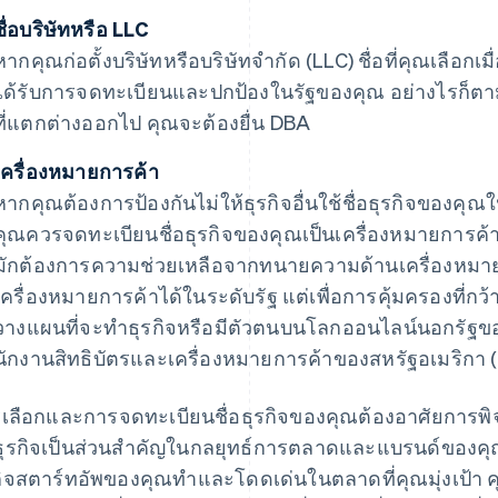
ชื่อบริษัทหรือ LLC
หากคุณก่อตั้งบริษัทหรือบริษัทจํากัด (LLC) ชื่อที่คุณเลือกเมื
ได้รับการจดทะเบียนและปกป้องในรัฐของคุณ อย่างไรก็ตาม
ที่แตกต่างออกไป คุณจะต้องยื่น DBA
เครื่องหมายการค้า
หากคุณต้องการป้องกันไม่ให้ธุรกิจอื่นใช้ชื่อธุรกิจของคุ
คุณควรจดทะเบียนชื่อธุรกิจของคุณเป็นเครื่องหมายการค้า น
มักต้องการความช่วยเหลือจากทนายความด้านเครื่องหมา
เครื่องหมายการค้าได้ในระดับรัฐ แต่เพื่อการคุ้มครองที่กว
วางแผนที่จะทําธุรกิจหรือมีตัวตนบนโลกออนไลน์นอกรัฐข
นักงานสิทธิบัตรและเครื่องหมายการค้าของสหรัฐอเมริกา
เลือกและการจดทะเบียนชื่อธุรกิจของคุณต้องอาศัยการพิจา
อธุรกิจเป็นส่วนสําคัญในกลยุทธ์การตลาดและแบรนด์ของคุณ ดั
กิจสตาร์ทอัพของคุณทําและโดดเด่นในตลาดที่คุณมุ่งเป้า ค