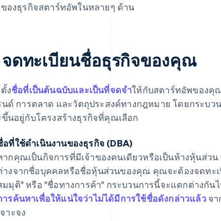
ของธุรกิจสตาร์ทอัพในหลายๆ ด้าน
. จดทะเบียนชื่อธุรกิจของคุณ
ตั้ง
ชื่อที่เป็นต้นฉบับและเป็นที่จดจำ
ให้กับสตาร์ทอัพของคุณ
นด์ การตลาด และวัตถุประสงค์ทางกฎหมาย โดยกระบวนก
ขึ้นอยู่กับโครงสร้างธุรกิจที่คุณเลือก
ชื่อที่ใช้ดําเนินงานของธุรกิจ (DBA)
หากคุณเป็นกิจการที่มีเจ้าของคนเดียวหรือเป็นห้างหุ้นส่วน 
ต่างจากชื่อบุคคลหรือชื่อหุ้นส่วนของคุณ คุณจะต้องจดทะเบี
สมมุติ" หรือ "ชื่อทางการค้า" กระบวนการนี้จะแตกต่างกันไ
การค้นหาเพื่อให้แน่ใจว่าไม่ได้มีการใช้ชื่อดังกล่าวแล้ว
จาก
เจาะจง