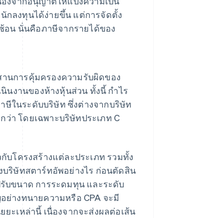
เนื่องจากอนุญาตให้แบ่งความเป็น
นักลงทุนได้ง่ายขึ้น แต่การจัดตั้ง
ำซ้อน นั่นคือภาษีจากรายได้ของ
มผสานการคุ้มครองความรับผิดของ
นงานของห้างหุ้นส่วน ทั้งนี้ กำไร
ษีในระดับบริษัท ซึ่งต่างจากบริษัท
กว่า โดยเฉพาะบริษัทประเภท C
่ยวกับโครงสร้างแต่ละประเภท รวมทั้ง
ริษัทสตาร์ทอัพอย่างไร ก่อนตัดสิน
ปรับขนาด การระดมทุน และระดับ
าญอย่างทนายความหรือ CPA จะมี
ัยยะเหล่านี้ เนื่องจากจะส่งผลต่อเส้น