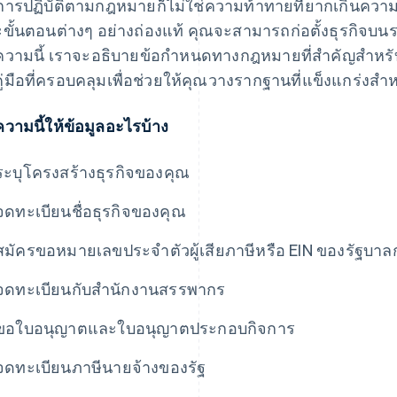
การปฏิบัติตามกฎหมายก็ไม่ใช่ความท้าทายที่ยากเกินควา
ขั้นตอนต่างๆ อย่างถ่องแท้ คุณจะสามารถก่อตั้งธุรกิจบน
วามนี้ เราจะอธิบายข้อกําหนดทางกฎหมายที่สําคัญสําหรั
คู่มือที่ครอบคลุมเพื่อช่วยให้คุณวางรากฐานที่แข็งแกร่งสํ
วามนี้ให้ข้อมูลอะไรบ้าง
ระบุโครงสร้างธุรกิจของคุณ
จดทะเบียนชื่อธุรกิจของคุณ
สมัครขอหมายเลขประจําตัวผู้เสียภาษีหรือ EIN ของรัฐบา
จดทะเบียนกับสำนักงานสรรพากร
ขอใบอนุญาตและใบอนุญาตประกอบกิจการ
จดทะเบียนภาษีนายจ้างของรัฐ