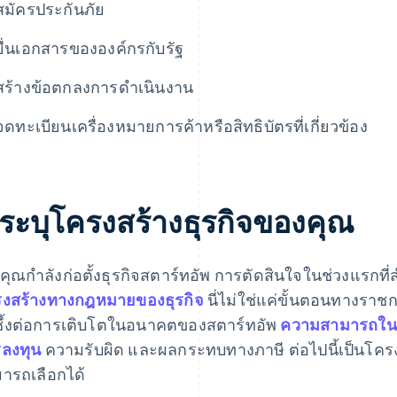
สมัครประกันภัย
ยื่นเอกสารขององค์กรกับรัฐ
สร้างข้อตกลงการดําเนินงาน
จดทะเบียนเครื่องหมายการค้าหรือสิทธิบัตรที่เกี่ยวข้อง
. ระบุโครงสร้างธุรกิจของคุณ
่อคุณกำลังก่อตั้งธุรกิจสตาร์ทอัพ การตัดสินใจในช่วงแรกท
งสร้างทางกฎหมายของธุรกิจ
นี่ไม่ใช่แค่ขั้นตอนทางราชก
ซึ้งต่อการเติบโตในอนาคตของสตาร์ทอัพ
ความสามารถใน
ลงทุน
ความรับผิด และผลกระทบทางภาษี ต่อไปนี้เป็นโครงส
ารถเลือกได้