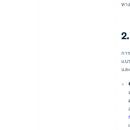
ทาง
2
การ
แบร
และ