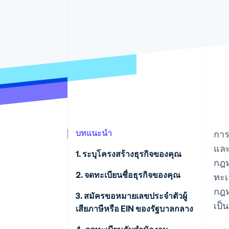
รายงานที่ออกแบบเอง
Data Pipeline
การซิงค์ข้อมูล
บทแนะนำ
การ
และ
1. ระบุโครงสร้างธุรกิจของคุณ
กฎห
2. จดทะเบียนชื่อธุรกิจของคุณ
ทะเ
กฎห
3. สมัครขอหมายเลขประจําตัวผู้
เป็
เสียภาษีหรือ EIN ของรัฐบาลกลาง