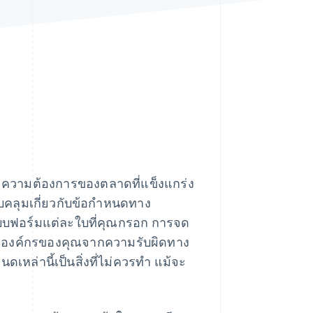
Stripe Sessions 2026
ดูว่า Stripe กำลังสร้าง
โครงสร้างพื้นฐานระบบ
เศรษฐกิจสำหรับ AI
อย่างไร
รับชมเลย
นคง ความต้องการของตลาดที่แข็งแกร่ง
บคลุมเกี่ยวกับข้อกำหนดทาง
แบบฟอร์มแต่ละใบที่คุณกรอก การจด
้ององค์กรของคุณจากความรับผิดทาง
หล่านี้เป็นสิ่งที่ไม่ควรทำ แม้จะ