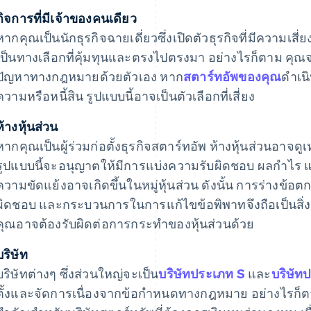
กิจการที่มีเจ้าของคนเดียว
หากคุณเป็นนักธุรกิจฉายเดี่ยวซึ่งเปิดตัวธุรกิจที่มีความเสี่
เป็นทางเลือกที่คุ้มทุนและตรงไปตรงมา อย่างไรก็ตาม คุณจ
ปัญหาทางกฎหมายด้วยตัวเอง หาก
สตาร์ทอัพของคุณ
ดําเน
ความหรือหนี้สิน รูปแบบนี้อาจเป็นตัวเลือกที่เสี่ยง
ห้างหุ้นส่วน
หากคุณเป็นผู้ร่วมก่อตั้งธุรกิจสตาร์ทอัพ ห้างหุ้นส่วนอาจดู
รูปแบบนี้จะอนุญาตให้มีการแบ่งความรับผิดชอบ ผลกําไร แ
ความขัดแย้งอาจเกิดขึ้นในหมู่หุ้นส่วน ดังนั้น การร่างข้อต
ผิดชอบ และกระบวนการในการแก้ไขข้อพิพาทจึงถือเป็นสิ่งสำ
คุณอาจต้องรับผิดต่อการกระทำของหุ้นส่วนด้วย
บริษัท
บริษัทต่างๆ ซึ่งส่วนใหญ่จะเป็น
บริษัทประเภท S
และ
บริษัท
ตั้งและจัดการเนื่องจากข้อกําหนดทางกฎหมาย อย่างไรก็ตาม บ