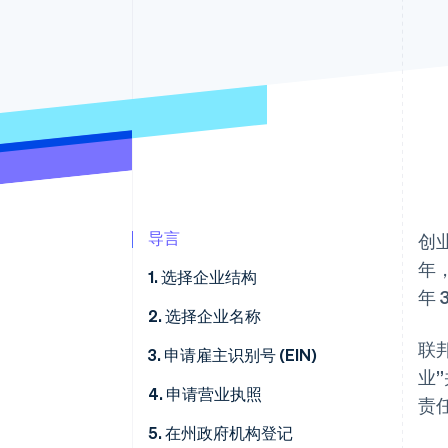
导言
创
年
1. 选择企业结构
年
2. 选择企业名称
联
3. 申请雇主识别号 (EIN)
业
4. 申请营业执照
责
5. 在州政府机构登记