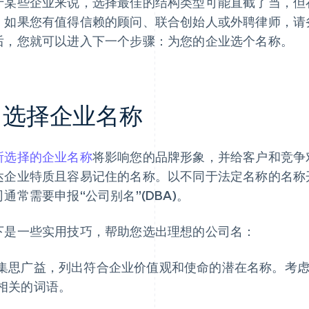
于某些企业来说，选择最佳的结构类型可能直截了当，但
。如果您有值得信赖的顾问、联合创始人或外聘律师，请
后，您就可以进入下一个步骤：为您的企业选个名称。
. 选择企业名称
所选择的企业名称
将影响您的品牌形象，并给客户和竞争
达企业特质且容易记住的名称。以不同于法定名称的名称
司通常需要申报“公司别名”(DBA)。
下是一些实用技巧，帮助您选出理想的公司名：
集思广益，列出符合企业价值观和使命的潜在名称。考
相关的词语。