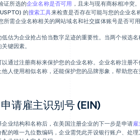
验证所选的
企业名称是否可用
，且未与现有商标相冲突
(USPTO) 的
搜索工具
来检查是否存在可能与您的企业名
您所需企业名称相关的网站域名和社交媒体账号是否可
勿低估为企业抢占恰当数字足迹的重要性。当两个候选名
的关键因素。
可以通过注册商标来保护您的企业名称。企业名称注册不
止他人使用相似名称，还能保护您的品牌形象，帮助您在
. 申请雇主识别号 (EIN)
择企业结构和名称后，在美国注册企业的下一步是申请
雇
分配的唯一九位数编码，企业需凭此开设银行账户、处理工