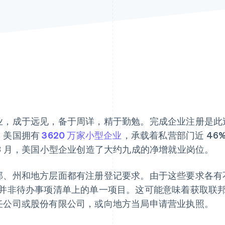
业，成于远见，备于周详，精于勤勉。完成企业注册是此过
，美国拥有
3620 万家小型企业
，承载着私营部门近 46% 的
 3 月，美国小型企业创造了大约九成的净增就业岗位。
邦、州和地方层面都有注册登记要求。由于这些要求各有
”并非待办事项清单上的单一项目。这可能意味着获取联
任公司或股份有限公司，或向地方当局申请营业执照。