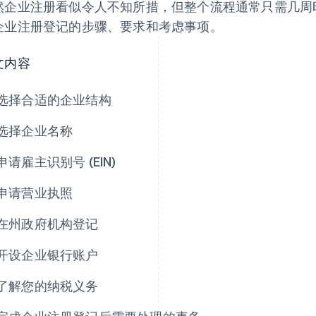
然企业注册看似令人不知所措，但整个流程通常只需几周
企业注册登记的步骤、要求和考虑事项。
文内容
选择合适的企业结构
选择企业名称
申请雇主识别号 (EIN)
申请营业执照
在州政府机构登记
开设企业银行账户
了解您的纳税义务