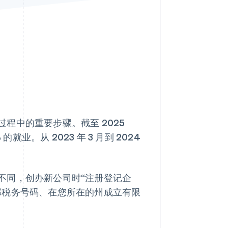
Stripe Sessions 2026
了解 Stripe 如何为 AI 构
建经济基础设施。
立即观看
程中的重要步骤。截至 2025
就业。从 2023 年 3 月到 2024
不同，创办新公司时“注册登记企
邦税务号码、在您所在的州成立有限