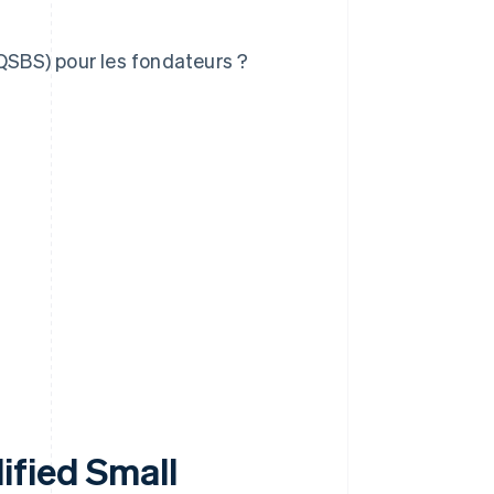
(QSBS) pour les fondateurs ?
ified Small