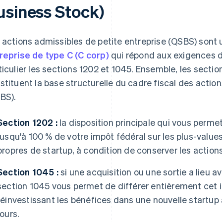
usiness Stock)
 actions admissibles de petite entreprise (QSBS) sont 
reprise de type C (C corp)
qui répond aux exigences d
ticulier les sections 1202 et 1045. Ensemble, les sectio
stituent la base structurelle du cadre fiscal des actio
BS).
Section 1202 :
la disposition principale qui vous perm
jusqu'à 100 % de votre impôt fédéral sur les plus-values
propres de startup, à condition de conserver les actio
Section 1045 :
si une acquisition ou une sortie a lieu a
section 1045 vous permet de différer entièrement cet i
réinvestissant les bénéfices dans une nouvelle startup
jours.