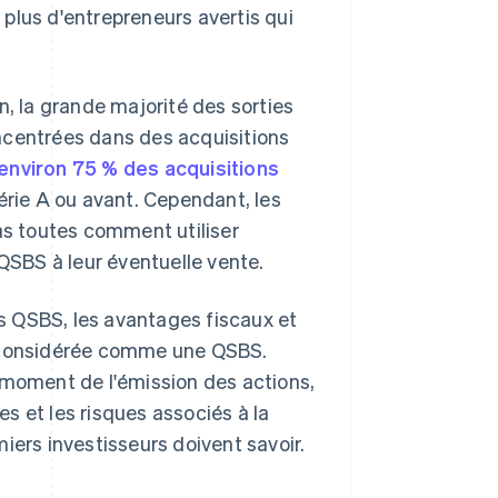
n plus d'entrepreneurs avertis qui
n, la grande majorité des sorties
ncentrées dans des acquisitions
environ 75 % des acquisitions
série A ou avant. Cependant, les
pas toutes comment utiliser
 QSBS à leur éventuelle vente.
s QSBS, les avantages fiscaux et
e considérée comme une QSBS.
 moment de l'émission des actions,
es et les risques associés à la
iers investisseurs doivent savoir.