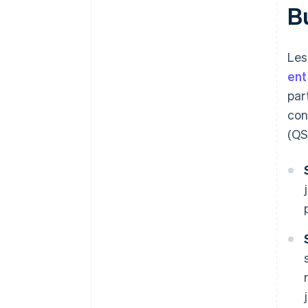
B
Les
ent
par
con
(QS