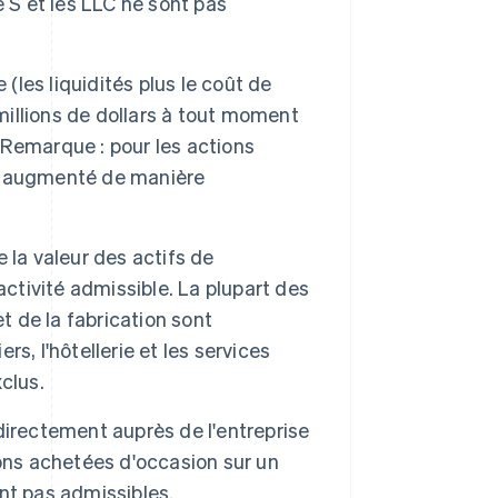
 S et les LLC ne sont pas
e (les liquidités plus le coût de
 millions de dollars à tout moment
Remarque : pour les actions
e a augmenté de manière
la valeur des actifs de
e activité admissible. La plupart des
t de la fabrication sont
rs, l'hôtellerie et les services
clus.
 directement auprès de l'entreprise
ons achetées d'occasion sur un
nt pas admissibles.