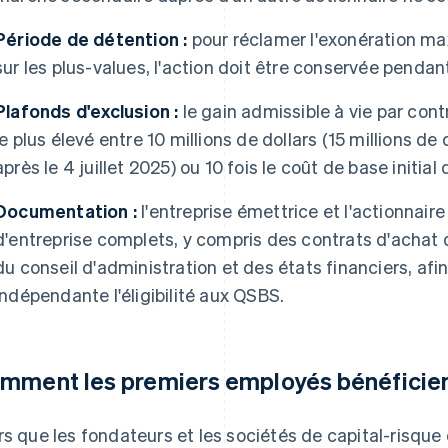
Période de détention :
pour réclamer l'exonération ma
sur les plus-values, l'action doit être conservée pendan
Plafonds d'exclusion :
le gain admissible à vie par con
le plus élevé entre 10 millions de dollars (15 millions de
après le 4 juillet 2025) ou 10 fois le coût de base initial 
Documentation :
l'entreprise émettrice et l'actionnaire
d'entreprise complets, y compris des contrats d'achat d
du conseil d'administration et des états financiers, afi
indépendante l'éligibilité aux QSBS.
mment les premiers employés bénéficie
rs que les fondateurs et les sociétés de capital-risqu