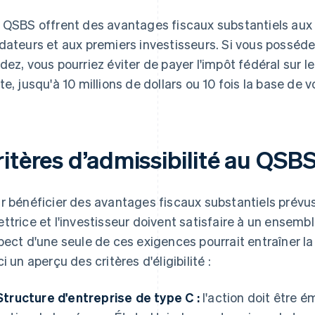
 QSBS offrent des avantages fiscaux substantiels aux
dateurs et aux premiers investisseurs. Si vous posséde
dez, vous pourriez éviter de payer l'impôt fédéral sur le
te, jusqu'à 10 millions de dollars ou 10 fois la base de 
ritères d’admissibilité au QSB
r bénéficier des avantages fiscaux substantiels prévus 
ttrice et l'investisseur doivent satisfaire à un ensemb
pect d'une seule de ces exigences pourrait entraîner l
i un aperçu des critères d'éligibilité :
Structure d'entreprise de type C :
l'action doit être é