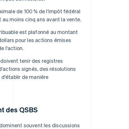
ximale de 100 % de l'impôt fédéral
t au moins cinq ans avant la vente.
tribuable est plafonné au montant
 dollars pour les actions émises
de l'action.
 doivent tenir des registres
'actions signés, des résolutions
n d'établir de manière
nt des QSBS
e dominent souvent les discussions