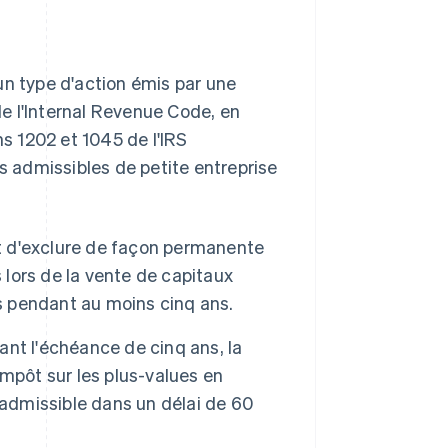
un type d'action émis par une
e l'Internal Revenue Code, en
ns 1202 et 1045 de l'IRS
ns admissibles de petite entreprise
et d'exclure de façon permanente
 lors de la vente de capitaux
ns pendant au moins cinq ans.
vant l'échéance de cinq ans, la
mpôt sur les plus-values en
 admissible dans un délai de 60