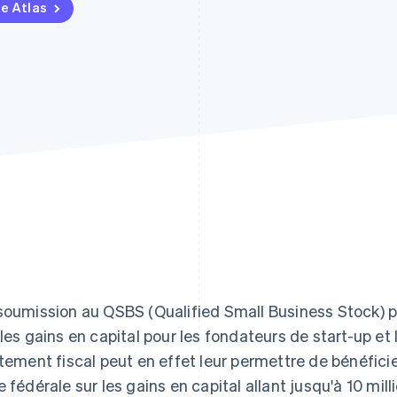
pe Atlas
soumission au QSBS (Qualified Small Business Stock) p
 les gains en capital pour les fondateurs de start-up et
itement fiscal peut en effet leur permettre de bénéfici
e fédérale sur les gains en capital allant jusqu'à 10 mill