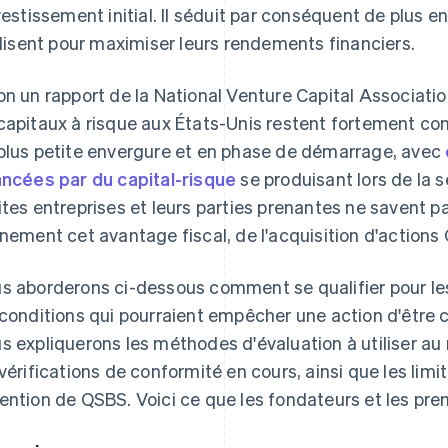
nvestissement initial. Il séduit par conséquent de plus e
tilisent pour maximiser leurs rendements financiers.
on un rapport de la National Venture Capital Associatio
capitaux à risque aux États-Unis restent fortement co
plus petite envergure et en phase de démarrage, avec
ancées par du capital-risque
se produisant lors de la 
ites entreprises et leurs parties prenantes ne savent 
inement cet avantage fiscal, de l'acquisition d'actions
e Atlas
s aborderons ci-dessous comment se qualifier pour le
 conditions qui pourraient empêcher une action d'êtr
s expliquerons les méthodes d'évaluation à utiliser au
 vérifications de conformité en cours, ainsi que les limit
ention de QSBS. Voici ce que les fondateurs et les prem