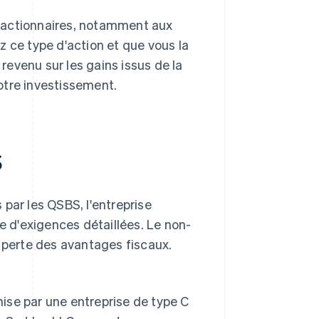
 actionnaires, notamment aux
z ce type d'action et que vous la
 revenu sur les gains issus de la
votre investissement.
S
par les QSBS, l'entreprise
le d'exigences détaillées. Le non-
a perte des avantages fiscaux.
mise par une entreprise de type C