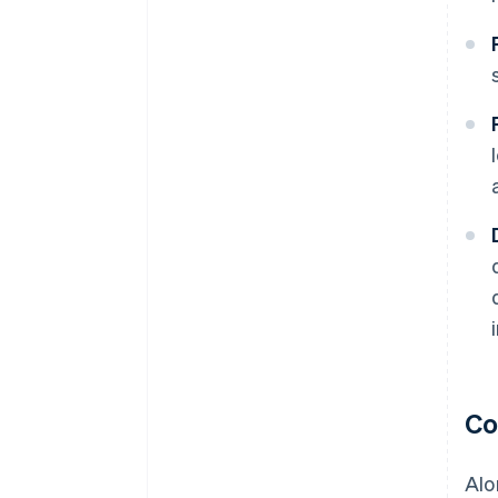
Co
Alo