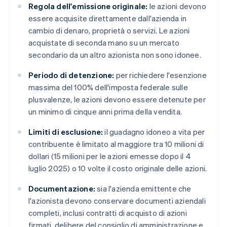
Regola dell'emissione originale:
le azioni devono
essere acquisite direttamente dall'azienda in
cambio di denaro, proprietà o servizi. Le azioni
acquistate di seconda mano su un mercato
secondario da un altro azionista non sono idonee.
Periodo di detenzione:
per richiedere l'esenzione
massima del 100% dell'imposta federale sulle
plusvalenze, le azioni devono essere detenute per
un minimo di cinque anni prima della vendita.
Limiti di esclusione:
il guadagno idoneo a vita per
contribuente è limitato al maggiore tra 10 milioni di
dollari (15 milioni per le azioni emesse dopo il 4
luglio 2025) o 10 volte il costo originale delle azioni.
Documentazione:
sia l'azienda emittente che
l'azionista devono conservare documenti aziendali
completi, inclusi contratti di acquisto di azioni
firmati, delibere del consiglio di amministrazione e