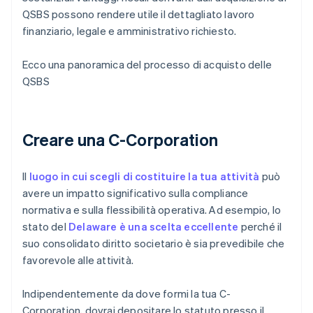
QSBS possono rendere utile il dettagliato lavoro
finanziario, legale e amministrativo richiesto.
Ecco una panoramica del processo di acquisto delle
QSBS
Creare una C-Corporation
Il
luogo in cui scegli di costituire la tua attività
può
avere un impatto significativo sulla compliance
normativa e sulla flessibilità operativa. Ad esempio, lo
stato del
Delaware è una scelta eccellente
perché il
suo consolidato diritto societario è sia prevedibile che
favorevole alle attività.
Indipendentemente da dove formi la tua C-
Corporation, dovrai depositare lo statuto presso il