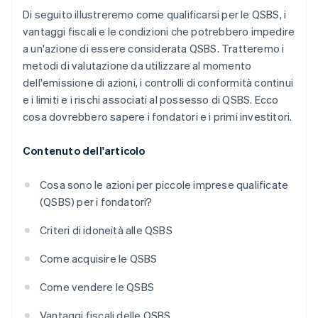
Di seguito illustreremo come qualificarsi per le QSBS, i
vantaggi fiscali e le condizioni che potrebbero impedire
a un'azione di essere considerata QSBS. Tratteremo i
metodi di valutazione da utilizzare al momento
dell'emissione di azioni, i controlli di conformità continui
e i limiti e i rischi associati al possesso di QSBS. Ecco
cosa dovrebbero sapere i fondatori e i primi investitori.
Contenuto dell'articolo
Cosa sono le azioni per piccole imprese qualificate
(QSBS) per i fondatori?
Criteri di idoneità alle QSBS
Come acquisire le QSBS
Come vendere le QSBS
Vantaggi fiscali delle QSBS