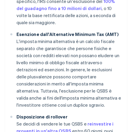
specifico, l'IRS consente un'esclusione del
100%
del guadagno fino a 10 milioni di dollari
, o 10
volte la base rettificata delle azioni, a seconda di
quale sia maggiore.
Esenzione dall'Alternative Minimum Tax (AMT)
L'imposta minima alternativa è un calcolo fiscale
separato che garantisce che persone fisiche e
società con redditi elevati non possano eludere un
livello minimo di obbligo fiscale attraverso
detrazioni ed esenzioni. In genere, le esclusioni
delle plusvalenze possono comportare
considerazioni in merito all'imposta minima
alternativa. Tuttavia, l'esclusione per le QSBS è
valida anche ai fini dell'imposta minima alternativa e
l'investitore ottiene così un duplice sgravio.
Disposizione di rollover
Se decidi di vendere le tue QSBS e
reinvestire i
proventi in un'altra QSBS
entro 60 giorni, puoi