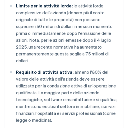
Limite per le attività lorde:
le attività lorde
complessive dell'azienda (denaro più il costo
originale di tutte le proprietà) non possono
superare i 50 milioni di dollari in nessun momento
prima o immediatamente dopo l'emissione delle
azioni. Nota: per le azioni emesse dopo il 4 luglio
2025, una recente normativa ha aumentato
permanentemente questa soglia a 75 milioni di
dollari.
Requisito di attività attiva:
almeno l'80% del
valore delle attività dell'azienda deve essere
utilizzato per la conduzione attiva di un'operazione
qualificata. La maggior parte delle aziende
tecnologiche, software e manifatturiere si qualifica,
mentre sono esclusi il settore immobiliare, i servizi
finanziari, l'ospitalità e i servizi professionali (come
legge o medicina).