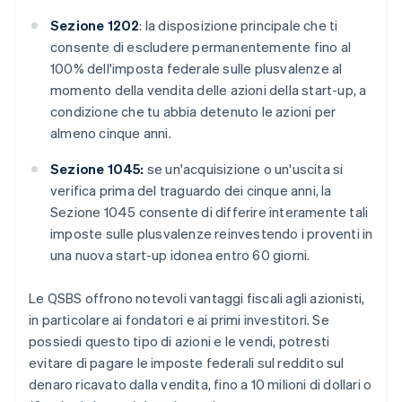
Sezione 1202
: la disposizione principale che ti
consente di escludere permanentemente fino al
100% dell'imposta federale sulle plusvalenze al
momento della vendita delle azioni della start-up, a
condizione che tu abbia detenuto le azioni per
almeno cinque anni.
Sezione 1045:
se un'acquisizione o un'uscita si
verifica prima del traguardo dei cinque anni, la
Sezione 1045 consente di differire interamente tali
imposte sulle plusvalenze reinvestendo i proventi in
una nuova start-up idonea entro 60 giorni.
Le QSBS offrono notevoli vantaggi fiscali agli azionisti,
in particolare ai fondatori e ai primi investitori. Se
possiedi questo tipo di azioni e le vendi, potresti
evitare di pagare le imposte federali sul reddito sul
denaro ricavato dalla vendita, fino a 10 milioni di dollari o