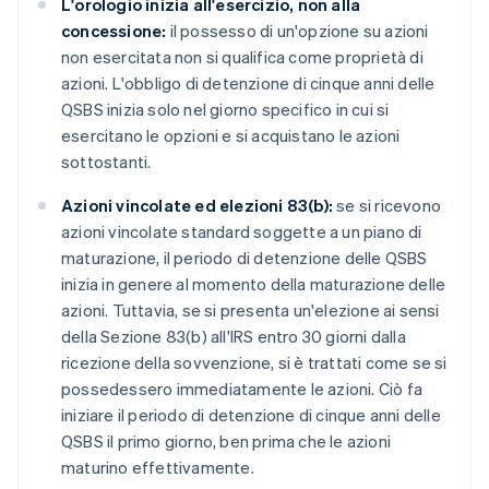
L'orologio inizia all'esercizio, non alla
concessione:
il possesso di un'opzione su azioni
non esercitata non si qualifica come proprietà di
azioni. L'obbligo di detenzione di cinque anni delle
QSBS inizia solo nel giorno specifico in cui si
esercitano le opzioni e si acquistano le azioni
sottostanti.
Azioni vincolate ed elezioni 83(b):
se si ricevono
azioni vincolate standard soggette a un piano di
maturazione, il periodo di detenzione delle QSBS
inizia in genere al momento della maturazione delle
azioni. Tuttavia, se si presenta un'elezione ai sensi
della Sezione 83(b) all'IRS entro 30 giorni dalla
ricezione della sovvenzione, si è trattati come se si
possedessero immediatamente le azioni. Ciò fa
iniziare il periodo di detenzione di cinque anni delle
QSBS il primo giorno, ben prima che le azioni
maturino effettivamente.