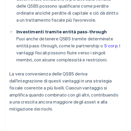
delle QSBS possono qualificarsi come perdite
ordinarie anziché perdite di capitale e ciò dà diritto
a un trattamento fiscale più favorevole.
Investimenti tramite entità pass-through
Puoi anche detenere QSBS tramite determinate
entità pass-through, come le partnership o
S corp
. I
vantaggi fiscali possono fluire verso i singoli
membri, con alcune complessità e restrizioni.
La vera convenienza delle QSBS deriva
dall'integrazione di questi vantaggi in una strategia
fiscale coerente a più livelli. Ciascun vantaggio si
amplifica quando combinato con gli altri, contribuendo
a una crescita ancora maggiore degli asset e alla
mitigazione dei rischi.