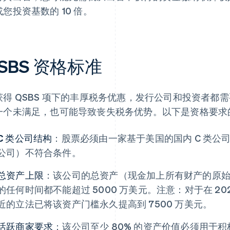
您投资基数的 10 倍。
SBS 资格标准
获得 QSBS 项下的丰厚税务优惠，发行公司和投资者都
一个未满足，也可能导致丧失税务优势。以下是资格要求
C 类公司结构
：股票必须由一家基于美国的国内 C 类公司
公司）不符合条件。
总资产上限
：该公司的总资产（现金加上所有财产的原
的任何时间都不能超过 5000 万美元。注意：对于在 202
近的立法已将该资产门槛永久提高到 7500 万美元。
活跃商家要求
：该公司至少 80% 的资产价值必须用于