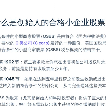
么是创始人的合格小企业股票 (
条件的小型商家股票 (QSBS) 是由符合《国内税收法典》（
）要求的
C 类公司 (C corp)
发行的一种股份。美国国税局第 1
符合条件的小型商家股票 (QSBS) 税务框架的结构主干。
第 1202 节
：该主要条款允许您在出售初创公司股权时永久
税务，前提是您持有该股票至少五年。
第 1045 节
：如果在达到五年里程碑之前发生收购或退出，第 
益转入新的符合条件的初创公司，从而完全递延这些资
SBS 为股东（尤其是创始人和早期投资者）提供了巨大
将其出售，您可能无需就从出售中获得的资金缴纳联邦收入税