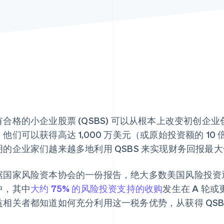
有合格的小企业股票 (QSBS) 可以从根本上改变初创
他们可以获得高达 1,000 万美元（或原始投资额的 10 
明的企业家们越来越多地利用 QSBS 来实现财务回报最
据国家风险资本协会的一份报告，绝大多数美国风险投资
中，其中
大约 75% 的风险投资支持的收购
发生在 A 轮
益相关者都知道如何充分利用这一税务优势，从获得 QSB