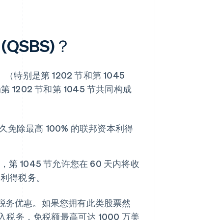
QSBS)？
特别是第 1202 节和第 1045
202 节和第 1045 节共同构成
免除最高 100% 的联邦资本利得
1045 节允许您在 60 天内将收
本利得税务。
的税务优惠。如果您拥有此类股票然
务，免税额最高可达 1000 万美