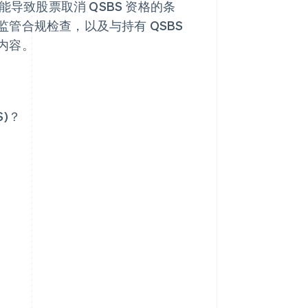
能导致股票取消 QSBS 资格的条
管合规检查，以及与持有 QSBS
内容。
)？