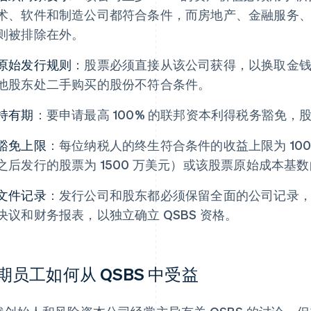
术、软件和制造公司都符合条件，而房地产、金融服务
则被排除在外。
原始发行规则
：股票必须直接从该公司获得，以换取金
他股东处二手购买的股份不符合条件。
持有期
：要申请最高 100% 的联邦资本利得税务豁免
豁免上限
：每位纳税人的终生符合条件的收益上限为 1000 万
之后发行的股票为 1500 万美元）或该股票原始成本基数
文件记录
：发行公司和股东都必须保留全面的公司记录
决议和财务报表，以独立确立 QSBS 资格。
期员工如何从 QSBS 中受益