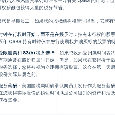
然创始人和风险资本公司经常主导有关 QSBS 的讨论，
股权薪酬包获得大量的税务节省。
果您是早期员工，如果您的股权结构和管理得当，它就有资
时钟在行权时开始，而不是在授予时
：持有未行权的股
五年 QSBS 持有时钟仅在您行使期权并购买标的股票的
受限股票和 83(b) 税务选择
：如果您收到受归属时间表约束
有期通常在股份归属时开始。但是，如果您在获得授予后 30
税务选择，您将被视为立即拥有该股票。这会在第一天启动
股份实际归属之前。
服务薪酬
：美国国税局明确承认向员工发行作为服务薪
在您获得实际股份的确切时间满足公司级别的资产和活
获得豁免。