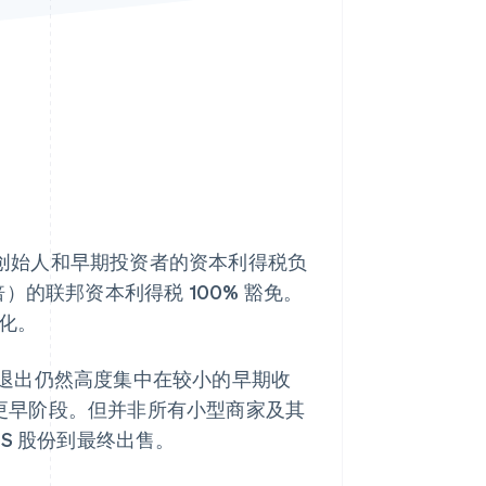
Stripe Sessions 2026
了解 Stripe 如何为 AI 构
建经济基础设施。
立即观看
企业创始人和早期投资者的资本利得税负
倍）的联邦资本利得税 100% 豁免。
大化。
退出仍然高度集中在较小的早期收
或更早阶段。但并非所有小型商家及其
S 股份到最终出售。