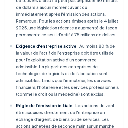
de tous les biens) ne peut pas dépasser 50 millions
de dollars à aucun moment avant ou
immédiatement après l'émission des actions.
Remarque : Pour les actions émises après le 4 juillet
2025, une législation récente a augmenté de façon
permanente ce seuil d'actif à 75 millions de dollars.
Exigence d'entreprise active :
Au moins 80 % de
la valeur de l'actif de l'entreprise doit être utilisée
pour l'exploitation active d'un commerce
admissible. La plupart des entreprises de
technologie, de logiciels et de fabrication sont
admissibles, tandis que l'immobilier, les services
financiers, l'hôtellerie et les services professionnels
(comme le droit ou la médecine) sont exclus.
Règle de l'émission initiale :
Les actions doivent
être acquises directement de l'entreprise en
échange d'argent, de biens ou de services. Les
actions achetées de seconde main sur un marché