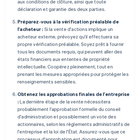
aux conditions de clôture, ainsi que toute
déclaration et garantie des deux parties.
Préparez-vous à la vérification préalable de
l'acheteur :
Si la vente d'actions implique un
acheteur externe, prévoyez qu'il effectuera sa
propre vérification préalable. Soyez prêt à fournir
tous les documents requis, qui peuvent aller des
états financiers aux ententes de propriété
intellectuelle. Coopérez pleinement, tout en
prenant les mesures appropriées pour protéger les
renseignements sensibles.
Obtenez les approbations finales de l'entreprise
:
La dernière étape de la vente nécessitera
probablement l'approbation formelle du conseil
d'administration et possiblement un vote des
actionnaires, selon les règlements administratifs de
l'entreprise et la loi de l'État. Assurez-vous que ce
processus d'approbation est documenté pour