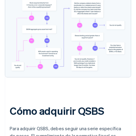
Cómo adquirir QSBS
Para adquirir QSBS, debes seguir una serie específica
de pasos. El cumplimiento de la normativa fiscal es