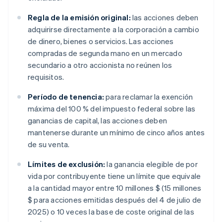
Regla de la emisión original:
las acciones deben
adquirirse directamente a la corporación a cambio
de dinero, bienes o servicios. Las acciones
compradas de segunda mano en un mercado
secundario a otro accionista no reúnen los
requisitos.
Período de tenencia:
para reclamar la exención
máxima del 100 % del impuesto federal sobre las
ganancias de capital, las acciones deben
mantenerse durante un mínimo de cinco años antes
de su venta.
Límites de exclusión:
la ganancia elegible de por
vida por contribuyente tiene un límite que equivale
a la cantidad mayor entre 10 millones $ (15 millones
$ para acciones emitidas después del 4 de julio de
2025) o 10 veces la base de coste original de las