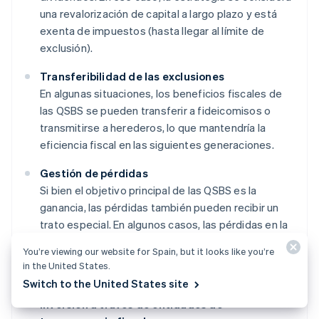
una revalorización de capital a largo plazo y está
exenta de impuestos (hasta llegar al límite de
exclusión).
Transferibilidad de las exclusiones
En algunas situaciones, los beneficios fiscales de
las QSBS se pueden transferir a fideicomisos o
transmitirse a herederos, lo que mantendría la
eficiencia fiscal en las siguientes generaciones.
Gestión de pérdidas
Si bien el objetivo principal de las QSBS es la
ganancia, las pérdidas también pueden recibir un
trato especial. En algunos casos, las pérdidas en la
venta de QSBS pueden considerarse pérdidas
You’re viewing our website for Spain, but it looks like you’re
ordinarias en vez de pérdidas de capital, lo que
in the United States.
ofrecería un trato fiscal más favorable.
Switch to the United States site
Inversión a través de entidades de