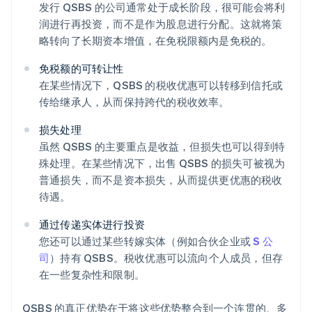
发行 QSBS 的公司通常处于成长阶段，很可能会将利
润进行再投资，而不是作为股息进行分配。这就将策
略转向了长期资本增值，在免税限额内是免税的。
免税额的可转让性
在某些情况下，QSBS 的税收优惠可以转移到信托或
传给继承人，从而保持跨代的税收效率。
损失处理
虽然 QSBS 的主要重点是收益，但损失也可以得到特
殊处理。在某些情况下，出售 QSBS 的损失可被视为
普通损失，而不是资本损失，从而提供更优惠的税收
待遇。
通过传递实体进行投资
您还可以通过某些转嫁实体（例如合伙企业或
S 公
司
）持有 QSBS。税收优惠可以流向个人成员，但存
在一些复杂性和限制。
QSBS 的真正优势在于将这些优势整合到一个连贯的、多