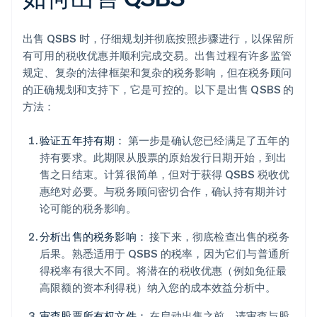
出售 QSBS 时，仔细规划并彻底按照步骤进行，以保留所
有可用的税收优惠并顺利完成交易。出售过程有许多监管
规定、复杂的法律框架和复杂的税务影响，但在税务顾问
的正确规划和支持下，它是可控的。以下是出售 QSBS 的
方法：
验证五年持有期：
第一步是确认您已经满足了五年的
持有要求。此期限从股票的原始发行日期开始，到出
售之日结束。计算很简单，但对于获得 QSBS 税收优
惠绝对必要。与税务顾问密切合作，确认持有期并讨
论可能的税务影响。
分析出售的税务影响：
接下来，彻底检查出售的税务
后果。熟悉适用于 QSBS 的税率，因为它们与普通所
得税率有很大不同。将潜在的税收优惠（例如免征最
高限额的资本利得税）纳入您的成本效益分析中。
审查股票所有权文件：
在启动出售之前，请审查与股