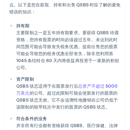
点。以下是您在获取、持有和出售 QSBS 时应了解的避免
错误的知识：
持有期
主要限制之一是五年持有期要求。要获得 QSBS 待遇
资格，您持有股票的时间必须超过五年。未达到此时
间范围可能会导致丧失税务优惠。提前出售您的股票
可能会导致您的税务优惠全部丧失，除非您利用第
1045 条结转在 60 天内将收益再投资于一家新的初创
公司。
资产限制
QSBS 状态适用于在股票发行后
总资产不超过 5000
万美元
的公司。超过此限制可能会使新发行的股票的
QSBS 状态无效。它不会追溯性地撤销在公司仍低于
该限制的较早轮次中发行的股票的 QSBS 状态。
符合条件的业务
并非所有行业都有资格获得 QSBS。医疗保健、法律