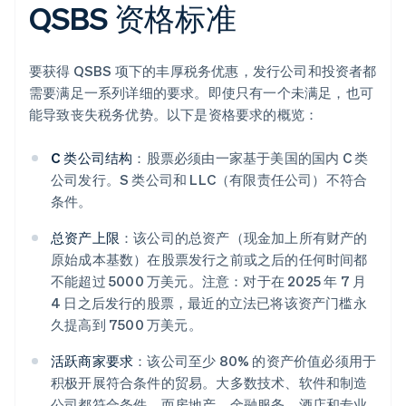
QSBS 资格标准
要获得 QSBS 项下的丰厚税务优惠，发行公司和投资者都
需要满足一系列详细的要求。即使只有一个未满足，也可
能导致丧失税务优势。以下是资格要求的概览：
C 类公司结构
：股票必须由一家基于美国的国内 C 类
公司发行。S 类公司和 LLC（有限责任公司）不符合
条件。
总资产上限
：该公司的总资产（现金加上所有财产的
原始成本基数）在股票发行之前或之后的任何时间都
不能超过 5000 万美元。注意：对于在 2025 年 7 月
4 日之后发行的股票，最近的立法已将该资产门槛永
久提高到 7500 万美元。
活跃商家要求
：该公司至少 80% 的资产价值必须用于
积极开展符合条件的贸易。大多数技术、软件和制造
公司都符合条件，而房地产、金融服务、酒店和专业