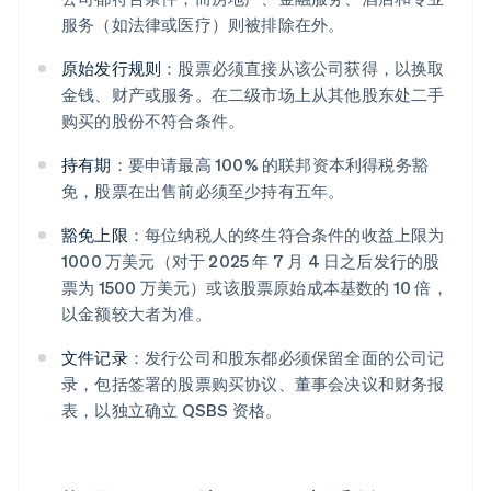
服务（如法律或医疗）则被排除在外。
原始发行规则
：股票必须直接从该公司获得，以换取
金钱、财产或服务。在二级市场上从其他股东处二手
购买的股份不符合条件。
持有期
：要申请最高 100% 的联邦资本利得税务豁
免，股票在出售前必须至少持有五年。
豁免上限
：每位纳税人的终生符合条件的收益上限为
1000 万美元（对于 2025 年 7 月 4 日之后发行的股
票为 1500 万美元）或该股票原始成本基数的 10 倍，
以金额较大者为准。
文件记录
：发行公司和股东都必须保留全面的公司记
录，包括签署的股票购买协议、董事会决议和财务报
表，以独立确立 QSBS 资格。