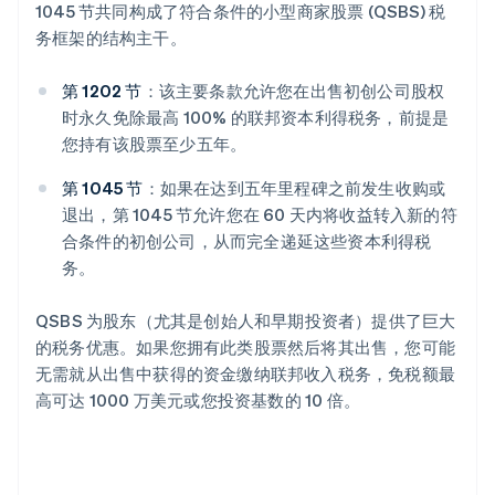
1045 节共同构成了符合条件的小型商家股票 (QSBS) 税
务框架的结构主干。
第 1202 节
：该主要条款允许您在出售初创公司股权
时永久免除最高 100% 的联邦资本利得税务，前提是
您持有该股票至少五年。
第 1045 节
：如果在达到五年里程碑之前发生收购或
退出，第 1045 节允许您在 60 天内将收益转入新的符
合条件的初创公司，从而完全递延这些资本利得税
务。
QSBS 为股东（尤其是创始人和早期投资者）提供了巨大
的税务优惠。如果您拥有此类股票然后将其出售，您可能
无需就从出售中获得的资金缴纳联邦收入税务，免税额最
高可达 1000 万美元或您投资基数的 10 倍。