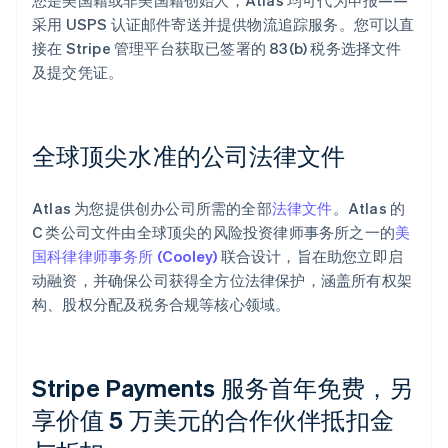
您是美国籍或非美国籍创始人，Atlas 均可代为申报——
采用 USPS 认证邮件寄送并提供物流追踪服务。您可以直
接在 Stripe 管理平台获取已签署的 83(b) 税务选择文件
及提交凭证。
全球顶尖水准的公司法律文件
Atlas 为您提供创办公司所需的全部
法律文件
。Atlas 的
C 类公司文件由全球顶尖的风险投资律师事务所之一的
美
国科律律师事务所 (Cooley)
联合设计，旨在助您立即启
动融资，并确保公司获得全方位法律保护，涵盖所有权架
构、股权分配及税务合规等核心领域。
Stripe Payments 服务首年免费，另
享价值 5 万美元的合作伙伴抵扣金
阿联酋