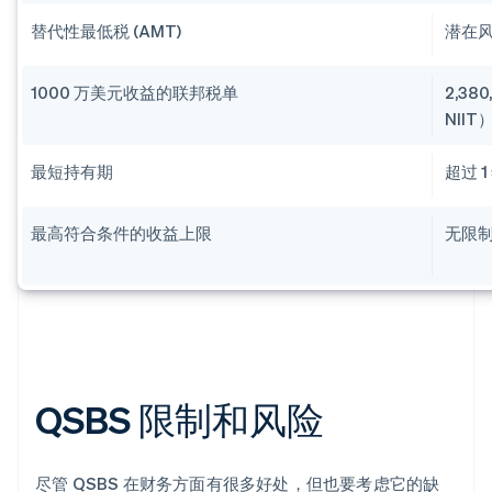
替代性最低税 (AMT)
潜在
1000 万美元收益的联邦税单
2,38
NIIT
最短持有期
超过 1
最高符合条件的收益上限
无限
QSBS 限制和风险
尽管 QSBS 在财务方面有很多好处，但也要考虑它的缺