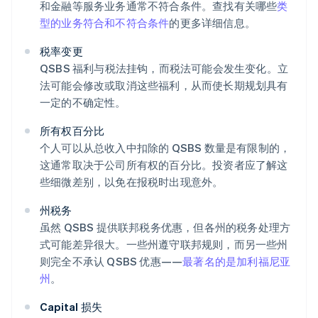
和金融等服务业务通常不符合条件。查找有关哪些
类
型的业务符合和不符合条件
的更多详细信息。
税率变更
QSBS 福利与税法挂钩，而税法可能会发生变化。立
法可能会修改或取消这些福利，从而使长期规划具有
一定的不确定性。
所有权百分比
个人可以从总收入中扣除的 QSBS 数量是有限制的，
这通常取决于公司所有权的百分比。投资者应了解这
些细微差别，以免在报税时出现意外。
州税务
虽然 QSBS 提供联邦税务优惠，但各州的税务处理方
式可能差异很大。一些州遵守联邦规则，而另一些州
则完全不承认 QSBS 优惠——
最著名的是加利福尼亚
州
。
Capital 损失