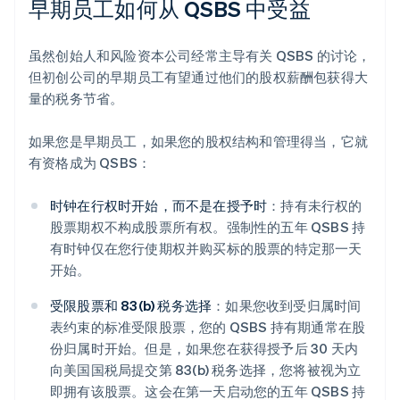
早期员工如何从 QSBS 中受益
虽然创始人和风险资本公司经常主导有关 QSBS 的讨论，
但初创公司的早期员工有望通过他们的股权薪酬包获得大
量的税务节省。
如果您是早期员工，如果您的股权结构和管理得当，它就
有资格成为 QSBS：
时钟在行权时开始，而不是在授予时
：持有未行权的
股票期权不构成股票所有权。强制性的五年 QSBS 持
有时钟仅在您行使期权并购买标的股票的特定那一天
开始。
受限股票和 83(b) 税务选择
：如果您收到受归属时间
表约束的标准受限股票，您的 QSBS 持有期通常在股
份归属时开始。但是，如果您在获得授予后 30 天内
向美国国税局提交第 83(b) 税务选择，您将被视为立
即拥有该股票。这会在第一天启动您的五年 QSBS 持