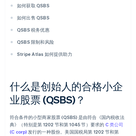
如何获取 QSBS
如何出售 QSBS
QSBS 税务优惠
QSBS 限制和风险
Stripe Atlas 如何提供助力
什么是创始人的合格小企
业股票 (QSBS)？
符合条件的小型商家股票 (QSBS) 是由符合《国内税收法
典》（特别是第 1202 节和第 1045 节）要求的
C 类公司
(C corp)
发行的一种股份。美国国税局第 1202 节和第