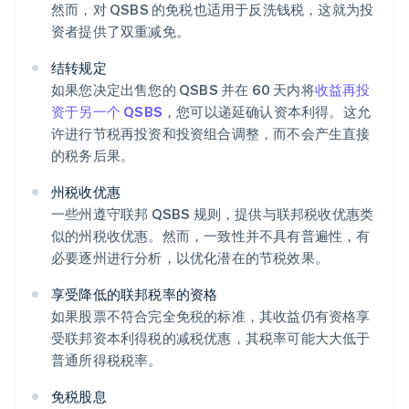
然而，对 QSBS 的免税也适用于反洗钱税，这就为投
资者提供了双重减免。
结转规定
如果您决定出售您的 QSBS 并在 60 天内将
收益再投
资于另一个 QSBS
，您可以递延确认资本利得。这允
许进行节税再投资和投资组合调整，而不会产生直接
的税务后果。
州税收优惠
一些州遵守联邦 QSBS 规则，提供与联邦税收优惠类
似的州税收优惠。然而，一致性并不具有普遍性，有
必要逐州进行分析，以优化潜在的节税效果。
享受降低的联邦税率的资格
如果股票不符合完全免税的标准，其收益仍有资格享
受联邦资本利得税的减税优惠，其税率可能大大低于
普通所得税税率。
免税股息