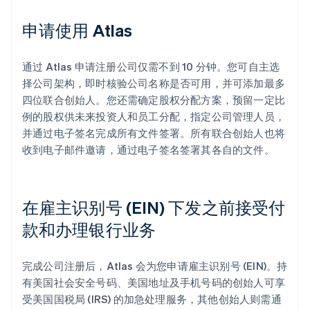
申请使用 Atlas
通过 Atlas 申请注册公司仅需不到 10 分钟。您可自主选
择公司架构，即时核验公司名称是否可用，并可添加最多
四位联合创始人。您还需确定股权分配方案，预留一定比
例的股权供未来投资人和员工分配，指定公司管理人员，
并通过电子签名完成所有文件签署。所有联合创始人也将
收到电子邮件邀请，通过电子签名签署其各自的文件。
在雇主识别号 (EIN) 下发之前接受付
款和办理银行业务
完成公司注册后，Atlas 会为您申请雇主识别号 (EIN)。持
有美国社会安全号码、美国地址及手机号码的创始人可享
受美国国税局 (IRS) 的加急处理服务，其他创始人则需通