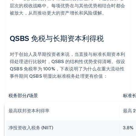
层次的税收战略中。每项优势在与其他优势相结合时都会
被放大，从而推动更大的资产增长和风险缓解。
QSBS 免税与长期资本利得税
对于创始人及早期投资者来说，当直接与标准长期资本利
得处理进行比较时，QSBS 的结构性优势变得清晰。假设
QSBS 免税率为 100%，下表说明了为什么在重大流动性
事件期间 QSBS 明显比标准税务处理更有价值：
税务部分/场景
标准
最高联邦资本利得率
最高 2
净投资收入税务 (NIIT)
3.8