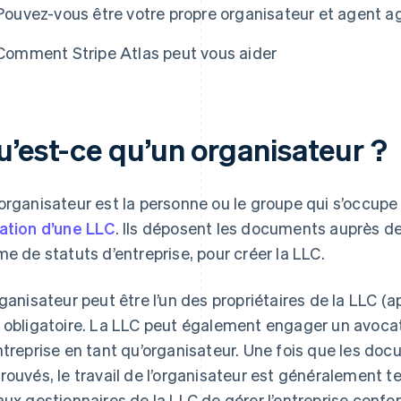
Pouvez-vous être votre propre organisateur et agent a
Comment Stripe Atlas peut vous aider
u’est-ce qu’un organisateur ?
organisateur est la personne ou le groupe qui s’occupe 
ation d’une LLC
. Ils déposent les documents auprès de
me de statuts d’entreprise, pour créer la LLC.
rganisateur peut être l’un des propriétaires de la LLC 
 obligatoire. La LLC peut également engager un avocat
ntreprise en tant qu’organisateur. Une fois que les do
rouvés, le travail de l’organisateur est généralement 
aux gestionnaires de la LLC de gérer l’entreprise conf