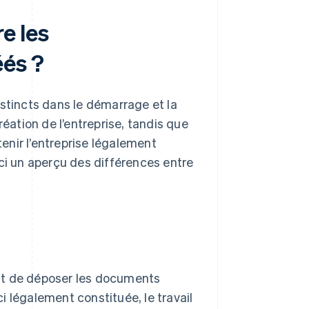
e les
éés ?
istincts dans le démarrage et la
réation de l’entreprise, tandis que
tenir l’entreprise légalement
ici un aperçu des différences entre
 est de déposer les documents
-ci légalement constituée, le travail