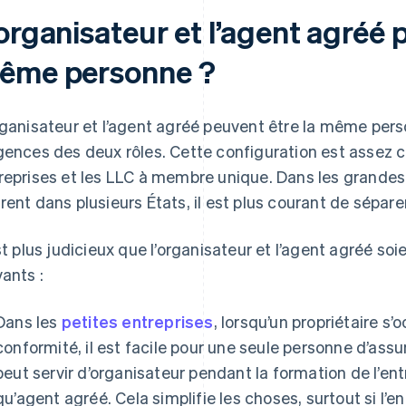
organisateur et l’agent agréé p
ême personne ?
rganisateur et l’agent agréé peuvent être la même pers
gences des deux rôles. Cette configuration est assez c
reprises et les LLC à membre unique. Dans les grandes 
rent dans plusieurs États, il est plus courant de séparer
est plus judicieux que l’organisateur et l’agent agréé s
vants :
Dans les
petites entreprises
, lorsqu’un propriétaire s’
conformité, il est facile pour une seule personne d’assu
peut servir d’organisateur pendant la formation de l’entr
qu’agent agréé. Cela simplifie les choses, surtout si l’e