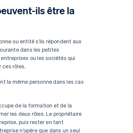
euvent-ils être la
onne ou entité s’ils répondent aux
ourante dans les petites
entreprises ou les sociétés qui
 ces rôles.
oient la même personne dans les cas
occupe de la formation et de la
mer les deux rôles. Le propriétaire
eprise, puis rester en tant
ntreprise n’opère que dans un seul