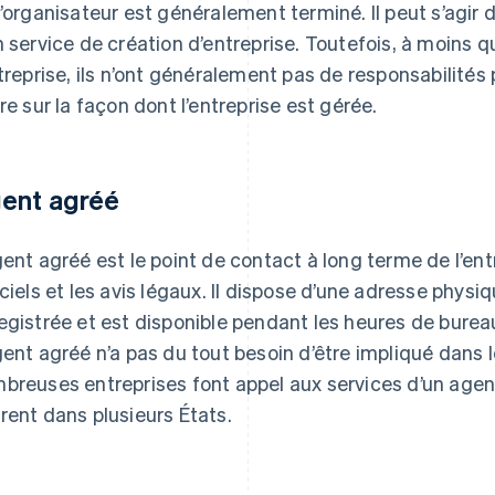
l’organisateur est généralement terminé. Il peut s’agir d
n service de création d’entreprise. Toutefois, à moins qu
ntreprise, ils n’ont généralement pas de responsabilité
ire sur la façon dont l’entreprise est gérée.
ent agréé
gent agréé est le point de contact à long terme de l’en
iciels et les avis légaux. Il dispose d’une adresse physiq
egistrée et est disponible pendant les heures de bure
gent agréé n’a pas du tout besoin d’être impliqué dans 
breuses entreprises font appel aux services d’un agent a
rent dans plusieurs États.