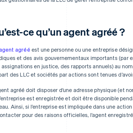
u’est-ce qu’un agent agréé ?
agent agréé
est une personne ou une entreprise dési
idiques et des avis gouvernementaux importants (par e
 assignations en justice, des rapports annuels) au nom 
part des LLC et sociétés par actions sont tenues d’avoi
gent agréé doit disposer d’une adresse physique (et non
l’entreprise est enregistrée et doit être disponible pe
eau. Ainsi, si l’entreprise est impliquée dans une action 
contacter pour des raisons officielles, l’agent enregistr