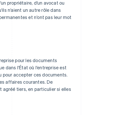
’un propriétaire, d’un avocat ou
’ils n’aient un autre rôle dans
s permanentes et n’ont pas leur mot
treprise pour les documents
ue dans l’État où l’entreprise est
au pour accepter ces documents.
les affaires courantes. De
gréé tiers, en particulier si elles