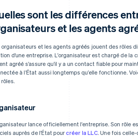
elles sont les différences entr
rganisateurs et les agents agr
 organisateurs et les agents agréés jouent des rôles d
tion d’une entreprise. L’organisateur est chargé de la c
gent agréé s’assure qu’il y a un contact fiable pour main
nectée à l’État aussi longtemps qu’elle fonctionne. Vo
 rôles.
ganisateur
rganisateur lance officiellement l’entreprise. Son rôle
iciels auprès de l’État pour
créer la LLC
. Une fois celle