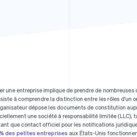
er une entreprise implique de prendre de nombreuses d
siste à comprendre la distinction entre les rôles d'un 
rganisateur dépose les documents de constitution auprè
iciellement une société à responsabilité limitée (LLC), 
tant que contact officiel pour les notifications juridi
% des petites entreprises
aux États-Unis fonctionnent