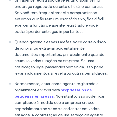
Um agente registrado deve estar disponível no
endereço registrado durante o horário comercial.
Se você tem frequentemente compromissos
externos ou não tem um escritório fixo, fica difícil
exercer a função de agente registrado e você
poderá perder entregas importantes.
Quando gerencia essas tarefas, você corre o risco
de ignorar ou extraviar acidentalmente
documentos importantes, principalmente quando
acumula várias funções na empresa. Se uma
notificação legal passar despercebida, isso pode
levar a julgamentos à revelia ou outras penalidades.
Normalmente, atuar como agente registrado e
organizador é viável para
proprietários de
pequenas empresas
. No entanto, isso pode ficar
complicado à medida que a empresa cresce,
especialmente se você se cadastrar em vários
estados. A contratação de um serviço de agente