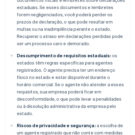
documentos fiscais e lembretes sobre declarações
estaduais. Se esses documentos e lembretes
forem negligenciados, você poderá perder os
prazos de declaração, o que pode resultar em
multas ou na inadimplência perante o estado.
Recuperar o atraso em declarações perdidas pode
ser um processo caro e demorado.
Descumprimento de requisitos estaduais:
os
estados têm regras específicas para agentes
registrados. O agente precisa ter um endereço
físico no estado e estar disponível durante o
horário comercial. Se o agente não atender a esses
requisitos, sua empresa poderá ficar em
desconformidade, o que pode levar a penalidades
ou à dissolução administrativa da empresa pelo
estado.
Riscos de privacidade e segurança:
a escolha de
um agente registrado que não conte com medidas