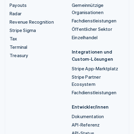
Payouts
Gemeinnützige
Organisationen
Radar
Fachdienstleistungen
Revenue Recognition
Öffentlicher Sektor
Stripe Sigma
Einzelhandel
Tax
Terminal
Integrationen und
Treasury
Custom-Lösungen
Stripe App-Marktplatz
Stripe Partner
Ecosystem
Fachdienstleistungen
Entwickler/innen
Dokumentation
API-Referenz
API-Status