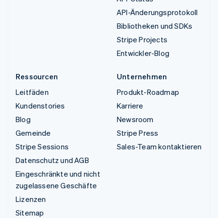
API-Änderungsprotokoll
Bibliotheken und SDKs
Stripe Projects
Entwickler-Blog
Ressourcen
Unternehmen
Leitfäden
Produkt-Roadmap
Kundenstories
Karriere
Blog
Newsroom
Gemeinde
Stripe Press
Stripe Sessions
Sales-Team kontaktieren
Datenschutz und AGB
Eingeschränkte und nicht
zugelassene Geschäfte
Lizenzen
Sitemap