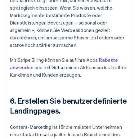
des Jahres steigt oder fällt, können Sie Rabatte
strategisch einsetzen. Wenn Sie wissen, welche
Marktsegmente bestimmte Produkte oder
Dienstleistungen bevorzugen – saisonal oder
allgemein –, können Sie Werbeaktionen gezielt
durchführen, um umsatzarme Phasen zu fördern oder
starke noch stärker zu machen.
Mit Stripe Billing können Sie auf Ihre Abos
Rabatte
anwenden
und mit Gutscheinen Aktionscodes für Ihre
Kundinnen und Kunden erzeugen.
6. Erstellen Sie benutzerdefinierte
Landingpages.
Content-Marketing ist für die meisten Unternehmen
eine starke Umsatzquelle. Je nach Branche und den