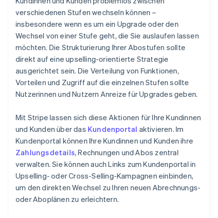
Kundinnen und Kunden problemlos zwischen
verschiedenen Stufen wechseln können –
insbesondere wenn es um ein Upgrade oder den
Wechsel von einer Stufe geht, die Sie auslaufen lassen
möchten. Die Strukturierung Ihrer Abostufen sollte
direkt auf eine upselling-orientierte Strategie
ausgerichtet sein. Die Verteilung von Funktionen,
Vorteilen und Zugriff auf die einzelnen Stufen sollte
Nutzerinnen und Nutzern Anreize für Upgrades geben.
Mit Stripe lassen sich diese Aktionen für Ihre Kundinnen
und Kunden über das
Kundenportal
aktivieren. Im
Kundenportal können Ihre Kundinnen und Kunden ihre
Zahlungsdetails
, Rechnungen und Abos zentral
verwalten. Sie können auch Links zum Kundenportal in
Upselling- oder Cross-Selling-Kampagnen einbinden,
um den direkten Wechsel zu Ihren neuen Abrechnungs-
oder Aboplänen zu erleichtern.