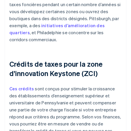
taxes foncières pendant un certain nombre d’années si
vous développez certaines zones ou ouvrez des
boutiques dans des districts désignés. Pittsburgh, par
exemple, a des
initiatives d’amélioration des
quartiers
, et Philadelphie se concentre sur les
corridors commerciaux.
Crédits de taxes pour la zone
d’innovation Keystone (ZCI)
Ces crédits
sont conçus pour stimuler la croissance
des établissements d’enseignement supérieur et
universitaire de Pennsylvanie et peuvent compenser
une partie de votre charge fiscale si votre entreprise
répond aux critères du programme. Selon vos finances,
vous pourriez être en mesure de vendre ou de
transférer le crédit de taxes si vous ne pouvez pas