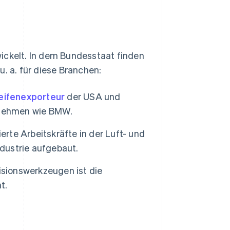
ickelt. In dem Bundesstaat finden
. a. für diese Branchen:
eifenexporteur
der USA und
rnehmen wie BMW.
ierte Arbeitskräfte in der Luft- und
dustrie aufgebaut.
zisionswerkzeugen ist die
t.