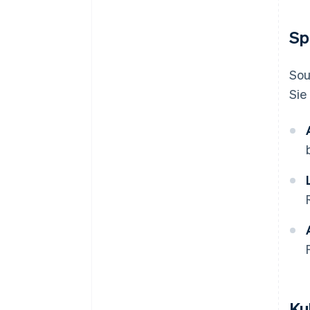
Sp
Sou
Sie
Ku