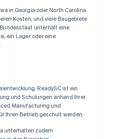
wa in Georgia oder North Carolina.
geren Kosten, und viele Baugebiete
 Bundesstaat unterhält eine
e, ein Lager oder eine
.
alentwicklung. ReadySC ist ein
fung und Schulungen anhand Ihrer
nced Manufacturing und
ür Ihren Betrieb geschult werden.
ina unterhalten zudem
e in den Bereichen