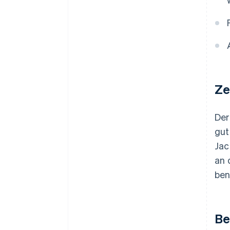
Ze
Der
gut
Jac
an 
ben
Be