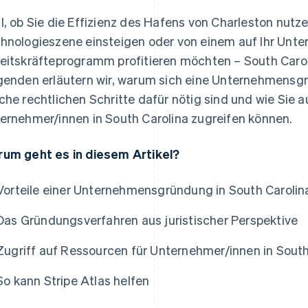
l, ob Sie die Effizienz des Hafens von Charleston nutz
hnologieszene einsteigen oder von einem auf Ihr Un
eitskräfteprogramm profitieren möchten – South Carolin
genden erläutern wir, warum sich eine Unternehmensgr
che rechtlichen Schritte dafür nötig sind und wie Sie 
as
ernehmer/innen in South Carolina zugreifen können.
um geht es in diesem Artikel?
Vorteile einer Unternehmensgründung in South Carolin
Das Gründungsverfahren aus juristischer Perspektive
Zugriff auf Ressourcen für Unternehmer/innen in South
So kann Stripe Atlas helfen