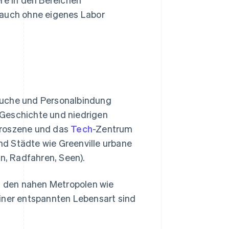
 auch ohne eigenes Labor
suche und Personalbindung
 Geschichte und niedrigen
troszene und das
Tech
-Zentrum
d Städte wie Greenville urbane
rn, Radfahren, Seen).
zu den nahen Metropolen wie
einer entspannten Lebensart sind