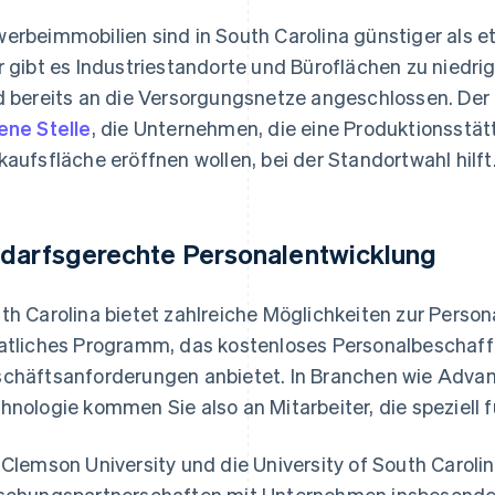
erbeimmobilien sind in South Carolina günstiger als et
r gibt es Industriestandorte und Büroflächen zu niedri
d bereits an die Versorgungsnetze angeschlossen. Der
ene Stelle
, die Unternehmen, die eine Produktionsstätt
kaufsfläche eröffnen wollen, bei der Standortwahl hilft
darfsgerechte Personalentwicklung
th Carolina bietet zahlreiche Möglichkeiten zur Person
atliches Programm, das kostenloses Personalbeschaf
chäftsanforderungen anbietet. In Branchen wie Adva
hnologie kommen Sie also an Mitarbeiter, die speziell f
 Clemson University und die University of South Carol
schungspartnerschaften mit Unternehmen insbesonder