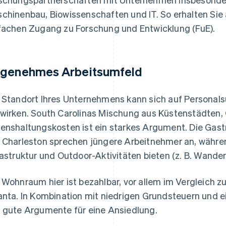
chinenbau, Biowissenschaften und IT. So erhalten Sie
fachen Zugang zu Forschung und Entwicklung (FuE).
genehmes Arbeitsumfeld
 Standort Ihres Unternehmens kann sich auf Personal
wirken. South Carolinas Mischung aus Küstenstädten,
enshaltungskosten ist ein starkes Argument. Die Gas
 Charleston sprechen jüngere Arbeitnehmer an, währen
rastruktur und Outdoor-Aktivitäten bieten (z. B. Wande
 Wohnraum hier ist bezahlbar, vor allem im Vergleich 
anta. In Kombination mit niedrigen Grundsteuern und 
 gute Argumente für eine Ansiedlung.