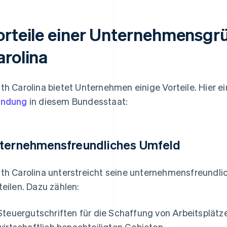
orteile einer Unternehmensgr
arolina
th Carolina bietet Unternehmen einige Vorteile. Hier e
ündung
in diesem Bundesstaat:
ternehmensfreundliches Umfeld
th Carolina unterstreicht seine unternehmensfreundlic
teilen. Dazu zählen:
Steuergutschriften für die Schaffung von Arbeitsplätze
wirtschaftlich benachteiligten Gebieten