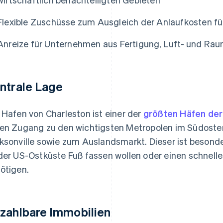
Flexible Zuschüsse zum Ausgleich der Anlaufkosten f
Anreize für Unternehmen aus Fertigung, Luft- und Rau
ntrale Lage
 Hafen von Charleston ist einer der
größten Häfen der
en Zugang zu den wichtigsten Metropolen im Südosten
ksonville sowie zum Auslandsmarkt. Dieser ist besonde
der US-Ostküste Fuß fassen wollen oder einen schnell
ötigen.
zahlbare Immobilien