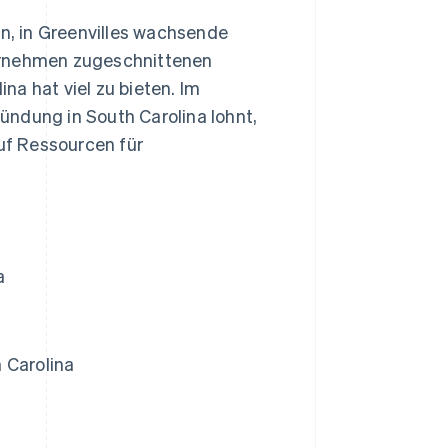
en, in Greenvilles wachsende
ternehmen zugeschnittenen
a hat viel zu bieten. Im
ündung in South Carolina lohnt,
auf Ressourcen für
a
 Carolina