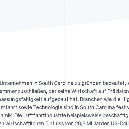
ung
 Unternehmen in South Carolina zu gründen bedeutet, 
ammenzuschließen, der seine Wirtschaft auf Präzision,
assungsfähigkeit aufgebaut hat. Branchen wie die Hig
mfahrt sowie Technologie sind in South Carolina fest 
amik. Die Luftfahrtindustrie beispielsweise beschäfti
en wirtschaftlichen Einfluss von 28,8 Milliarden US-Dol