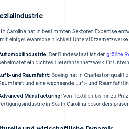
ezialindustrie
th Carolina hat in bestimmten Sektoren Expertise entw
 mit einiger Wahrscheinlichkeit Unterstützernetzwerke u
Automobilindustrie:
Der Bundesstaat ist der
größte R
beheimatet ein dichtes Lieferantennetzwerk für Unte
Luft- und Raumfahrt:
Boeing hat in Charleston qualifiz
Raumfahrt und eine wachsende Luft- und Raumfahrtin
Advanced Manufacturing:
Von Textilien bis hin zu Prä
Fertigungsindustrie in South Carolina besonders präsen
lturelle und wirtschaftliche Dynamik