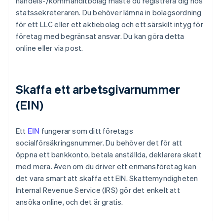
handels-/kommanditbolag måste du registrera dig hos
statssekreteraren. Du behöver lämna in bolagsordning
för ett LLC eller ett aktiebolag och ett särskilt intyg för
företag med begränsat ansvar. Du kan göra detta
online eller via post.
Skaffa ett arbetsgivarnummer
(EIN)
Ett
EIN
fungerar som ditt företags
socialförsäkringsnummer. Du behöver det för att
öppna ett bankkonto, betala anställda, deklarera skatt
med mera. Även om du driver ett enmansföretag kan
det vara smart att skaffa ett EIN. Skattemyndigheten
Internal Revenue Service (IRS) gör det enkelt att
ansöka online, och det är gratis.