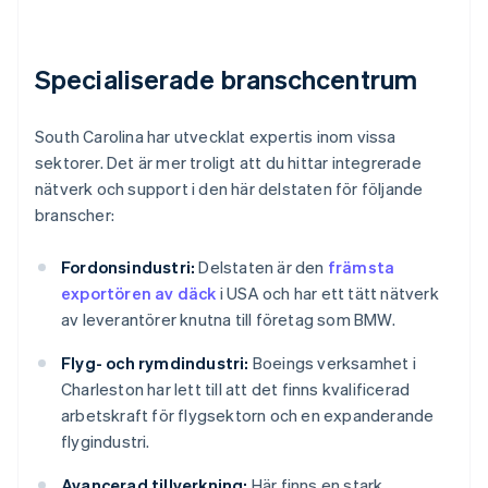
Specialiserade branschcentrum
South Carolina har utvecklat expertis inom vissa
sektorer. Det är mer troligt att du hittar integrerade
nätverk och support i den här delstaten för följande
branscher:
Fordonsindustri:
Delstaten är den
främsta
exportören av däck
i USA och har ett tätt nätverk
av leverantörer knutna till företag som BMW.
Flyg- och rymdindustri:
Boeings verksamhet i
Charleston har lett till att det finns kvalificerad
arbetskraft för flygsektorn och en expanderande
flygindustri.
Avancerad tillverkning:
Här finns en stark