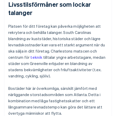
Livsstilsförmåner som lockar
talanger
Platsen för ditt företag kan påverka möjligheten att
rekrytera och behålla talanger. South Carolinas
blandning av kuststäder, historiska städer och lägre
levnadskostnader kan vara ett starkt argument när du
ska sälja in ditt företag. Charlestons matscen och
centrum för
teknik
tilltalar yngre arbetstagare, medan
städer som Greenville erbjuder en blandning av
stadens bekvämligheter och friluftsaktiviteter (t.ex.
vandring, cykling, sjöliv).
Bostäder här är överkomliga, särskilt jämfört med
närliggande storstadsområden som Atlanta. Detta i
kombination med låga fastighetsskatter och ett
långsammare levnadstempo kan göra det lättare att
övertyga människor att flytta.