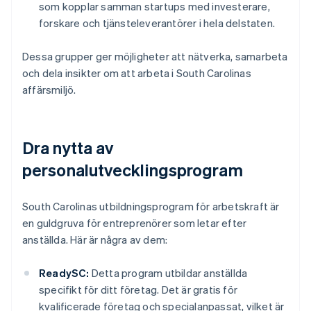
som kopplar samman startups med investerare,
forskare och tjänsteleverantörer i hela delstaten.
Dessa grupper ger möjligheter att nätverka, samarbeta
och dela insikter om att arbeta i South Carolinas
affärsmiljö.
Dra nytta av
personalutvecklingsprogram
South Carolinas utbildningsprogram för arbetskraft är
en guldgruva för entreprenörer som letar efter
anställda. Här är några av dem:
ReadySC:
Detta program utbildar anställda
specifikt för ditt företag. Det är gratis för
kvalificerade företag och specialanpassat, vilket är