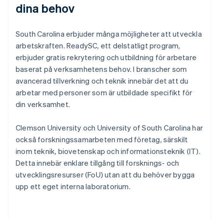
dina behov
South Carolina erbjuder många möjligheter att utveckla
arbetskraften. ReadySC, ett delstatligt program,
erbjuder gratis rekrytering och utbildning för arbetare
baserat på verksamhetens behov. I branscher som
avancerad tillverkning och teknik innebär det att du
arbetar med personer som är utbildade specifikt för
din verksamhet.
Clemson University och University of South Carolina har
också forskningssamarbeten med företag, särskilt
inom teknik, biovetenskap och informationsteknik (IT).
Detta innebär enklare tillgång till forsknings- och
utvecklingsresurser (FoU) utan att du behöver bygga
upp ett eget interna laboratorium.