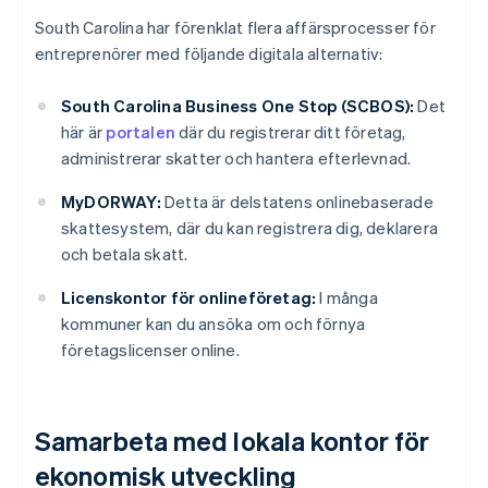
South Carolina har förenklat flera affärsprocesser för
entreprenörer med följande digitala alternativ:
South Carolina Business One Stop (SCBOS):
Det
här är
portalen
där du registrerar ditt företag,
administrerar skatter och hantera efterlevnad.
MyDORWAY:
Detta är delstatens onlinebaserade
skattesystem, där du kan registrera dig, deklarera
och betala skatt.
Licenskontor för onlineföretag:
I många
kommuner kan du ansöka om och förnya
företagslicenser online.
Samarbeta med lokala kontor för
ekonomisk utveckling