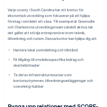
Varje county i South Carolina har ett kontor för
ekonomisk utveckling som fokuserar på att hjälpa
företag i området att växa. Till exempel är Greenville
och Charlestons utvecklingsteam särskilt aktiva när
det gäller att stödja entreprenörer inom teknik,
tillverkning och turism. Dessa kontor kan hjälpa dig att:
Hantera lokal zonindelning och tillstånd
Få tillgång till områdesspecifika bidrag och
skattelättnader
Ta del av infrastrukturresurser som
kontorsutrymmen, tillverkningsanläggningar och
coworking-hubbar
Bygga upp relationer med SCORE-