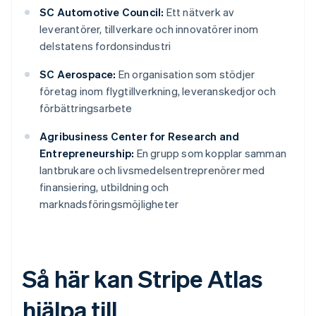
SC Automotive Council:
Ett nätverk av
leverantörer, tillverkare och innovatörer inom
delstatens fordonsindustri
SC Aerospace:
En organisation som stödjer
företag inom flygtillverkning, leveranskedjor och
förbättringsarbete
Agribusiness Center for Research and
Entrepreneurship:
En grupp som kopplar samman
lantbrukare och livsmedelsentreprenörer med
finansiering, utbildning och
marknadsföringsmöjligheter
Så här kan Stripe Atlas
hjälpa till