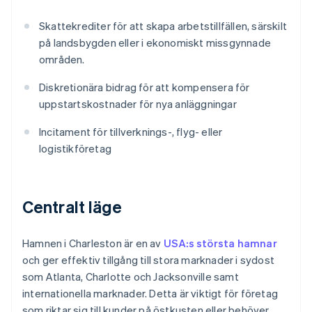
Skattekrediter för att skapa arbetstillfällen, särskilt
på landsbygden eller i ekonomiskt missgynnade
områden.
Diskretionära bidrag för att kompensera för
uppstartskostnader för nya anläggningar
Incitament för tillverknings-, flyg- eller
logistikföretag
Centralt läge
Hamnen i Charleston är en av
USA:s största hamnar
och ger effektiv tillgång till stora marknader i sydost
som Atlanta, Charlotte och Jacksonville samt
internationella marknader. Detta är viktigt för företag
som riktar sig till kunder på östkusten eller behöver