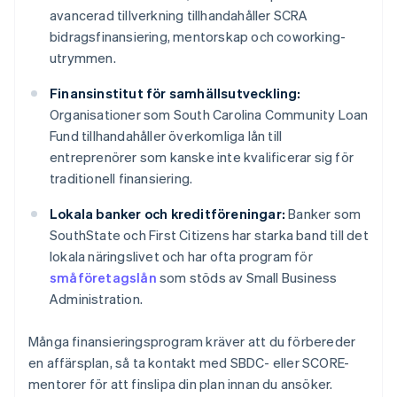
avancerad tillverkning tillhandahåller SCRA
bidragsfinansiering, mentorskap och coworking-
utrymmen.
Finansinstitut för samhällsutveckling:
Organisationer som South Carolina Community Loan
Fund tillhandahåller överkomliga lån till
entreprenörer som kanske inte kvalificerar sig för
traditionell finansiering.
Lokala banker och kreditföreningar:
Banker som
SouthState och First Citizens har starka band till det
lokala näringslivet och har ofta program för
småföretagslån
som stöds av Small Business
Administration.
Många finansieringsprogram kräver att du förbereder
en affärsplan, så ta kontakt med SBDC- eller SCORE-
mentorer för att finslipa din plan innan du ansöker.