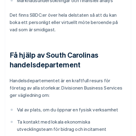
Marknadsundersökningar och finansiell analys
Det finns SBDC:er över hela delstaten så att du kan
boka ett personligt eller virtuellt möte beroende på
vad som är smidigast.
Få hjälp av South Carolinas
handelsdepartement
Handelsdepartementet är en kraftfull resurs för
företag av alla storlekar. Divisionen Business Services
ger vägledning om:
Val av plats, om du öppnar en fysisk verksamhet
Ta kontakt med lokala ekonomiska
utvecklingsteam för bidrag och incitament