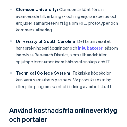
Clemson University:
Clemson är känt för sin
avancerade tillverknings- och ingenjörsexpertis och
erbjuder samarbeten i fråga om FoU, prototyper och
kommersialisering.
University of South Carolina:
Detta universitet
har forskningsanläggningar och
inkubatorer
, såsom
Innovista Research District, som tillhandahåller
spjutspetsresurser inom hälsovetenskap och IT.
Technical College System:
Tekniska högskolor
kan vara samarbetspartners för produkttestning
eller pilotprogram samt utbildning av arbetskraft.
Använd kostnadsfria onlineverktyg
och portaler