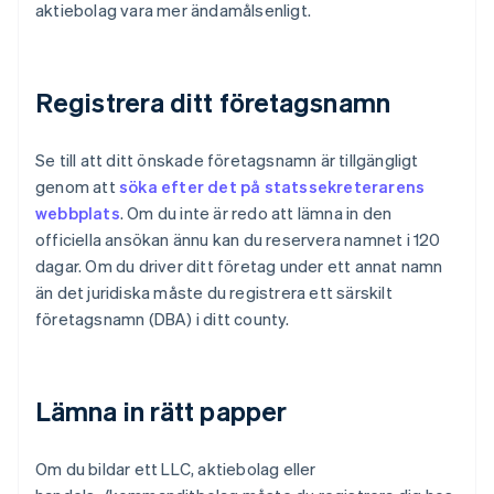
aktiebolag vara mer ändamålsenligt.
Registrera ditt företagsnamn
Se till att ditt önskade företagsnamn är tillgängligt
genom att
söka efter det på statssekreterarens
webbplats
. Om du inte är redo att lämna in den
officiella ansökan ännu kan du reservera namnet i 120
dagar. Om du driver ditt företag under ett annat namn
än det juridiska måste du registrera ett särskilt
företagsnamn (DBA) i ditt county.
Lämna in rätt papper
Om du bildar ett LLC, aktiebolag eller