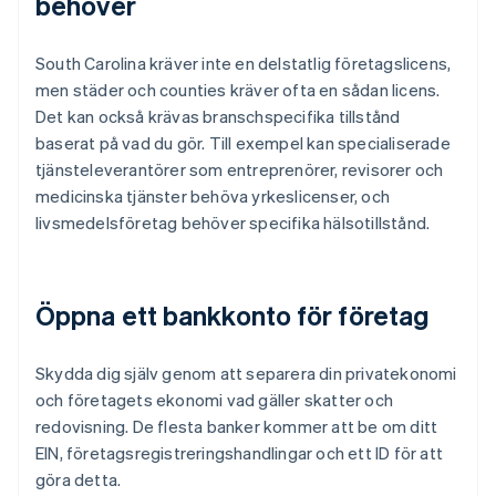
behöver
South Carolina kräver inte en delstatlig företagslicens,
men städer och counties kräver ofta en sådan licens.
Det kan också krävas branschspecifika tillstånd
baserat på vad du gör. Till exempel kan specialiserade
tjänsteleverantörer som entreprenörer, revisorer och
medicinska tjänster behöva yrkeslicenser, och
livsmedelsföretag behöver specifika hälsotillstånd.
Öppna ett bankkonto för företag
Skydda dig själv genom att separera din privatekonomi
och företagets ekonomi vad gäller skatter och
redovisning. De flesta banker kommer att be om ditt
EIN, företagsregistreringshandlingar och ett ID för att
göra detta.