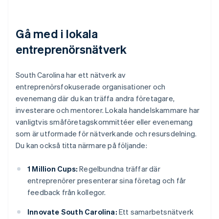
Gå med i lokala
entreprenörsnätverk
South Carolina har ett nätverk av
entreprenörsfokuserade organisationer och
evenemang där du kan träffa andra företagare,
investerare och mentorer. Lokala handelskammare har
vanligtvis småföretagskommittéer eller evenemang
som är utformade för nätverkande och resursdelning.
Du kan också titta närmare på följande:
1 Million Cups:
Regelbundna träffar där
entreprenörer presenterar sina företag och får
feedback från kollegor.
Innovate South Carolina:
Ett samarbetsnätverk