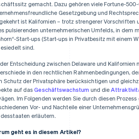
chäftssitz gemacht. Dazu gehören viele Fortune-500-
ernehmensfreundliche Gesetzgebung und Rechtsprec
ekehrt ist Kalifornien – trotz strengerer Vorschriften
es pulsierenden unternehmerischen Umfelds, in dem me
nhorn“-Start-ups (Start-ups in Privatbesitz mit einem We
esiedelt sind.
 der Entscheidung zwischen Delaware und Kalifornie
erschiede in den rechtlichen Rahmenbedingungen, de
 Schutz der Privatsphäre berücksichtigen und gleichz
ekte auf das
Geschäftswachstum
und die
Attraktivi
ägen. Im Folgenden werden Sie durch diesen Prozess g
schiedenen Vor- und Nachteile einer Unternehmensgr
desstaaten erläutern.
as
um geht es in diesem Artikel?