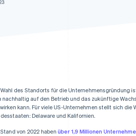
ung
23
 Wahl des Standorts für die Unternehmensgründung ist
h nachhaltig auf den Betrieb und das zukünftige Wac
wirken kann. Für viele US-Unternehmen stellt sich die
desstaaten: Delaware und Kalifornien.
 Stand von 2022 haben
über 1,9 Millionen Unternehm