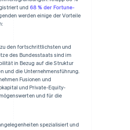
gistriert und
68 % der Fortune-
genden werden einige der Vorteile
n:
zu den fortschrittlichsten und
tze des Bundesstaats sind im
lität in Bezug auf die Struktur
nen und die Unternehmensführung.
ernehmen Fusionen und
kapital und Private-Equity-
rmögenswerten und für die
ngelegenheiten spezialisiert und