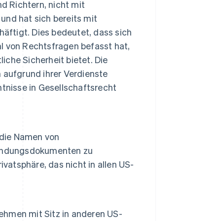
d Richtern, nicht mit
nd hat sich bereits mit
äftigt. Dies bedeutet, dass sich
hl von Rechtsfragen befasst hat,
che Sicherheit bietet. Die
 aufgrund ihrer Verdienste
tnisse in Gesellschaftsrecht
, die Namen von
ründungsdokumenten zu
vatsphäre, das nicht in allen US-
hmen mit Sitz in anderen US-