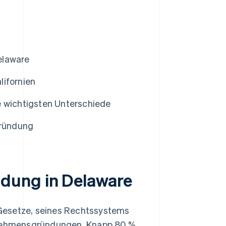
elaware
lifornien
e wichtigsten Unterschiede
gründung
dung in Delaware
Gesetze, seines Rechtssystems
ernehmensgründungen. Knapp 80 %