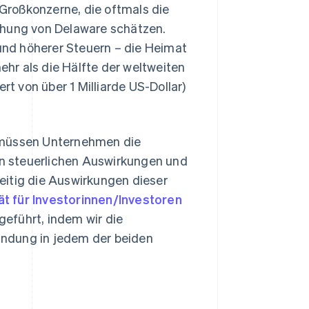
Großkonzerne, die oftmals die
hung von Delaware schätzen.
 und höherer Steuern – die Heimat
hr als die Hälfte der weltweiten
rt von über 1 Milliarde US-Dollar)
n müssen Unternehmen die
n steuerlichen Auswirkungen und
eitig die Auswirkungen dieser
tät für Investorinnen/Investoren
eführt, indem wir die
ündung in jedem der beiden