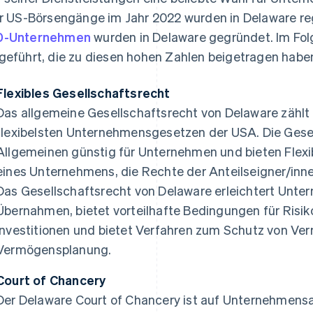
er US-Börsengänge im Jahr 2022 wurden in Delaware re
0-Unternehmen
wurden in Delaware gegründet. Im Fol
geführt, die zu diesen hohen Zahlen beigetragen habe
Flexibles Gesellschaftsrecht
Das allgemeine Gesellschaftsrecht von Delaware zählt 
flexibelsten Unternehmensgesetzen der USA. Die Gese
Allgemeinen günstig für Unternehmen und bieten Flexibi
eines Unternehmens, die Rechte der Anteilseigner/in
Das Gesellschaftsrecht von Delaware erleichtert Unt
Übernahmen, bietet vorteilhafte Bedingungen für Risiko
Investitionen und bietet Verfahren zum Schutz von Ve
Vermögensplanung.
Court of Chancery
Der Delaware Court of Chancery ist auf Unternehmensa