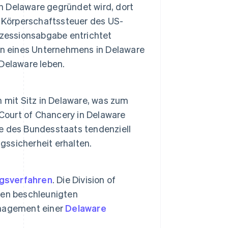
 Delaware gegründet wird, dort
er Körperschaftssteuer des US-
nzessionsabgabe entrichtet
en eines Unternehmens in Delaware
 Delaware leben.
 mit Sitz in Delaware, was zum
 Court of Chancery in Delaware
e des Bundesstaats tendenziell
ssicherheit erhalten.
gsverfahren
. Die Division of
nen beschleunigten
anagement einer
Delaware