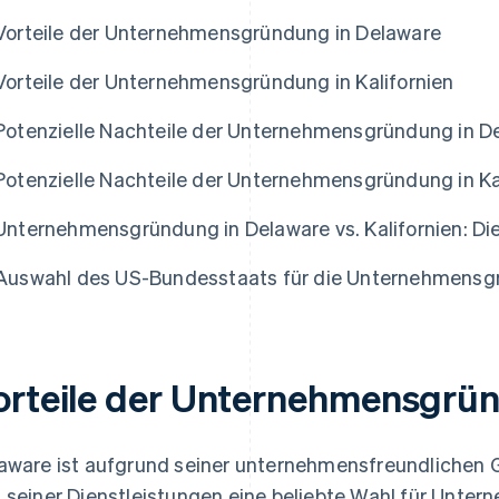
Vorteile der Unternehmensgründung in Delaware
Vorteile der Unternehmensgründung in Kalifornien
Potenzielle Nachteile der Unternehmensgründung in D
Potenzielle Nachteile der Unternehmensgründung in Ka
Unternehmensgründung in Delaware vs. Kalifornien: Di
Auswahl des US-Bundesstaats für die Unternehmens
orteile der Unternehmensgrün
aware ist aufgrund seiner unternehmensfreundlichen 
 seiner Dienstleistungen eine beliebte Wahl für Unt