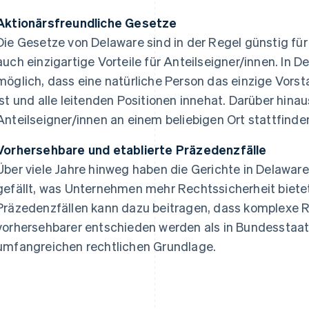
Aktionärsfreundliche Gesetze
Die Gesetze von Delaware sind in der Regel günstig fü
auch einzigartige Vorteile für Anteilseigner/innen. In D
möglich, dass eine natürliche Person das einzige Vor
ist und alle leitenden Positionen innehat. Darüber hi
Anteilseigner/innen an einem beliebigen Ort stattfinden
Vorhersehbare und etablierte Präzedenzfälle
Über viele Jahre hinweg haben die Gerichte in Delaware 
gefällt, was Unternehmen mehr Rechtssicherheit biete
Präzedenzfällen kann dazu beitragen, dass komplexe 
vorhersehbarer entschieden werden als in Bundesstaat
umfangreichen rechtlichen Grundlage.