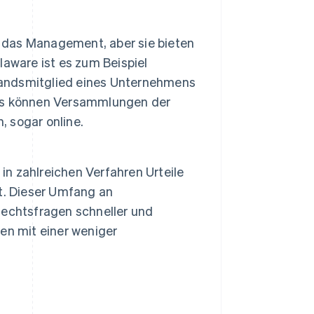
r das Management, aber sie bieten
elaware ist es zum Beispiel
standsmitglied eines Unternehmens
naus können Versammlungen der
, sogar online.
in zahlreichen Verfahren Urteile
t. Dieser Umfang an
Rechtsfragen schneller und
en mit einer weniger