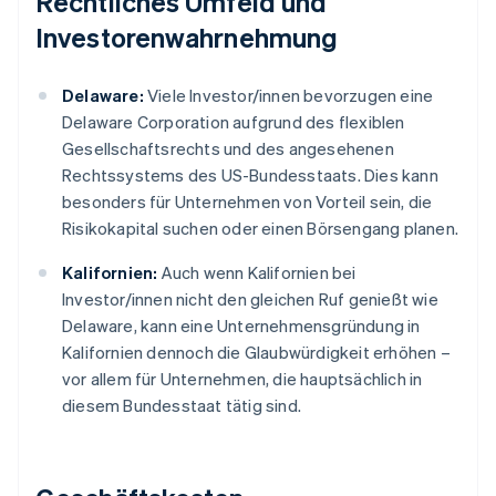
Rechtliches Umfeld und
Investorenwahrnehmung
Delaware:
Viele Investor/innen bevorzugen eine
Delaware Corporation aufgrund des flexiblen
Gesellschaftsrechts und des angesehenen
Rechtssystems des US-Bundesstaats. Dies kann
besonders für Unternehmen von Vorteil sein, die
Risikokapital suchen oder einen Börsengang planen.
Kalifornien:
Auch wenn Kalifornien bei
Investor/innen nicht den gleichen Ruf genießt wie
Delaware, kann eine Unternehmensgründung in
Kalifornien dennoch die Glaubwürdigkeit erhöhen –
vor allem für Unternehmen, die hauptsächlich in
diesem Bundesstaat tätig sind.