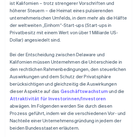
ist Kalifornien – trotz strengerer Vorschriften und
höherer Steuern – die Heimat eines pulsierenden
unternehmerischen Umfelds, in dem mehr als die Hälfte
der weltweiten „Einhorn“-Start-ups (Start-ups in
Privatbesitz mit einem Wert von über 1 Milliarde US-
Dollar) angesiedelt sind.
Bei der Entscheidung zwischen Delaware und
Kalifornien müssen Unternehmen die Unterschiede in
den rechtlichen Rahmenbedingungen, den steuerlichen
Auswirkungen und dem Schutz der Privatsphäre
berücksichtigen und gleichzeitig die Auswirkungen
dieser Aspekte auf das
Geschäftswachstum
und die
Attraktivität für Investorinnen/Investoren
abwägen. Im Folgenden werden Sie durch diesen
Prozess geführt, indem wir die verschiedenen Vor- und
Nachteile einer Unternehmensgründung in jedem der
beiden Bundesstaaten erläutern.