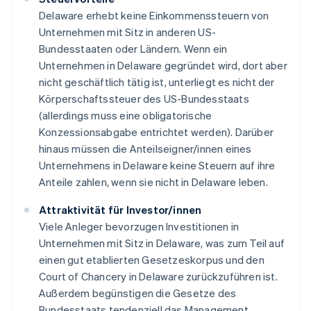
Delaware erhebt keine Einkommenssteuern von
Unternehmen mit Sitz in anderen US-
Bundesstaaten oder Ländern. Wenn ein
Unternehmen in Delaware gegründet wird, dort aber
nicht geschäftlich tätig ist, unterliegt es nicht der
Körperschaftssteuer des US-Bundesstaats
(allerdings muss eine obligatorische
Konzessionsabgabe entrichtet werden). Darüber
hinaus müssen die Anteilseigner/innen eines
Unternehmens in Delaware keine Steuern auf ihre
Anteile zahlen, wenn sie nicht in Delaware leben.
Attraktivität für Investor/innen
Viele Anleger bevorzugen Investitionen in
Unternehmen mit Sitz in Delaware, was zum Teil auf
einen gut etablierten Gesetzeskorpus und den
Court of Chancery in Delaware zurückzuführen ist.
Außerdem begünstigen die Gesetze des
Bundesstaats tendenziell das Management,