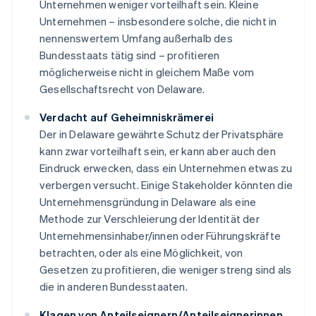
Unternehmen weniger vorteilhaft sein. Kleine
Unternehmen – insbesondere solche, die nicht in
nennenswertem Umfang außerhalb des
Bundesstaats tätig sind – profitieren
möglicherweise nicht in gleichem Maße vom
Gesellschaftsrecht von Delaware.
Verdacht auf Geheimniskrämerei
Der in Delaware gewährte Schutz der Privatsphäre
kann zwar vorteilhaft sein, er kann aber auch den
Eindruck erwecken, dass ein Unternehmen etwas zu
verbergen versucht. Einige Stakeholder könnten die
Unternehmensgründung in Delaware als eine
Methode zur Verschleierung der Identität der
Unternehmensinhaber/innen oder Führungskräfte
betrachten, oder als eine Möglichkeit, von
Gesetzen zu profitieren, die weniger streng sind als
die in anderen Bundesstaaten.
Klagen von Anteilseignern/Anteilseignerinnen