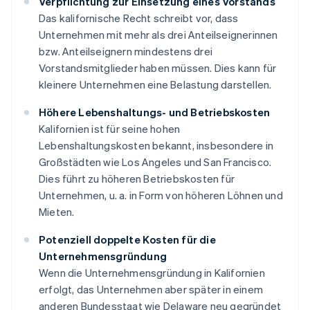
Verpflichtung zur Einsetzung eines Vorstands
Das kalifornische Recht schreibt vor, dass
Unternehmen mit mehr als drei Anteilseignerinnen
bzw. Anteilseignern mindestens drei
Vorstandsmitglieder haben müssen. Dies kann für
kleinere Unternehmen eine Belastung darstellen.
Höhere Lebenshaltungs- und Betriebskosten
Kalifornien ist für seine hohen
Lebenshaltungskosten bekannt, insbesondere in
Großstädten wie Los Angeles und San Francisco.
Dies führt zu höheren Betriebskosten für
Unternehmen, u. a. in Form von höheren Löhnen und
Mieten.
Potenziell doppelte Kosten für die
Unternehmensgründung
Wenn die Unternehmensgründung in Kalifornien
erfolgt, das Unternehmen aber später in einem
anderen Bundesstaat wie Delaware neu gegründet