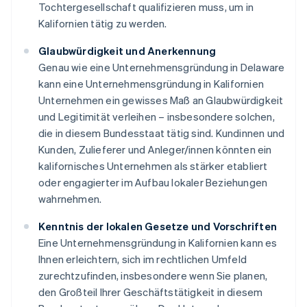
Tochtergesellschaft qualifizieren muss, um in
Kalifornien tätig zu werden.
Glaubwürdigkeit und Anerkennung
Genau wie eine Unternehmensgründung in Delaware
kann eine Unternehmensgründung in Kalifornien
Unternehmen ein gewisses Maß an Glaubwürdigkeit
und Legitimität verleihen – insbesondere solchen,
die in diesem Bundesstaat tätig sind. Kundinnen und
Kunden, Zulieferer und Anleger/innen könnten ein
kalifornisches Unternehmen als stärker etabliert
oder engagierter im Aufbau lokaler Beziehungen
wahrnehmen.
Kenntnis der lokalen Gesetze und Vorschriften
Eine Unternehmensgründung in Kalifornien kann es
Ihnen erleichtern, sich im rechtlichen Umfeld
zurechtzufinden, insbesondere wenn Sie planen,
den Großteil Ihrer Geschäftstätigkeit in diesem