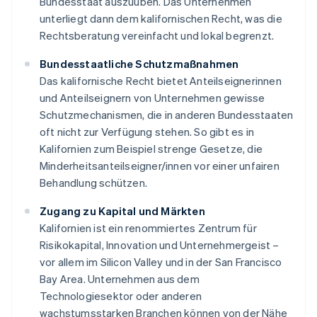
Bundesstaat auszuüben. Das Unternehmen
unterliegt dann dem kalifornischen Recht, was die
Rechtsberatung vereinfacht und lokal begrenzt.
Bundesstaatliche Schutzmaßnahmen
Das kalifornische Recht bietet Anteilseignerinnen
und Anteilseignern von Unternehmen gewisse
Schutzmechanismen, die in anderen Bundesstaaten
oft nicht zur Verfügung stehen. So gibt es in
Kalifornien zum Beispiel strenge Gesetze, die
Minderheitsanteilseigner/innen vor einer unfairen
Behandlung schützen.
Zugang zu Kapital und Märkten
Kalifornien ist ein renommiertes Zentrum für
Risikokapital, Innovation und Unternehmergeist –
vor allem im Silicon Valley und in der San Francisco
Bay Area. Unternehmen aus dem
Technologiesektor oder anderen
wachstumsstarken Branchen können von der Nähe