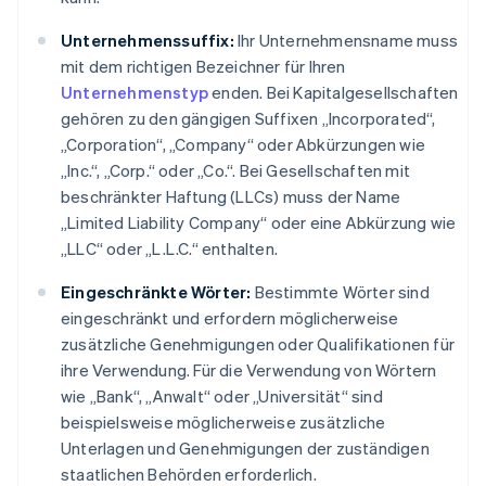
Unternehmenssuffix:
Ihr Unternehmensname muss
mit dem richtigen Bezeichner für Ihren
Unternehmenstyp
enden. Bei Kapitalgesellschaften
gehören zu den gängigen Suffixen „Incorporated“,
„Corporation“, „Company“ oder Abkürzungen wie
„Inc.“, „Corp.“ oder „Co.“. Bei Gesellschaften mit
beschränkter Haftung (LLCs) muss der Name
„Limited Liability Company“ oder eine Abkürzung wie
„LLC“ oder „L.L.C.“ enthalten.
Eingeschränkte Wörter:
Bestimmte Wörter sind
eingeschränkt und erfordern möglicherweise
zusätzliche Genehmigungen oder Qualifikationen für
ihre Verwendung. Für die Verwendung von Wörtern
wie „Bank“, „Anwalt“ oder „Universität“ sind
beispielsweise möglicherweise zusätzliche
Unterlagen und Genehmigungen der zuständigen
staatlichen Behörden erforderlich.