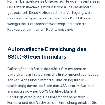
können beispielsweise Urheberrechte oder Patente sein.
Der Erwerbsnachweis wird in Ihrem Atlas-Dashboard
gespeichert. Diese Option steht zur Verfügung, wenn
das geistige Eigentum einen Wert von 100 USD oder
weniger hat. Bei höherem Wert empfiehlt sich die
Rücksprache mit einem Rechtsbeistand.
Automatische Einreichung des
83(b)-Steuerformulars
Gründer/innen können das 83(b)-Steuerformular
einreichen, um ihre persönliche Einkommensteuerlast zu
senken. Atlas übernimmt die Einreichung für Sie –
unabhängig davon, ob Sie in den USA oder im Ausland
ansässig sind – per USPS Certified Mail mit
Sendungsverfolgung. Das unterschriebene 83(b)-
Formular und den Nachweis der Einreichung erhalten Sie