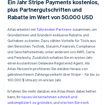
Ein Jahr Stripe Payments kostenlos,
plus Partnergutschriften und
Rabatte im Wert von 50.000 USD
Atlas arbeitet mit
führenden Partnern
zusammen, um
Gründerinnen und Gründern exklusive Rabatte und
Guthaben zu bieten. Dazu zählen Vorteile für Tools aus
den Bereichen Technik, Steuern, Finanzen, Compliance
und Geschäftsbetrieb, unter anderem von AWS, Carta
und Perplexity. Zusätzlich erhalten Sie im ersten Jahr
einen kostenlosen Delaware Registered Agent. Als
Atlas-Nutzer/in profitieren Sie darüber hinaus von
gebührenfreiem Zahlungsverkehr über Stripe – für bis zu
100.000 $ Umsatz im ersten Jahr.
Erfahren Sie mehr darüber, wie Atlas Ihnen dabei helfen
kann, Ihr
neues Unternehmen schnell und
unkompliziert zu gründen
, und
starten Sie noch