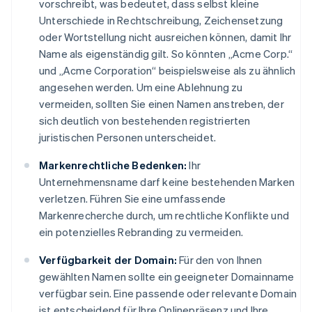
vorschreibt, was bedeutet, dass selbst kleine
Unterschiede in Rechtschreibung, Zeichensetzung
oder Wortstellung nicht ausreichen können, damit Ihr
Name als eigenständig gilt. So könnten „Acme Corp.“
und „Acme Corporation“ beispielsweise als zu ähnlich
angesehen werden. Um eine Ablehnung zu
vermeiden, sollten Sie einen Namen anstreben, der
sich deutlich von bestehenden registrierten
juristischen Personen unterscheidet.
Markenrechtliche Bedenken:
Ihr
Unternehmensname darf keine bestehenden Marken
verletzen. Führen Sie eine umfassende
Markenrecherche durch, um rechtliche Konflikte und
ein potenzielles Rebranding zu vermeiden.
Verfügbarkeit der Domain:
Für den von Ihnen
gewählten Namen sollte ein geeigneter Domainname
verfügbar sein. Eine passende oder relevante Domain
ist entscheidend für Ihre Onlinepräsenz und Ihre