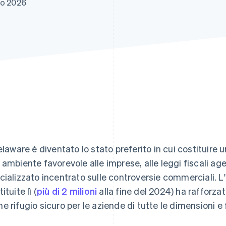
no 2026
Delaware è diventato lo stato preferito in cui costituire un
 ambiente favorevole alle imprese, alle leggi fiscali age
cializzato incentrato sulle controversie commerciali. 
ituite lì (
più di 2 milioni
alla fine del 2024) ha rafforza
e rifugio sicuro per le aziende di tutte le dimensioni e 