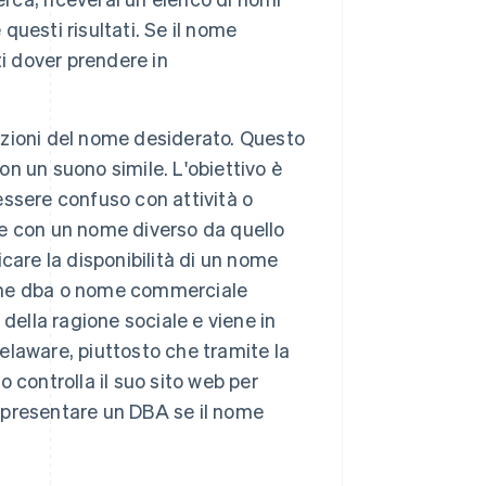
questi risultati. Se il nome
i dover prendere in
azioni del nome desiderato. Questo
on un suono simile. L'obiettivo è
 essere confuso con attività o
are con un nome diverso da quello
icare la disponibilità di un nome
ome dba o nome commerciale
a della ragione sociale e viene in
Delaware, piuttosto che tramite la
o controlla il suo sito web per
e presentare un DBA se il nome