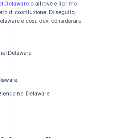
nel Delaware
o altrove e il primo
to di costituzione. Di seguito,
laware e cosa devi considerare.
 nel Delaware
elaware
azienda nel Delaware