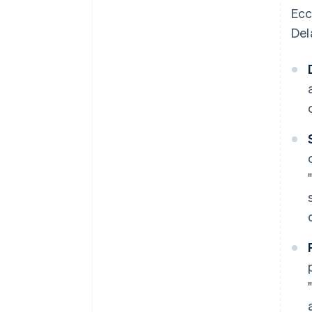
Ecc
Del