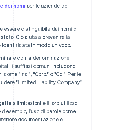
ne dei nomi
per le aziende del
 essere distinguibile dai nomi di
 stato. Ciò aiuta a prevenire la
 identificata in modo univoco.
rminare con la denominazione
pitali, i suffissi comuni includono
come "Inc.", "Corp." o "Co.". Per le
cludere "Limited Liability Company"
te a limitazioni e il loro utilizzo
 Ad esempio, l'uso di parole come
 ulteriore documentazione e