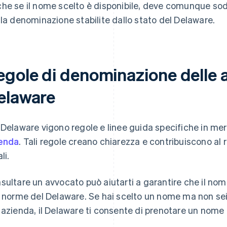
he se il nome scelto è disponibile, deve comunque soddi
 la denominazione stabilite dallo stato del Delaware.
egole di denominazione delle 
elaware
 Delaware vigono regole e linee guida specifiche in mer
enda
. Tali regole creano chiarezza e contribuiscono al
li.
sultare un avvocato può aiutarti a garantire che il nom
e norme del Delaware. Se hai scelto un nome ma non sei
 azienda, il Delaware ti consente di prenotare un nome 