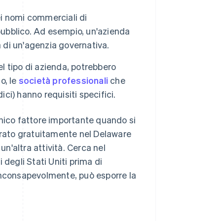
nei nomi commerciali di
pubblico. Ad esempio, un'azienda
a di un'agenzia governativa.
l tipo di azienda, potrebbero
o, le
società professionali
che
ci) hanno requisiti specifici.
l'unico fattore importante quando si
rato gratuitamente nel Delaware
'altra attività. Cerca nel
 degli Stati Uniti prima di
inconsapevolmente, può esporre la