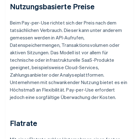
Nutzungsbasierte Preise
Beim Pay-per-Use richtet sich der Preis nach dem
tatsächlichen Verbrauch. Dieser kann unter anderem
gemessen werden in API-Aufrufen,
Datenspeichermengen, Transaktionsvolumen oder
aktiven Sitzungen. Das Modell ist vor allem für
technische oder infrastrukturelle SaaS-Produkte
geeignet, beispielsweise Cloud-Services,
Zahlungsanbieter oder Analyseplattformen.
Unternehmen mit schwankender Nutzung bietet es ein
Höchstmaß an Flexibilität. Pay-per-Use erfordert
jedoch eine sorgfältige Überwachung der Kosten.
Flatrate