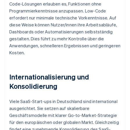
Code-Lösungen erlauben es, Funktionen ohne
Programmierkenntnisse anzupassen. Low-Code
erfordert nur minimale technische Vorkenntnisse. Auf
diese Weise können Nutzer/innen ihre Arbeitsabläufe,
Dashboards oder Automatisierungen selbstständig
gestalten. Dies führt zu mehr Kontrolle über die
Anwendungen, schnelleren Ergebnissen und geringeren
Kosten.
Internationalisierung und
Konsolidierung
Viele SaaS-Start-ups in Deutschland sind international
ausgerichtet. Sie setzen auf skalierbare
Geschäftsmodelle mit klarer Go-to-Market-Strategie
für den europäischen oder globalen Markt. Gleichzeitig
findet eine zunehmende Konsolidierung des SaaS-