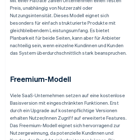
Mit einer Flatrate zahlen Unternehmen einen festen
Preis, unabhängig von Nutzerzahl oder
Nutzungsintensität. Dieses Modell eignet sich
besonders für einfach strukturierte Produkte mit
gleichbleibendem Leistungsumfang. Es bietet
Planbarkeit für beide Seiten, kann aber für Anbieter
nachteilig sein, wenn einzelne Kundinnen und Kunden
das System überdurchschnittlich stark beanspruchen.
Freemium-Modell
Viele SaaS-Unternehmen setzen auf eine kostenlose
Basisversion mit eingeschränkten Funktionen. Erst
durch ein Upgrade auf kostenpflichtige Versionen
erhalten Nutzer/innen Zugriff auf erweiterte Features.
Das Freemium-Modell eignet sich hervorragend zur
Nutzergewinnung, da potenzielle Kundinnen und