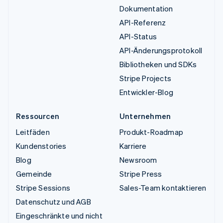
Dokumentation
API-Referenz
API-Status
API-Änderungsprotokoll
Bibliotheken und SDKs
Stripe Projects
Entwickler-Blog
Ressourcen
Unternehmen
Leitfäden
Produkt-Roadmap
Kundenstories
Karriere
Blog
Newsroom
Gemeinde
Stripe Press
Stripe Sessions
Sales-Team kontaktieren
Datenschutz und AGB
Eingeschränkte und nicht