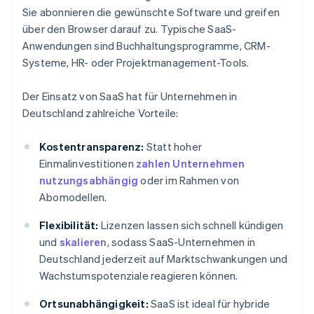
Sie abonnieren die gewünschte Software und greifen
über den Browser darauf zu. Typische SaaS-
Anwendungen sind Buchhaltungsprogramme, CRM-
Systeme, HR- oder Projektmanagement-Tools.
Der Einsatz von SaaS hat für Unternehmen in
Deutschland zahlreiche Vorteile:
Kostentransparenz:
Statt hoher
Einmalinvestitionen
zahlen Unternehmen
nutzungsabhängig
oder im Rahmen von
Abomodellen.
Flexibilität:
Lizenzen lassen sich schnell kündigen
und
skalieren
, sodass SaaS-Unternehmen in
Deutschland jederzeit auf Marktschwankungen und
Wachstumspotenziale reagieren können.
Ortsunabhängigkeit:
SaaS ist ideal für hybride