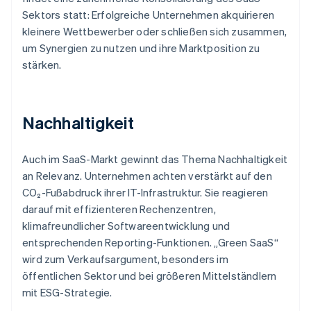
Sektors statt: Erfolgreiche Unternehmen akquirieren
kleinere Wettbewerber oder schließen sich zusammen,
um Synergien zu nutzen und ihre Marktposition zu
stärken.
Nachhaltigkeit
Auch im SaaS-Markt gewinnt das Thema Nachhaltigkeit
an Relevanz. Unternehmen achten verstärkt auf den
CO₂-Fußabdruck ihrer IT-Infrastruktur. Sie reagieren
darauf mit effizienteren Rechenzentren,
klimafreundlicher Softwareentwicklung und
entsprechenden Reporting-Funktionen. „Green SaaS“
wird zum Verkaufsargument, besonders im
öffentlichen Sektor und bei größeren Mittelständlern
mit ESG-Strategie.