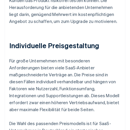
Kunden das Produkt risikofrei testen können. Die
Herausforderung für die anbietenden Unternehmen
liegt darin, genügend Mehrwert im kostenpflichtigen
Angebot zu schaffen, um zum Upgrade zu motivieren.
Individuelle Preisgestaltung
Für große Unternehmen mit besonderen
Anforderungen bieten viele SaaS-Anbieter
maßgeschneiderte Verträge an. Die Preise sind in
diesen Fällen individuell verhandelbar und hängen von
Faktoren wie Nutzerzahl, Funktionsumfang,
Integrationen und Supportleistungen ab. Dieses Modell
erfordert zwar einen höheren Vertriebsaufwand, bietet
aber maximale Flexibilität für beide Seiten.
Die Wahl des passenden Preismodells ist für SaaS-