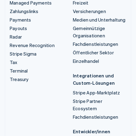
Managed Payments
Freizeit
Zahlungslinks
Versicherungen
Payments
Medien und Unterhaltung
Payouts
Gemeinnützige
Organisationen
Radar
Fachdienstleistungen
Revenue Recognition
Öffentlicher Sektor
Stripe Sigma
Einzelhandel
Tax
Terminal
Integrationen und
Treasury
Custom-Lösungen
Stripe App-Marktplatz
Stripe Partner
Ecosystem
Fachdienstleistungen
Entwickler/innen