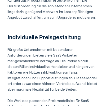
Kunden das Produkt risikofrei testen können. Die
Herausforderung für die anbietenden Unternehmen
liegt darin, genügend Mehrwert im kostenpflichtigen
Angebot zu schaffen, um zum Upgrade zu motivieren.
Individuelle Preisgestaltung
Für große Unternehmen mit besonderen
Anforderungen bieten viele SaaS-Anbieter
maßgeschneiderte Verträge an. Die Preise sind in
diesen Fällen individuell verhandelbar und hängen von
Faktoren wie Nutzerzahl, Funktionsumfang,
Integrationen und Supportleistungen ab. Dieses Modell
erfordert zwar einen höheren Vertriebsaufwand, bietet
aber maximale Flexibilität für beide Seiten.
Die Wahl des passenden Preismodells ist für SaaS-