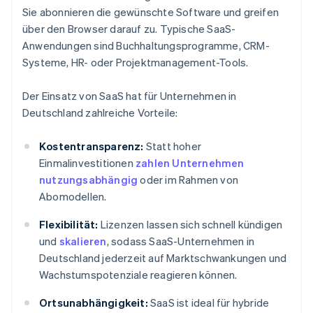
Sie abonnieren die gewünschte Software und greifen
über den Browser darauf zu. Typische SaaS-
Anwendungen sind Buchhaltungsprogramme, CRM-
Systeme, HR- oder Projektmanagement-Tools.
Der Einsatz von SaaS hat für Unternehmen in
Deutschland zahlreiche Vorteile:
Kostentransparenz:
Statt hoher
Einmalinvestitionen
zahlen Unternehmen
nutzungsabhängig
oder im Rahmen von
Abomodellen.
Flexibilität:
Lizenzen lassen sich schnell kündigen
und
skalieren
, sodass SaaS-Unternehmen in
Deutschland jederzeit auf Marktschwankungen und
Wachstumspotenziale reagieren können.
Ortsunabhängigkeit:
SaaS ist ideal für hybride