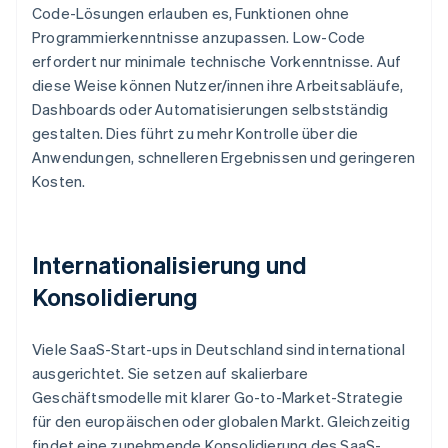
Code-Lösungen erlauben es, Funktionen ohne
Programmierkenntnisse anzupassen. Low-Code
erfordert nur minimale technische Vorkenntnisse. Auf
diese Weise können Nutzer/innen ihre Arbeitsabläufe,
Dashboards oder Automatisierungen selbstständig
gestalten. Dies führt zu mehr Kontrolle über die
Anwendungen, schnelleren Ergebnissen und geringeren
Kosten.
Internationalisierung und
Konsolidierung
Viele SaaS-Start-ups in Deutschland sind international
ausgerichtet. Sie setzen auf skalierbare
Geschäftsmodelle mit klarer Go-to-Market-Strategie
für den europäischen oder globalen Markt. Gleichzeitig
findet eine zunehmende Konsolidierung des SaaS-