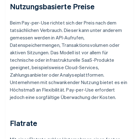
Nutzungsbasierte Preise
Beim Pay-per-Use richtet sich der Preis nach dem
tatsächlichen Verbrauch. Dieser kann unter anderem
gemessen werden in API-Aufrufen,
Datenspeichermengen, Transaktionsvolumen oder
aktiven Sitzungen. Das Modell ist vor allem für
technische oder infrastrukturelle SaaS-Produkte
geeignet, beispielsweise Cloud-Services,
Zahlungsanbieter oder Analyseplattformen.
Unternehmen mit schwankender Nutzung bietet es ein
Höchstmaß an Flexibilität. Pay-per-Use erfordert
jedoch eine sorgfältige Überwachung der Kosten.
Flatrate