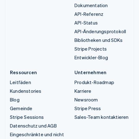
Dokumentation
API-Referenz
API-Status
API-Änderungsprotokoll
Bibliotheken und SDKs
Stripe Projects
Entwickler-Blog
Ressourcen
Unternehmen
Leitfäden
Produkt-Roadmap
Kundenstories
Karriere
Blog
Newsroom
Gemeinde
Stripe Press
Stripe Sessions
Sales-Team kontaktieren
Datenschutz und AGB
Eingeschränkte und nicht