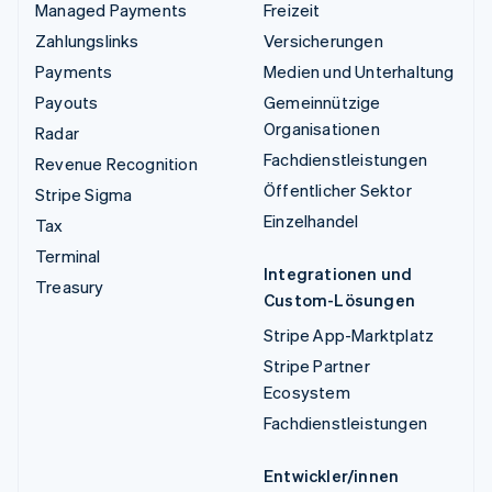
Managed Payments
Freizeit
Zahlungslinks
Versicherungen
Payments
Medien und Unterhaltung
Payouts
Gemeinnützige
Organisationen
Radar
Fachdienstleistungen
Revenue Recognition
Öffentlicher Sektor
Stripe Sigma
Einzelhandel
Tax
Terminal
Integrationen und
Treasury
Custom-Lösungen
Stripe App-Marktplatz
Stripe Partner
Ecosystem
Fachdienstleistungen
Entwickler/innen