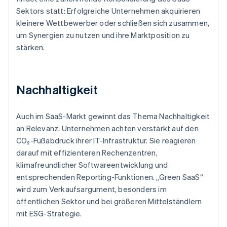
Sektors statt: Erfolgreiche Unternehmen akquirieren
kleinere Wettbewerber oder schließen sich zusammen,
um Synergien zu nutzen und ihre Marktposition zu
stärken.
Nachhaltigkeit
Auch im SaaS-Markt gewinnt das Thema Nachhaltigkeit
an Relevanz. Unternehmen achten verstärkt auf den
CO₂-Fußabdruck ihrer IT-Infrastruktur. Sie reagieren
darauf mit effizienteren Rechenzentren,
klimafreundlicher Softwareentwicklung und
entsprechenden Reporting-Funktionen. „Green SaaS“
wird zum Verkaufsargument, besonders im
öffentlichen Sektor und bei größeren Mittelständlern
mit ESG-Strategie.