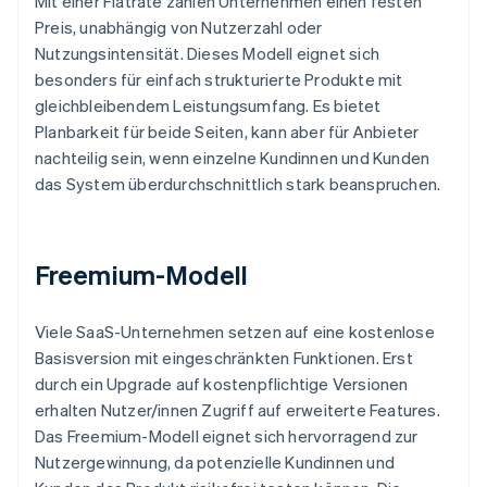
Mit einer Flatrate zahlen Unternehmen einen festen
Preis, unabhängig von Nutzerzahl oder
Nutzungsintensität. Dieses Modell eignet sich
besonders für einfach strukturierte Produkte mit
gleichbleibendem Leistungsumfang. Es bietet
Planbarkeit für beide Seiten, kann aber für Anbieter
nachteilig sein, wenn einzelne Kundinnen und Kunden
das System überdurchschnittlich stark beanspruchen.
Freemium-Modell
Viele SaaS-Unternehmen setzen auf eine kostenlose
Basisversion mit eingeschränkten Funktionen. Erst
durch ein Upgrade auf kostenpflichtige Versionen
erhalten Nutzer/innen Zugriff auf erweiterte Features.
Das Freemium-Modell eignet sich hervorragend zur
Nutzergewinnung, da potenzielle Kundinnen und