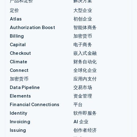
产品和定价
解决方案
定价
大型企业
Atlas
初创企业
Authorization Boost
智能体商务
Billing
加密货币
Capital
电子商务
Checkout
嵌入式金融
Climate
财务自动化
Connect
全球化企业
加密货币
应用内支付
Data Pipeline
交易市场
Elements
资金管理
Financial Connections
平台
Identity
软件即服务
Invoicing
AI 企业
Issuing
创作者经济