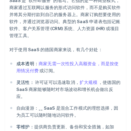
SaaS 是 "软件即服务 "的缩写。它指的是一种商业模式，
商家通过互联网以服务的形式访问软件，而不是购买软件
并将其分期付款到自己的服务器上。商家订购想要使用的
软件，并通过浏览器访问。典型的 SaaS 申请表包括记账
软件、客户关系管理 (CRM) 系统、人力资源 (HR) 或项目
管理工具。
对于使用 SaaS 的德国商家来说，有几个好处：
成本透明：
商家无需一次性投入高额资金，而是按使
用情况付费
或订阅。
灵活性：
许可证可以迅速取消，
扩大规模
，使德国的
SaaS 商家能够随时对市场波动和增长机会做出反
应。
自由漫游：__ SaaS 是混合工作模式的理想选择，因
为员工可以随时随地访问软件。
零维护：
提供商负责更新、备份和安全措施，如加