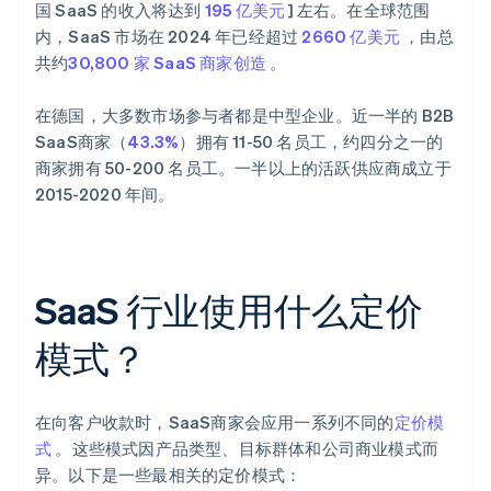
国 SaaS 的收入将达到
195 亿美元
] 左右。在全球范围
内，SaaS 市场在 2024 年已经超过
2660 亿美元
，由总
共约
30,800 家 SaaS 商家创造
。
在德国，大多数市场参与者都是中型企业。近一半的 B2B
SaaS商家（
43.3%
）拥有 11-50 名员工，约四分之一的
商家拥有 50-200 名员工。一半以上的活跃供应商成立于
2015-2020 年间。
SaaS 行业使用什么定价
模式？
在向客户收款时，SaaS商家会应用一系列不同的
定价模
式
。这些模式因产品类型、目标群体和公司商业模式而
异。以下是一些最相关的定价模式：