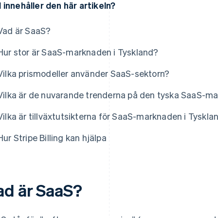
 innehåller den här artikeln?
Vad är SaaS?
Hur stor är SaaS-marknaden i Tyskland?
Vilka prismodeller använder SaaS-sektorn?
Vilka är de nuvarande trenderna på den tyska SaaS-m
Vilka är tillväxtutsikterna för SaaS-marknaden i Tyskla
Hur Stripe Billing kan hjälpa
ad är SaaS?