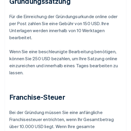
Gründungssatzung
Für die Einreichung der Gründungsurkunde online oder
per Post zahlen Sie eine Gebühr von 150 USD. Ihre
Unterlagen werden innerhalb von 10 Werktagen
bearbeitet.
Wenn Sie eine beschleunigte Bearbeitung benötigen,
können Sie 250 USD bezahlen, um Ihre Satzung online
einzureichen und innerhalb eines Tages bearbeiten zu
lassen.
Franchise-Steuer
Bei der Gründung müssen Sie eine anfängliche
Franchisesteuer entrichten, wenn Ihr Gesamtbetrag
über 10.000 USD liegt. Wenn Ihre gesamte