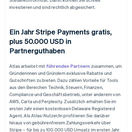
Steuerkonformität. Damit können Sie schnell
investieren und sind rechtlich abgesichert.
Ein Jahr Stripe Payments gratis,
plus 50.000 USD in
Partnerguthaben
Atlas arbeitet mit
führenden Partnern
zusammen, um
Gründerinnen und Gründern exklusive Rabatte und
Gutschriften zu bieten. Dazu zählen Vorteile für Tools
aus den Bereichen Technik, Steuern, Finanzen,
Compliance und Geschäftsbetrieb, unter anderem von
AWS, Carta und Perplexity. Zusätzlich erhalten Sie im
ersten Jahr einen kostenlosen Delaware Registered
Agent. Als Atlas-Nutzer/in profitieren Sie darüber
hinaus von gebührenfreiem Zahlungsverkehr über
Stripe – für bis zu 100.000 USD Umsatz im ersten Jahr.