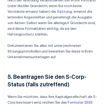
Nach der Gründung verabschiedet der erste Vorstand
(oder die/der Gründer/in, wenn Sie noch keine
Vorstände ernannt haben) die
Satzung
, ernennt die
leitenden Angestellten und genehmigt die Ausgabe
von Aktien. Selbst wenn Sie alleinige/r Gründer/in sind,
sind diese Formalitäten wichtig, da sie den
Haftungsschutz stärken.
Dokumentieren Sie alles mit unterzeichneten
Sitzungsprotokollen und bewahren Sie diese in Ihren
Unternehmensunterlagen auf.
5. Beantragen Sie den S-Corp-
Status (falls zutreffend)
Wenn Sie möchten, dass Ihre Kapitalgesellschaft als S-
Corp besteuert wird, reichen Sie das
Formular 2553