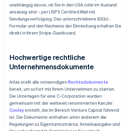
unabhängig davon, ob Sie in den USA oder im Ausland
ansässig sind – per USPS Certified Mail mit
Sendungsverfolgung. Das unterschriebene 83(b)-
Formular und den Nachweis der Einreichung erhalten Sie
direkt in Ihrem Stripe-Dashboard.
Hochwertige rechtliche
Unternehmensdokumente
Atlas stellt alle notwendigen
Rechtsdokumente
bereit, um sofort mit Ihrem Unternehmen zu starten.
Die Unterlagen für eine C-Corporation wurden
gemeinsam mit der weltweit renommierten Kanzlei
Cooley
erstellt, die im Bereich Venture Capital führend
ist. Die Dokumente enthalten unter anderem die
Regelungen zu Eigentumsstruktur, Anteilsausgabe und