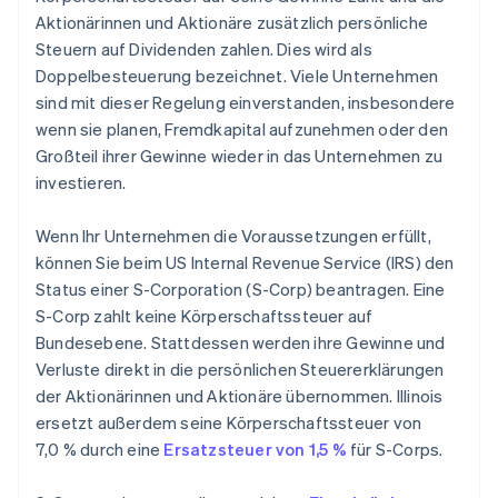
Aktionärinnen und Aktionäre zusätzlich persönliche
Steuern auf Dividenden zahlen. Dies wird als
Doppelbesteuerung bezeichnet. Viele Unternehmen
sind mit dieser Regelung einverstanden, insbesondere
wenn sie planen, Fremdkapital aufzunehmen oder den
Großteil ihrer Gewinne wieder in das Unternehmen zu
investieren.
Wenn Ihr Unternehmen die Voraussetzungen erfüllt,
können Sie beim US Internal Revenue Service (IRS) den
Status einer S-Corporation (S-Corp) beantragen. Eine
S-Corp zahlt keine Körperschaftssteuer auf
Bundesebene. Stattdessen werden ihre Gewinne und
Verluste direkt in die persönlichen Steuererklärungen
der Aktionärinnen und Aktionäre übernommen. Illinois
ersetzt außerdem seine Körperschaftssteuer von
7,0 % durch eine
Ersatzsteuer von 1,5 %
für S-Corps.