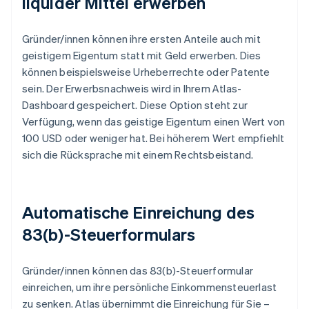
liquider Mittel erwerben
Gründer/innen können ihre ersten Anteile auch mit
geistigem Eigentum statt mit Geld erwerben. Dies
können beispielsweise Urheberrechte oder Patente
sein. Der Erwerbsnachweis wird in Ihrem Atlas-
Dashboard gespeichert. Diese Option steht zur
Verfügung, wenn das geistige Eigentum einen Wert von
100 USD oder weniger hat. Bei höherem Wert empfiehlt
sich die Rücksprache mit einem Rechtsbeistand.
Automatische Einreichung des
83(b)-Steuerformulars
Gründer/innen können das 83(b)-Steuerformular
einreichen, um ihre persönliche Einkommensteuerlast
zu senken. Atlas übernimmt die Einreichung für Sie –