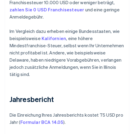
Franchisesteuer 10.000 USD oder weniger beträgt,
zahlen Sie 0 USD Franchisesteuer
und eine geringe
Anmeldegebühr.
Im Vergleich dazu erheben einige Bundesstaaten, wie
beispielsweise
Kalifornien
, eine höhere
Mindestfranchise-Steuer, selbst wenn Ihr Unternehmen
nicht profitabel ist. Andere, wie beispielsweise
Delaware, haben niedrigere Vorabgebühren, verlangen
jedoch zusätzliche Anmeldungen, wenn Sie in Illinois
tätig sind.
Jahresbericht
Die Einreichung Ihres Jahresberichts kostet 75 USD pro
Jahr (
Formular BCA 14.05
).