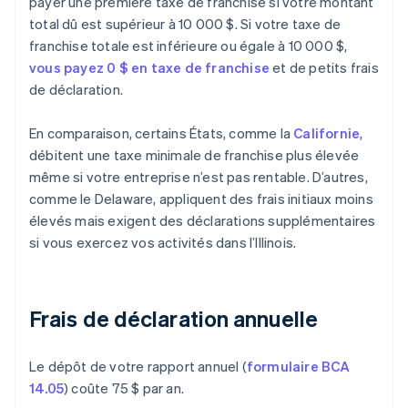
payer une première taxe de franchise si votre montant
total dû est supérieur à 10 000 $. Si votre taxe de
franchise totale est inférieure ou égale à 10 000 $,
vous payez 0 $ en taxe de franchise
et de petits frais
de déclaration.
En comparaison, certains États, comme la
Californie
,
débitent une taxe minimale de franchise plus élevée
même si votre entreprise n’est pas rentable. D’autres,
comme le Delaware, appliquent des frais initiaux moins
élevés mais exigent des déclarations supplémentaires
si vous exercez vos activités dans l’Illinois.
Frais de déclaration annuelle
Le dépôt de votre rapport annuel (
formulaire BCA
14.05
) coûte 75 $ par an.