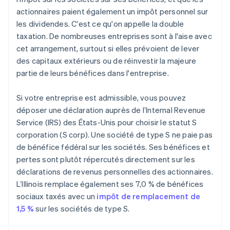
actionnaires paient également un impôt personnel sur
les dividendes. C'est ce qu'on appelle la double
taxation. De nombreuses entreprises sont à l'aise avec
cet arrangement, surtout si elles prévoient de lever
des capitaux extérieurs ou de réinvestir la majeure
partie de leurs bénéfices dans l'entreprise.
Si votre entreprise est admissible, vous pouvez
déposer une déclaration auprès de l’Internal Revenue
Service (IRS) des États-Unis pour choisir le statut S
corporation (S corp). Une société de type S ne paie pas
de bénéfice fédéral sur les sociétés. Ses bénéfices et
pertes sont plutôt répercutés directement sur les
déclarations de revenus personnelles des actionnaires.
L’Illinois remplace également ses 7,0 % de bénéfices
sociaux taxés avec un
impôt de remplacement de
1,5 %
sur les sociétés de type S.