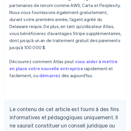
partenaires de renom comme AWS, Carta et Perplexity.
Nous vous fournissons également gratuitement,
durant votre première année, l’agent agréé du
Delaware requis. De plus, en tant qu’utilisateur Atlas,
vous bénéficierez d’avantages Stripe supplémentaires,
dont jusqu’à un an de traitement gratuit des paiements
jusqu’à 100 000 $.
Découvrez comment Atlas peut
vous aider à mettre
en place votre nouvelle entreprise
rapidement et
facilement, ou
démarrez
dès aujourd’hui.
Le contenu de cet article est fourni à des fins
Allemagne
Deutsch
English
informatives et pédagogiques uniquement. Il
Australie
ne saurait constituer un conseil juridique ou
English