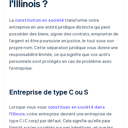
l’Illinois ?
La
constitution en société
transforme votre
entreprise en une entité juridique distincte qui peut
posséder des biens, signer des contrats, emprunter de
l'argent et être poursuivie en justice, le tout sous son
propre nom. Cette séparation juridique vous donne une
responsabilité limitée, ce qui signifie que vos actifs
personnels sont protégés en cas de problème avec
l'entreprise.
Entreprise de type C ou S
Lorsque vous vous
constituez en société dans
l'Illinois
, votre entreprise devient une entreprise de
type C (C corp) par défaut. Cela signifie qu'elle paie
l'impôt sur les sociétés sur ses bénéfices, et que les