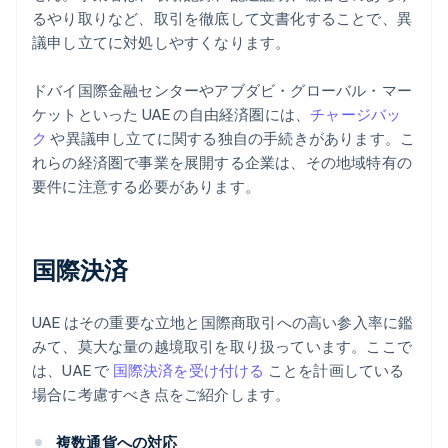
るやり取りなど、取引を徹底して文書化することで、異
議申し立てに対処しやすくなります。
ドバイ国際金融センターやアブダビ・グローバル・マー
ケットといった UAE の自由経済圏には、
チャージバッ
ク
や異議申し立てに関する独自の手続きがあります。こ
れらの経済圏で事業を展開する企業は、その地域特有の
要件に注意する必要があります。
国際決済
UAE はその重要な立地と国際商取引への高い参入率に鑑
みて、莫大な量の越境取引を取り扱っています。ここで
は、UAE で
国際決済を受け付ける
ことを計画している
場合に考慮すべき点をご紹介します。
複数通貨への対応