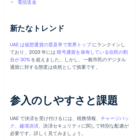
電信送金
新たなトレンド
UAE は仮想通貨の普及率で世界トップ
にランクインし
ており、2023 年には
暗号通貨を保有している住民の割
合が 30%
を超えました。しかし、一般市民のデジタル
通貨に対する態度は依然として慎重です。
参入のしやすさと課題
UAE で決済を受け付けるには、税務情報、
チャージバッ
ク
、
越境決済
、決済セキュリティに関して特別な配慮が
必要です。詳しく見てみましょう。