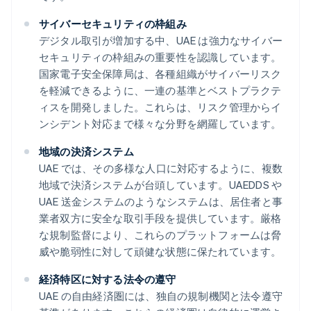
サイバーセキュリティの枠組み
デジタル取引が増加する中、UAE は強力なサイバー
セキュリティの枠組みの重要性を認識しています。
国家電子安全保障局は、各種組織がサイバーリスク
を軽減できるように、一連の基準とベストプラクテ
ィスを開発しました。これらは、リスク管理からイ
ンシデント対応まで様々な分野を網羅しています。
地域の決済システム
UAE では、その多様な人口に対応するように、複数
地域で決済システムが台頭しています。UAEDDS や
UAE 送金システムのようなシステムは、居住者と事
業者双方に安全な取引手段を提供しています。厳格
な規制監督により、これらのプラットフォームは脅
威や脆弱性に対して頑健な状態に保たれています。
経済特区に対する法令の遵守
UAE の自由経済圏には、独自の規制機関と法令遵守