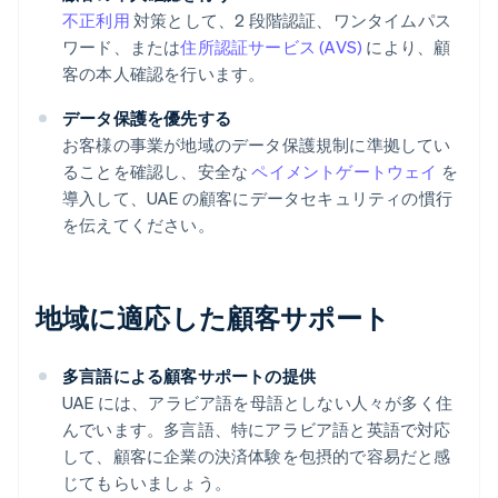
不正利用
対策として、2 段階認証、ワンタイムパス
ワード、または
住所認証サービス (AVS)
により、顧
客の本人確認を行います。
データ保護を優先する
お客様の事業が地域のデータ保護規制に準拠してい
ることを確認し、安全な
ペイメントゲートウェイ
を
導入して、UAE の顧客にデータセキュリティの慣行
を伝えてください。
地域に適応した顧客サポート
多言語による顧客サポートの提供
UAE には、アラビア語を母語としない人々が多く住
んでいます。多言語、特にアラビア語と英語で対応
して、顧客に企業の決済体験を包摂的で容易だと感
じてもらいましょう。