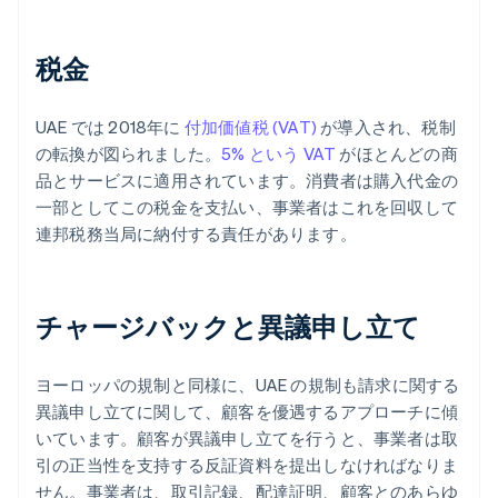
税金
UAE では 2018年に
付加価値税 (VAT)
が導入され、税制
の転換が図られました。
5% という VAT
がほとんどの商
品とサービスに適用されています。消費者は購入代金の
一部としてこの税金を支払い、事業者はこれを回収して
連邦税務当局に納付する責任があります。
チャージバックと異議申し立て
ヨーロッパの規制と同様に、UAE の規制も請求に関する
異議申し立てに関して、顧客を優遇するアプローチに傾
いています。顧客が異議申し立てを行うと、事業者は取
引の正当性を支持する反証資料を提出しなければなりま
せん。事業者は、取引記録、配達証明、顧客とのあらゆ