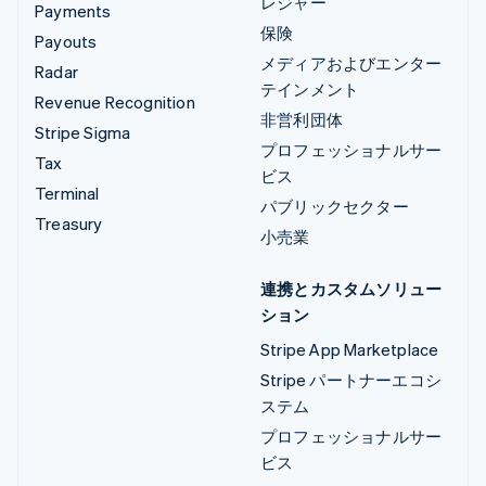
レジャー
Payments
保険
Payouts
メディアおよびエンター
Radar
テインメント
Revenue Recognition
非営利団体
Stripe Sigma
プロフェッショナルサー
Tax
ビス
Terminal
パブリックセクター
Treasury
小売業
連携とカスタムソリュー
ション
Stripe App Marketplace
Stripe パートナーエコシ
ステム
プロフェッショナルサー
ビス