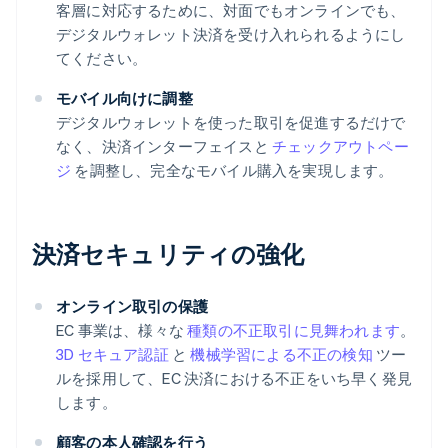
客層に対応するために、対面でもオンラインでも、
デジタルウォレット決済を受け入れられるようにし
てください。
モバイル向けに調整
デジタルウォレットを使った取引を促進するだけで
なく、決済インターフェイスと
チェックアウトペー
ジ
を調整し、完全なモバイル購入を実現します。
決済セキュリティの強化
オンライン取引の保護
EC 事業は、様々な
種類の不正取引に見舞われます
。
3D セキュア認証
と
機械学習による不正の検知
ツー
ルを採用して、EC 決済における不正をいち早く発見
します。
顧客の本人確認を行う