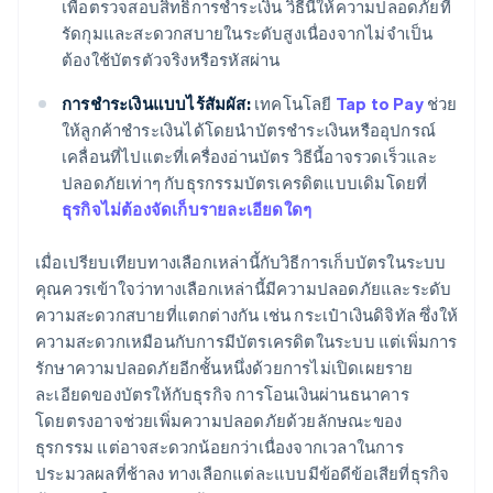
เพื่อตรวจสอบสิทธิ์การชำระเงิน วิธีนี้ให้ความปลอดภัยที่
รัดกุมและสะดวกสบายในระดับสูงเนื่องจากไม่จำเป็น
ต้องใช้บัตรตัวจริงหรือรหัสผ่าน
การชำระเงินแบบไร้สัมผัส:
เทคโนโลยี
Tap to Pay
ช่วย
ให้ลูกค้าชำระเงินได้โดยนำบัตรชำระเงินหรืออุปกรณ์
เคลื่อนที่ไปแตะที่เครื่องอ่านบัตร วิธีนี้อาจรวดเร็วและ
ปลอดภัยเท่าๆ กับธุรกรรมบัตรเครดิตแบบเดิมโดยที่
ธุรกิจไม่ต้องจัดเก็บรายละเอียดใดๆ
เมื่อเปรียบเทียบทางเลือกเหล่านี้กับวิธีการเก็บบัตรในระบบ
คุณควรเข้าใจว่าทางเลือกเหล่านี้มีความปลอดภัยและระดับ
ความสะดวกสบายที่แตกต่างกัน เช่น กระเป๋าเงินดิจิทัล ซึ่งให้
ความสะดวกเหมือนกับการมีบัตรเครดิตในระบบ แต่เพิ่มการ
รักษาความปลอดภัยอีกชั้นหนึ่งด้วยการไม่เปิดเผยราย
ละเอียดของบัตรให้กับธุรกิจ การโอนเงินผ่านธนาคาร
โดยตรงอาจช่วยเพิ่มความปลอดภัยด้วยลักษณะของ
ธุรกรรม แต่อาจสะดวกน้อยกว่าเนื่องจากเวลาในการ
ประมวลผลที่ช้าลง ทางเลือกแต่ละแบบมีข้อดีข้อเสียที่ธุรกิจ