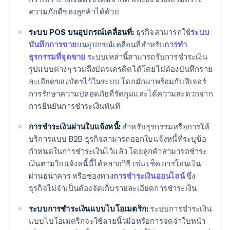
ความภักดีของลูกค้าได้ด้วย
ระบบ POS บนอุปกรณ์เคลื่อนที่:
ธุรกิจสามารถใช้
ระบบ
บันทึกการขาย
บนอุปกรณ์เคลื่อนที่สำหรับ
การทำ
ธุรกรรมที่จุดขาย
ระบบเหล่านี้สามารถรับการชำระเงิน
รูปแบบต่างๆ รวมถึงบัตรเครดิตได้โดยไม่ต้องบันทึกราย
ละเอียดของบัตรไว้ในระบบ โดยมักมาพร้อมกับฟีเจอร์
การรักษาความปลอดภัยที่รัดกุมและได้ความสะดวกจาก
การยืนยันการชำระเงินทันที
การชำระเงินผ่านใบแจ้งหนี้:
สำหรับธุรกรรมหรือการให้
บริการแบบ B2B ธุรกิจสามารถออกใบแจ้งหนี้ที่ระบุข้อ
กำหนดในการชำระเงินไว้แล้ว โดยลูกค้าสามารถชำระ
เงินตามใบแจ้งหนี้นี้ได้หลายวิธี เช่น เช็ค การโอนเงิน
ผ่านธนาคาร หรือช่องทาง
การชำระเงินออนไลน์
ซึ่ง
ธุรกิจไม่จำเป็นต้องจัดเก็บรายละเอียดการชำระเงิน
ระบบการชำระเงินแบบไบโอเมตริก:
ระบบการชำระเงิน
แบบไบโอเมตริกจะใช้ลายนิ้วมือหรือการจดจำใบหน้า