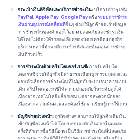
กระเป๋าเงินดิจิทัลและบริการชำระเงิน:
บริการต่างๆ เช่น
PayPal
,
Apple Pay
,
Google Pay
หรือ
ระบบการชำระ
เงินผ่านอุปกรณ์เคลื่อนที่
อื่นๆ ช่วยให้ลูกค้าจัดเก็บข้อมูล
การชำระเงินของตัวเองไว้อย่างปลอดภัยและชำระเงิน
ได้โดยไม่ต้องให้รายละเอียดของบัตรเครดิตแก่ธุรกิจ
บริการเหล่านี้มักจะมีการเข้ารหัสและขั้นตอนการชำระ
เงินที่รวดเร็ว
การชำระเงินด้วยคริปโตเคอร์เรนซี:
การรับคริปโต
เคอเรนซีช่วยให้ธุรกิจมีค่าธรรมเนียมธุรกรรมลดลงและ
มอบตัวเลือกการชำระเงินที่ไม่ผูกกับระบบธนาคารแบบ
เดิม คริปโตเคอเรนซีให้ความปลอดภัยในระดับสูงได้
เนื่องจากเทคโนโลยีบล็อกเชน แต่อาจสะดวกน้อยลง
เนื่องจากความผันผวนและต้องใช้เวลาเรียนรู้การใช้งาน
บัญชีจ่ายล่วงหน้า:
ธุรกิจต่างๆ สามารถให้ลูกค้าเติมเงิน
เข้าบัญชีล่วงหน้าได้ โดยระบบจะหักเงินออกในแต่ละ
ครั้งที่ทำการซื้อ วิธีนี้อาจเป็นวิธีการชำระเงินที่ปลอดภัย
กว่าเพราะวงเงินที่ใช้ได้มีจำกัด และยังช่วยเสริมสร้าง