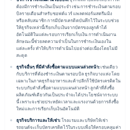
ต้องมีการชำระเงินเป็นประจำ เช่น การชำระเงินตามรอบ
บิลรายเดือนสำหรับซอฟต์แวร์ แพลตฟอร์มสตรีมมิง
หรือคลับสมาชิก การมีบัตรเครดิตบันทึกไว้ในระบบช่วย
ให้ธุรกิจเหล่านี้เรียกเก็บเงินจากบัตรของลูกค้าได้
อัตโนมัติในแต่ละรอบการเรียกเก็บเงิน การดำเนินงาน
ลักษณะนี้ช่วยลดความจำเป็นในการชำระเงินเองใน
แต่ละครั้ง ทำให้บริการดำเนินไปอย่างต่อเนื่องโดยไม่มี
สะดุด
ธุรกิจอื่นๆ ที่มีคำสั่งซื้อตามแบบแผนล่วงหน้า:
เช่นเดียว
กับบริการที่ต้องชำระเงินตามรอบบิล ธุรกิจบางแห่ง โดย
เฉพาะในภาคธุรกิจอาหารและค้าปลีกก็ใช้บัตรเครดิตใน
ระบบกับคำสั่งซื้อตามแบบแผนล่วงหน้า ลูกค้าที่สั่งซื้อ
ผลิตภัณฑ์เดียวกันเป็นประจำจะได้ประโยชน์จากระบบ
นี้ เพราะจะช่วยประหยัดเวลาและแรงงานด้วยการสั่งซื้อ
ใหม่และการเรียกเก็บเงินอัตโนมัติ
ธุรกิจบริการและให้เช่า:
โรงแรมและบริษัทให้เช่า
รถยนต์จะเก็บบัตรเครดิตไว้ในระบบเพื่อให้ครอบคลุมค่า