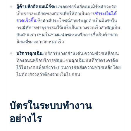
ผู้ค้าปลีกอีคอมเมิร์ซ:
แพลตฟอร์มอีคอมเมิร์ซมักจะจัด
เก็บรายละเอียดของบัตรเพื่อให้ดำเนินการ
ชำระเงินได้
รวดเร็วขึ้น
ซึ่งมักมีประโยชน์สำหรับลูกค้าเป็นพิเศษใน
กรณีที่การทำธุรกรรมให้เสร็จสิ้นอย่างรวดเร็วสำคัญเป็น
อันดับแรก เช่น ในช่วงแฟลชเซลหรือการซื้อสินค้ายอด
นิยมที่ของอาจจะหมดเร็ว
บริการฉุกเฉิน:
บริการบางอย่าง เช่น ความช่วยเหลือบน
ท้องถนนหรือบริการซ่อมแซมฉุกเฉิน บันทึกบัตรเครดิต
ไว้ในระบบเพื่อเร่งกระบวนการจัดส่งความช่วยเหลือโดย
ไม่ต้องกังวลว่าต้องจ่ายเงินไปก่อน
บัตรในระบบทำงาน
อย่างไร