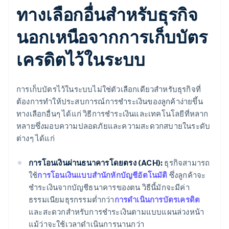
ทางเลือกอื่นสำหรับธุรกิจ
นอกเหนือจากการเก็บบัตร
เครดิตไว้ในระบบ
การเก็บบัตรไว้ในระบบไม่ใช่ตัวเลือกเดียวสำหรับธุรกิจที่
ต้องการทำให้ประสบการณ์การชำระเงินของลูกค้าง่ายขึ้น
ทางเลือกอื่นๆ ได้แก่ วิธีการชำระเงินและเทคโนโลยีที่หลาก
หลายซึ่งมอบความปลอดภัยและความสะดวกสบายในระดับ
ต่างๆ ได้แก่
การโอนเงินผ่านธนาคารโดยตรง (ACH):
ธุรกิจสามารถ
ใช้
การโอนเงินแบบสำนักหักบัญชีอัตโนมัติ
ซึ่งลูกค้าจะ
ชำระเงินจากบัญชีธนาคารของตน วิธีนี้มักจะมีค่า
ธรรมเนียมธุรกรรมต่ำกว่า
การดำเนินการบัตรเครดิต
และสะดวกสำหรับการชำระเงินตามแบบแผนล่วงหน้า
แม้ว่าจะใช้เวลาดำเนินการนานกว่า