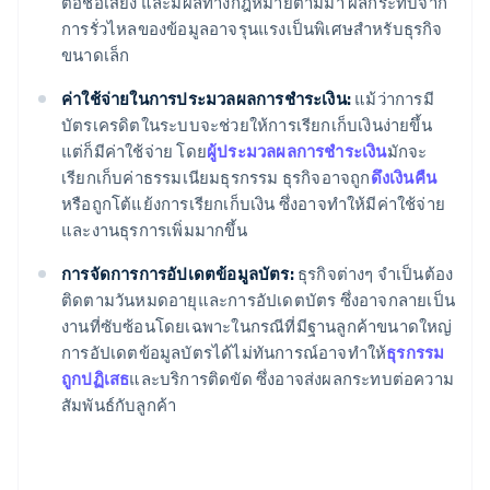
ต่อชื่อเสียง และมีผลทางกฎหมายตามมา ผลกระทบจาก
การรั่วไหลของข้อมูลอาจรุนแรงเป็นพิเศษสำหรับธุรกิจ
ขนาดเล็ก
ค่าใช้จ่ายในการประมวลผลการชำระเงิน:
แม้ว่าการมี
บัตรเครดิตในระบบจะช่วยให้การเรียกเก็บเงินง่ายขึ้น
แต่ก็มีค่าใช้จ่าย โดย
ผู้ประมวลผลการชำระเงิน
มักจะ
เรียกเก็บค่าธรรมเนียมธุรกรรม ธุรกิจอาจถูก
ดึงเงินคืน
หรือถูกโต้แย้งการเรียกเก็บเงิน ซึ่งอาจทำให้มีค่าใช้จ่าย
และงานธุรการเพิ่มมากขึ้น
การจัดการการอัปเดตข้อมูลบัตร:
ธุรกิจต่างๆ จำเป็นต้อง
ติดตามวันหมดอายุและการอัปเดตบัตร ซึ่งอาจกลายเป็น
งานที่ซับซ้อนโดยเฉพาะในกรณีที่มีฐานลูกค้าขนาดใหญ่
การอัปเดตข้อมูลบัตรได้ไม่ทันการณ์อาจทำให้
ธุรกรรม
ถูกปฏิเสธ
และบริการติดขัด ซึ่งอาจส่งผลกระทบต่อความ
สัมพันธ์กับลูกค้า