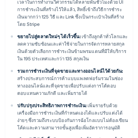
เวลาในการทำงานวิศวกรรมได้หลายพันชั่วโมงด้วย UI
การชำระเงินที่สร้างไว้ให้แล้ว, สิทธิ์เข้าถึงวิธีการชำระ
เงินมากกว่า 125 วิธี และ Link ซึ่งเป็นกระเป๋าเงินที่สร้าง
โดย Stripe
ขยายไปสู่ตลาดใหม่ๆ ได้เร็วขึ้น:
เข้าถึงลูกค้าทั่วโลกและ
ลดความซับซ้อนและค่าใช้จ่ายในการจัดการหลายสกุล
เงินด้วยตัวเลือกการชำระเงินข้ามพรมแดนที่มีให้บริการ
ใน 195 ประเทศและกว่า 135 สกุลเงิน
รวมการชำระเงินที่จุดขายและทางออนไลน์ไว้ด้วยกัน:
สร้างประสบการณ์การค้าแบบแพลตฟอร์มรวมในช่อง
ทางออนไลน์และที่จุดขายเพื่อปรับแต่งการโต้ตอบ
ตอบแทนความภักดี และเพิ่มรายได้
ปรับปรุงประสิทธิภาพการชำระเงิน:
เพิ่มรายรับด้วย
เครื่องมือการชำระเงินที่กำหนดเองได้และปรับแต่งได้
ง่ายๆ ซึ่งรวมถึงระบบป้องกันการฉ้อโกงแบบไม่ต้องเขียน
โค้ดและความสามารถขั้นสูงเพื่อเพิ่มอัตราการอนุมัติ