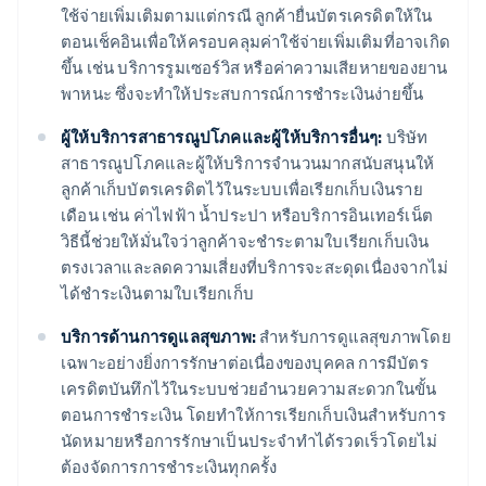
ใช้จ่ายเพิ่มเติมตามแต่กรณี ลูกค้ายื่นบัตรเครดิตให้ใน
ตอนเช็คอินเพื่อให้ครอบคลุมค่าใช้จ่ายเพิ่มเติมที่อาจเกิด
ขึ้น เช่น บริการรูมเซอร์วิส หรือค่าความเสียหายของยาน
พาหนะ ซึ่งจะทำให้ประสบการณ์การชำระเงินง่ายขึ้น
ผู้ให้บริการสาธารณูปโภคและผู้ให้บริการอื่นๆ:
บริษัท
สาธารณูปโภคและผู้ให้บริการจำนวนมากสนับสนุนให้
ลูกค้าเก็บบัตรเครดิตไว้ในระบบเพื่อเรียกเก็บเงินราย
เดือน เช่น ค่าไฟฟ้า น้ำประปา หรือบริการอินเทอร์เน็ต
วิธีนี้ช่วยให้มั่นใจว่าลูกค้าจะชำระตามใบเรียกเก็บเงิน
ตรงเวลาและลดความเสี่ยงที่บริการจะสะดุดเนื่องจากไม่
ได้ชำระเงินตามใบเรียกเก็บ
บริการด้านการดูแลสุขภาพ:
สำหรับการดูแลสุขภาพโดย
เฉพาะอย่างยิ่งการรักษาต่อเนื่องของบุคคล การมีบัตร
เครดิตบันทึกไว้ในระบบช่วยอำนวยความสะดวกในขั้น
ตอนการชำระเงิน โดยทำให้การเรียกเก็บเงินสำหรับการ
นัดหมายหรือการรักษาเป็นประจำทำได้รวดเร็วโดยไม่
ต้องจัดการการชำระเงินทุกครั้ง