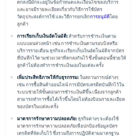
ตกลงนี้มักจะอยู่ในข้อกำหนดและเงื่อนไขของบริการ
และอาจมีรายละเอียดเกี่ยวกับวิธีการใช้บัตร
วัตถุประสงค์การใช้ และวิธีการยกเลิก
การอนุมัติ
โดย
ลูกค้า
การเรียกเก็บเงินอัตโนมัติ:
สำหรับการชำระเงินตาม
แบบแผนล่วงหน้า เช่น การชำระเงินตามรอบบิลหรือ
บริการรายเดือน ธุรกิจจะเรียกเก็บเงินอัตโนมัติจากบัตร
ที่บันทึกไว้ตามช่วงเวลาที่ตกลงกันไว้ ซึ่งขั้นตอนนี้ช่วยให้
ลูกค้าไม่ต้องทำการชำระเงินเองในแต่ละครั้ง
เพิ่มประสิทธิภาพให้กับธุรกรรม:
ในสถานการณ์ต่างๆ
เช่น การซื้อสินค้าออนไลน์ การมีบัตรเครดิตบันทึกไว้ใน
ระบบช่วยให้ขั้นตอนการชำระเงินดีขึ้น เนื่องจากลูกค้า
สามารถทำการซื้อได้เร็วขึ้นโดยไม่ต้องป้อนรายละเอียด
ของบัตรในแต่ละครั้ง
มาตรการรักษาความปลอดภัย:
ธุรกิจต่างๆ จะต้องใช้
มาตรการรักษาความปลอดภัยเพื่อปกป้องข้อมูลบัตร
เครดิตที่จัดเก็บไว้ ซึ่งรวมถึงการปฏิบัติตามมาตรฐาน