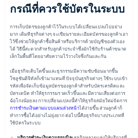
กรณีที่ควรใช้บัตรในระบบ
การเก็บบัตรของลูกค้าไว้ในระบบได้เปลี่ยนแปลงไปอย่าง
มาก เดิมทีธุรกิจต่างๆ จะเขียนรายละเอียดบัตรของลูกค้าเอา
ไว้ซึ่งช่วยให้ลูกค้าซื้อสินค้าหรือบริการด้วยบัญชีของตัวเอง
ได้ วิธีนี้สะดวกสำหรับลูกค้าประจำซึ่งมักใช้กับร้านค้าขนาด
เล็กในพื้นที่โดยอาศัยความไว้วางใจซึ่งกันและกัน
เมื่อธุรกิจเติบโตขึ้นและธุรกรรมมีความซับซ้อนมากขึ้น
โซลูชันดิจิทัลก็เข้ามาแทนที่ ปัจจุบันธุรกิจต่างๆ ใช้ระบบเข้า
รหัสเพื่อจัดเก็บข้อมูลบัตรของลูกค้าสำหรับบัตรเครดิตและ
บัตรเดบิต ทำให้ธุรกรรมรวดเร็วขึ้นและมีความเสี่ยงต่อการ
ฉ้อโกงน้อยลง การเปลี่ยนแปลงนี้ทำให้ธุรกิจสมัยใหม่จัดการ
การชำระเงินตามแบบแผนล่วงหน้า
ได้ง่ายขึ้น ส่วนลูกค้าก็
ทำการซื้อได้อย่างไม่ยุ่งยาก ต่อไปนี้คือธุรกิจบางประเภทที่
ใช้บัตรในระบบ
บริการชำระเงินตามรอบบิล:
ธุรกิจหลายแห่งให้บริการที่