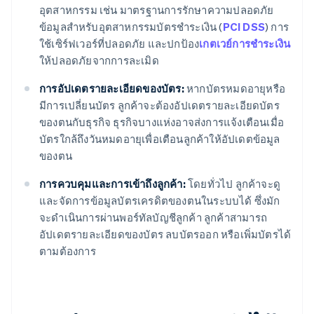
อุตสาหกรรม เช่น มาตรฐานการรักษาความปลอดภัย
ข้อมูลสำหรับอุตสาหกรรมบัตรชำระเงิน (
PCI DSS
) การ
ใช้เซิร์ฟเวอร์ที่ปลอดภัย และปกป้อง
เกตเวย์การชำระเงิน
ให้ปลอดภัยจากการละเมิด
การอัปเดตรายละเอียดของบัตร:
หากบัตรหมดอายุหรือ
มีการเปลี่ยนบัตร ลูกค้าจะต้องอัปเดตรายละเอียดบัตร
ของตนกับธุรกิจ ธุรกิจบางแห่งอาจส่งการแจ้งเตือนเมื่อ
บัตรใกล้ถึงวันหมดอายุเพื่อเตือนลูกค้าให้อัปเดตข้อมูล
ของตน
การควบคุมและการเข้าถึงลูกค้า:
โดยทั่วไป ลูกค้าจะดู
และจัดการข้อมูลบัตรเครดิตของตนในระบบได้ ซึ่งมัก
จะดำเนินการผ่านพอร์ทัลบัญชีลูกค้า ลูกค้าสามารถ
อัปเดตรายละเอียดของบัตร ลบบัตรออก หรือเพิ่มบัตรได้
ตามต้องการ