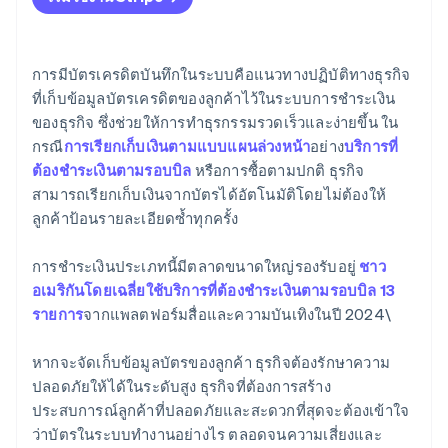
การมีบัตรเครดิตบันทึกในระบบคือแนวทางปฏิบัติทางธุรกิจ
ที่เก็บข้อมูลบัตรเครดิตของลูกค้าไว้ในระบบการชำระเงิน
ของธุรกิจ ซึ่งช่วยให้การทำธุรกรรมรวดเร็วและง่ายขึ้น ใน
กรณี
การเรียกเก็บเงินตามแบบแผนล่วงหน้า
อย่าง
บริการที่
ต้องชำระเงินตามรอบบิล
หรือการซื้อตามปกติ ธุรกิจ
สามารถเรียกเก็บเงินจากบัตรได้อัตโนมัติโดยไม่ต้องให้
ลูกค้าป้อนรายละเอียดซ้ำทุกครั้ง
การชำระเงินประเภทนี้มีตลาดขนาดใหญ่รองรับอยู่
ชาว
อเมริกันโดยเฉลี่ยใช้บริการที่ต้องชำระเงินตามรอบบิล 13
รายการ
จากแพลตฟอร์มสื่อและความบันเทิงในปี 2024\
หากจะจัดเก็บข้อมูลบัตรของลูกค้า ธุรกิจต้องรักษาความ
ปลอดภัยให้ได้ในระดับสูง ธุรกิจที่ต้องการสร้าง
ประสบการณ์ลูกค้าที่ปลอดภัยและสะดวกที่สุดจะต้องเข้าใจ
ว่าบัตรในระบบทำงานอย่างไร ตลอดจนความเสี่ยงและ