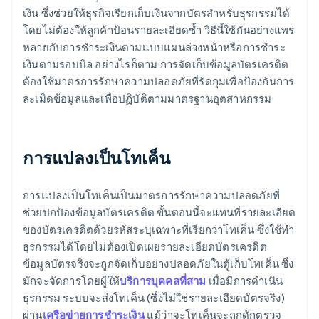
เงิน ซึ่งช่วยให้ธุรกิจเรียกเก็บเงินจากบัตรสำหรับธุรกรรมได้
โดยไม่ต้องให้ลูกค้าป้อนรายละเอียดซ้ำ วิธีนี้ใช้กันอย่างแพร่
หลายกับการชำระเงินตามแบบแผนล่วงหน้าหรือการชำระ
เงินตามรอบบิล อย่างไรก็ตาม การจัดเก็บข้อมูลบัตรเครดิต
ต้องใช้มาตรการรักษาความปลอดภัยที่รัดกุมเพื่อป้องกันการ
ละเมิดข้อมูลและเพื่อปฏิบัติตามมาตรฐานอุตสาหกรรม
การแปลงเป็นโทเค็น
การแปลงเป็นโทเค็นเป็นมาตรการรักษาความปลอดภัยที่
ช่วยปกป้องข้อมูลบัตรเครดิต ขั้นตอนนี้จะแทนที่รายละเอียด
ของบัตรเครดิตด้วยรหัสระบุเฉพาะที่เรียกว่าโทเค็น ซึ่งใช้ทำ
ธุรกรรมได้โดยไม่ต้องเปิดเผยรายละเอียดบัตรเครดิต
ข้อมูลบัตรจริงจะถูกจัดเก็บอย่างปลอดภัยในตู้เก็บโทเค็น ซึ่ง
มักจะจัดการโดยผู้ให้
บริการบุคคลที่สาม
เมื่อมีการดำเนิน
ธุรกรรม ระบบจะส่งโทเค็น (ซึ่งไม่ใช่รายละเอียดบัตรจริง)
ผ่าน
เครือข่ายการชำระเงิน
แม้ว่าจะโทเค็นจะถูกดักตรวจ