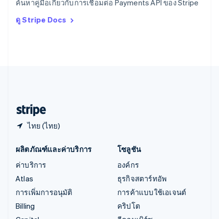
ค้นหาคู่มือเกี่ยวกับการเชื่อมต่อ Payments API ของ Stripe
Deutsch
English
อิตาลี
ดู Stripe Docs
Italiano
English
อินเดีย
English
เอสโตเนีย
English
ไอร์แลนด์
English
ฮังการี
English
ไทย (ไทย)
ผลิตภัณฑ์และค่าบริการ
โซลูชัน
ค่าบริการ
องค์กร
Atlas
ธุรกิจสตาร์ทอัพ
การเพิ่มการอนุมัติ
การค้าแบบใช้เอเจนต์
Billing
คริปโต