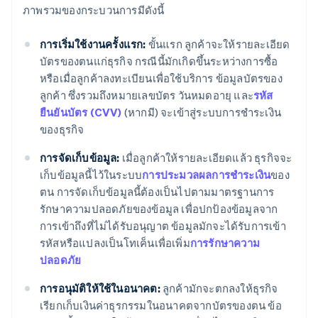
ภาพรวมของกระบวนการมีดังนี้
การเริ่มใช้งานครั้งแรก:
ขั้นแรก ลูกค้าจะให้รายละเอียด
บัตรของตนแก่ธุรกิจ กรณีนี้มักเกิดขึ้นระหว่างการซื้อ
หรือเมื่อลูกค้าลงทะเบียนเพื่อใช้บริการ ข้อมูลบัตรของ
ลูกค้า ซึ่งรวมถึงหมายเลขบัตร วันหมดอายุ และ
รหัส
ยืนยันบัตร (CVV)
(หากมี) จะเข้าสู่ระบบการชำระเงิน
ของธุรกิจ
การจัดเก็บข้อมูล:
เมื่อลูกค้าให้รายละเอียดแล้ว ธุรกิจจะ
เก็บข้อมูลนี้ไว้ในระบบ
การประมวลผลการชำระเงิน
ของ
ตน การจัดเก็บข้อมูลนี้ต้องเป็นไปตามมาตรฐานการ
รักษาความปลอดภัยของข้อมูล เพื่อปกป้องข้อมูลจาก
การเข้าถึงที่ไม่ได้รับอนุญาต ข้อมูลมักจะได้รับการเข้า
รหัสหรือแปลงเป็นโทเค็นเพื่อเพิ่ม
การรักษาความ
ปลอดภัย
การอนุมัติให้ใช้ในอนาคต:
ลูกค้ามักจะตกลงให้ธุรกิจ
เรียกเก็บเงินค่าธุรกรรมในอนาคตจากบัตรของตน ข้อ