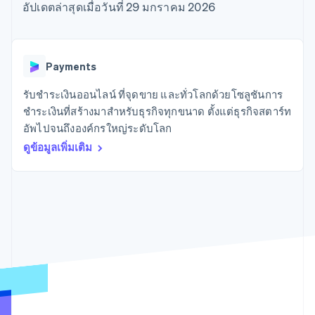
มากกว่า 125
ขายและ VAT
อัปเดตล่าสุดเมื่อวันที่ 29 มกราคม 2026
แพลตฟอร์ม
การใช้งาน
รายการ
Authorization
อัตโนมัติ
Revenue
แผนงานผลิตภัณฑ์
SaaS
ออกบัตรที่มีสเตเบิลคอยน์
Boost
Recognition
การประชุมประจำปีแบบ
รองรับอยู่
ยกระดับการ
เซสชัน
จัดเตรียมและจัดการ
ระบบ
ยอมรับการ
ตำแหน่งงาน
บริการด้วยเอเจนต์
Payments
อัตโนมัติ
ชำระเงิน
Link
ห้องข่าว
ตามอุตสาหกรรม
การชำระเงินที่
สำหรับการ
Stripe
Stripe Press
รับชำระเงินออนไลน์ ที่จุดขาย และทั่วโลกด้วยโซลูชันการ
Sigma
รวดเร็วขึ้น
ทำบัญชี
รายงานที่
บริษัท AI
ชำระเงินที่สร้างมาสำหรับธุรกิจทุกขนาด ตั้งแต่ธุรกิจสตาร์ท
แหล่งข้อมูล
ออกแบบเอง
แวดวงครีเอเตอร์
อัพไปจนถึงองค์กรใหญ่ระดับโลก
Data
เกม
การติดต่อ
Pipeline
ดูข้อมูลเพิ่มเติม
การบริการ การเดินทาง
การเชื่อมต่อการทำงาน
การซิงค์
และสันทนาการ
แอป
ติดต่อฝ่ายขาย
ข้อมูล
ประกันภัย
ตัวอย่างโค้ด
สมัครเป็นพาร์ทเนอร์
สื่อและความบันเทิง
บล็อกของนักพัฒนา
องค์กรไม่แสวงผลกำไร
สถานะ API
บริการเฉพาะทาง
ภาครัฐ
เพิ่มเติม
ธุรกิจค้าปลีก
Product roadmap
ดูสิ่งที่กำลังจะมาถึง
Radar
ระบบนิเวศ
การป้องกันการฉ้อโกง
Atlas