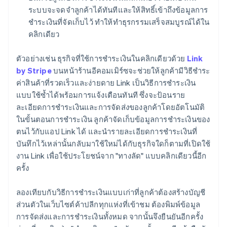
ระบบจะจดจำลูกค้าได้ทันทีและให้สิทธิ์เข้าถึงข้อมูลการ
ชำระเงินที่จัดเก็บไว้ ทำให้ทำธุรกรรมเสร็จสมบูรณ์ได้ใน
คลิกเดียว
ตัวอย่างเช่น ธุรกิจที่ใช้การชำระเงินในคลิกเดียวด้วย
Link
by Stripe
บนหน้าร้านอีคอมเมิร์ซจะช่วยให้ลูกค้ามีวิธีชำระ
ค่าสินค้าที่รวดเร็วและง่ายดาย Link เป็นวิธีการชำระเงิน
แบบใช้ซ้ำได้พร้อมการแจ้งเตือนทันที ซึ่งจะป้อนราย
ละเอียดการชำระเงินและการจัดส่งของลูกค้าโดยอัตโนมัติ
ในขั้นตอนการชำระเงิน ลูกค้าจัดเก็บข้อมูลการชำระเงินของ
ตนไว้กับแอป Link ได้ และนำรายละเอียดการชำระเงินที่
บันทึกไว้เหล่านั้นกลับมาใช้ใหม่ได้กับธุรกิจใดก็ตามที่เปิดใช้
งาน Link เพื่อใช้ประโยชน์จาก "ทางลัด" แบบคลิกเดียวนี้อีก
ครั้ง
ลองเทียบกับวิธีการชำระเงินแบบเก่าที่ลูกค้าต้องสร้างบัญชี
ส่วนตัวในเว็บไซต์ค้าปลีกทุกแห่งที่เข้าชม ต้องพิมพ์ข้อมูล
การจัดส่งและการชำระเงินทั้งหมด จากนั้นจึงยืนยันอีกครั้ง