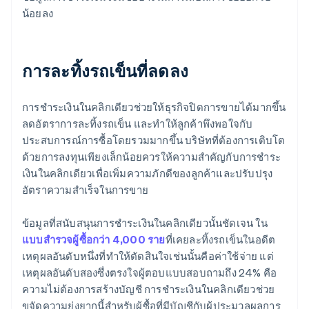
น้อยลง
การละทิ้งรถเข็นที่ลดลง
การชำระเงินในคลิกเดียวช่วยให้ธุรกิจปิดการขายได้มากขึ้น
ลดอัตราการละทิ้งรถเข็น และทำให้ลูกค้าพึงพอใจกับ
ประสบการณ์การซื้อโดยรวมมากขึ้น บริษัทที่ต้องการเติบโต
ด้วยการลงทุนเพียงเล็กน้อยควรให้ความสำคัญกับการชำระ
เงินในคลิกเดียวเพื่อเพิ่มความภักดีของลูกค้าและปรับปรุง
อัตราความสำเร็จในการขาย
ข้อมูลที่สนับสนุนการชำระเงินในคลิกเดียวนั้นชัดเจน ใน
แบบสำรวจผู้ซื้อกว่า 4,000 ราย
ที่เคยละทิ้งรถเข็นในอดีต
เหตุผลอันดับหนึ่งที่ทำให้ตัดสินใจเช่นนั้นคือค่าใช้จ่าย แต่
เหตุผลอันดับสองซึ่งตรงใจผู้ตอบแบบสอบถามถึง 24% คือ
ความไม่ต้องการสร้างบัญชี การชำระเงินในคลิกเดียวช่วย
ขจัดความยุ่งยากนี้สำหรับผู้ซื้อที่มีบัญชีกับผู้ประมวลผลการ