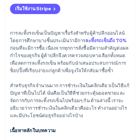
การละทิ้งรถเข็นที่ลดลง
เริ่มใช้งาน Stripe
การจดจำแบรนด์
ความเข้ากันได้กับเว็บไซต์และเบราว์เซอร์
การละทิ้งรถเข็นเป็นปัญหาเรื้อรังสำหรับผู้ค้าปลีกออนไลน์
โดยการศึกษาบางชิ้นประเมินว่ามีการ
ละทิ้งรถเข็นถึง 70%
การสั่งซื้อที่แม่นยำยิ่งขึ้น
ก่อนที่จะมีการซื้อ เนื่องจากทุกการสั่งซื้อมีความสำคัญต่อผล
การรองรับการซื้อที่มีมูลค่าน้อยลงแต่บ่อยครั้งขึ้น
กำไรของธุรกิจ ผู้ค้าปลีกจึงควรตรวจสอบทางเลือกทั้งหมด
เพื่อลดการละทิ้งรถเข็น พร้อมกับนำเสนอประสบการณ์การ
ช็อปปิ้งที่เรียบง่ายแก่ลูกค้าเพื่อจูงใจให้กลับมาซื้อซ้ำ
สำหรับธุรกิจจำนวนมาก การชำระเงินในคลิกเดียวเป็นวิธีแก้
ปัญหาที่เป็นไปได้ นั่นคือเป็นวิธีที่ช่วยกระตุ้นยอดขายและ
จัดการกับการละทิ้งรถเข็นไปพร้อมๆ กัน ด้านล่างนี้ เราจะ
อธิบายว่าการชำระเงินในคลิกเดียวคืออะไร ทำงานอย่างไร
และมีประโยชน์ต่อธุรกิจอย่างไรบ้าง
เนื้อหาหลักในบทความ