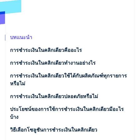
พาร์ทเนอร์
การก่อตั้งบริษัทสตาร์ทอัพ
Stripe App Marketplace
Climate
การขจัดคาร์บอน
บทแนะนำ
การชำระเงินในคลิกเดียวคืออะไร
Stripe Sessions 2026
การชำระเงินในคลิกเดียวทำงานอย่างไร
ดูว่า Stripe กำลังสร้างโครงสร้างพื้นฐานระบบเศรษฐกิจสำหรับ
AI อย่างไร
รับชมเลย
การชำระเงินในคลิกเดียวใช้ได้กับผลิตภัณฑ์ทุกรายการ
หรือไม่
การชำระเงินในคลิกเดียวปลอดภัยหรือไม่
ประโยชน์ของการใช้การชำระเงินในคลิกเดียวมีอะไร
บ้าง
ประสบการณ์การซื้อที่มีประสิทธิภาพ
วิธีเลือกโซลูชันการชำระเงินในคลิกเดียว