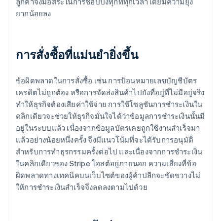
ลูกค้าจึงมีอิสระในการช็อปปิ้งทุกที่ทุกเวลาโดยมีความยุ่ง
ยากน้อยลง
การสั่งซื้อที่แม่นยำยิ่งขึ้น
ข้อผิดพลาดในการสั่งซื้อ เช่น การป้อนหมายเลขบัญชีบัตร
เครดิตไม่ถูกต้อง หรือการจัดส่งสินค้าไปยังที่อยู่ที่ไม่มีอยู่จริง
ทำให้ธุรกิจต้องเสียค่าใช้จ่าย การใช้โซลูชันการชำระเงินใน
คลิกเดียวจะช่วยให้ธุรกิจมั่นใจได้ว่าข้อมูลการชำระเงินนั้นมี
อยู่ในระบบแล้ว เนื่องจากข้อมูลบัตรเคยถูกใช้งานสำเร็จมา
แล้วอย่างน้อยหนึ่งครั้ง จึงมีแนวโน้มที่จะได้รับการอนุมัติ
สำหรับการทำธุรกรรมครั้งต่อไป และเนื่องจากการชำระเงิน
ในคลิกเดียวของ Stripe โฮสต์อยู่ภายนอก ความเสี่ยงที่ข้อ
ผิดพลาดทางเทคนิคบนเว็บไซต์ของผู้ค้าปลีกจะขัดขวางไม่
ให้การชำระเงินสำเร็จจึงลดลงตามไปด้วย