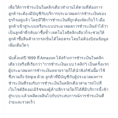
เพื่อให้การชำระเงินในคลิกเดียวทำงานได้ตามที่ต้องการ
ลูกค้าจะต้องมีบัญชีกับบริการประมวลผลการชำระเงินของ
ธุรกิจอยู่แล้ว โดยมีวิธีการชำระเงินที่ถูกต้องจัดเก็บไว้ เมื่อ
ลูกค้าเข้าสู่ระบบหรือระบบประมวลผลการชำระเงินจำได้ว่า
เป็นลูกค้าที่กลับมาซื้อซ้ำ เทคโนโลยีคลิกเดียวก็จะช่วยให้
ลูกค้าซื้อสินค้าจากรถเข็นได้โดยตรง โดยไม่ต้องป้อนข้อมูล
เพิ่มเติมใดๆ
นับตั้งแต่ปี 1999 ที่ Amazon ได้สร้างการชำระเงินในคลิก
เดียว (หรือที่เรียกว่า "การชำระเงินแบบ 1 คลิก") เป็นครั้งแรก
ผู้ประมวลผลการชำระเงินหลายรายก็ได้นำฟังก์ชันนี้มาใช้
ซึ่งรวมถึง Stripe ด้วย ลูกค้าที่มีบัญชีกับผู้ประมวลผลการ
ชำระเงินที่รองรับการชำระเงินในคลิกเดียวสามารถไปที่
เว็บไซต์อีคอมเมิร์ซของผู้ค้าปลีกรายใดก็ได้ที่มีบริการนี้ เข้า
สู่ระบบ แล้วเพลิดเพลินไปกับประสบการณ์การชำระเงินที่
ง่ายและรวดเร็ว