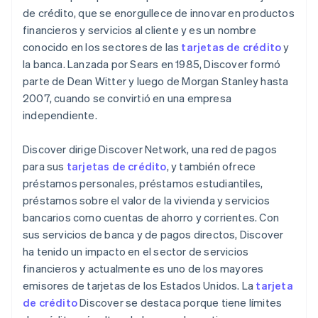
directas
de crédito, que se enorgullece de innovar en productos
Carteras digitales
financieros y servicios al cliente y es un nombre
conocido en los sectores de las
tarjetas de crédito
y
PayPal
la banca. Lanzada por Sears en 1985, Discover formó
Criptomonedas
parte de Dean Witter y luego de Morgan Stanley hasta
2007, cuando se convirtió en una empresa
independiente.
Discover dirige Discover Network, una red de pagos
para sus
tarjetas de crédito
, y también ofrece
préstamos personales, préstamos estudiantiles,
préstamos sobre el valor de la vivienda y servicios
bancarios como cuentas de ahorro y corrientes. Con
sus servicios de banca y de pagos directos, Discover
ha tenido un impacto en el sector de servicios
financieros y actualmente es uno de los mayores
emisores de tarjetas de los Estados Unidos. La
tarjeta
de crédito
Discover se destaca porque tiene límites