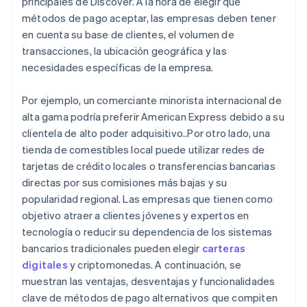
principales de Discover. A la hora de elegir qué
métodos de pago aceptar, las empresas deben tener
en cuenta su base de clientes, el volumen de
transacciones, la ubicación geográfica y las
necesidades específicas de la empresa.
Por ejemplo, un comerciante minorista internacional de
alta gama podría preferir American Express debido a su
clientela de alto poder adquisitivo..Por otro lado, una
tienda de comestibles local puede utilizar redes de
tarjetas de crédito locales o transferencias bancarias
directas por sus comisiones más bajas y su
popularidad regional. Las empresas que tienen como
objetivo atraer a clientes jóvenes y expertos en
tecnología o reducir su dependencia de los sistemas
bancarios tradicionales pueden elegir
carteras
digitales
y criptomonedas. A continuación, se
muestran las ventajas, desventajas y funcionalidades
clave de métodos de pago alternativos que compiten