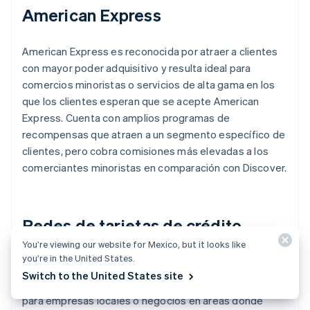
American Express
American Express es reconocida por atraer a clientes
con mayor poder adquisitivo y resulta ideal para
comercios minoristas o servicios de alta gama en los
que los clientes esperan que se acepte American
Express. Cuenta con amplios programas de
recompensas que atraen a un segmento específico de
clientes, pero cobra comisiones más elevadas a los
comerciantes minoristas en comparación con Discover.
Redes de tarjetas de crédito
locales
You’re viewing our website for Mexico, but it looks like
you’re in the United States.
Switch to the United States site
Las redes de tarjetas de crédito locales son ideales
para empresas locales o negocios en áreas donde