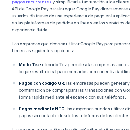
pagos recurrentes
y simplificar la facturación a los client
API de Google Pay para integrar Google Pay directamente en
usuarios disfruten de una experiencia de pago en la aplicac
en las plataformas de pedidos en línea y en los servicios d
experiencia fluida.
Las empresas que deseen utilizar Google Pay para procesa
tienen las siguientes opciones:
Modo Tez:
el modo Tez permite a las empresas aceptar 
lo que resulta ideal para mercados con conectividad lim
Pagos con código QR:
las empresas pueden generar y
confirmación de compra para las transacciones con Goo
forma rápida mediante el escaneo con sus teléfonos.
Pagos mediante NFC:
las empresas pueden utilizar dis
pagos sin contacto desde los teléfonos de los clientes
Las empresas que utilizan la aplicación Google Pay para e