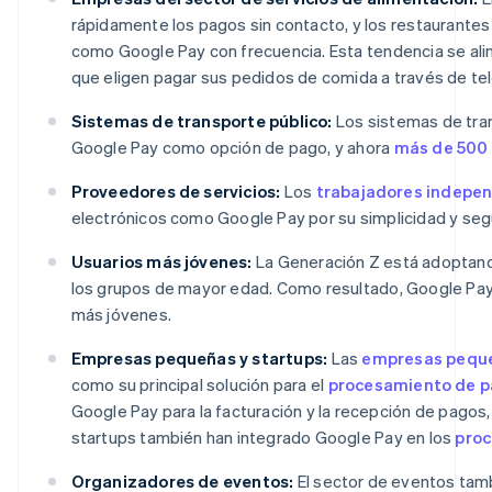
rápidamente los pagos sin contacto, y los restaurantes
como Google Pay con frecuencia. Esta tendencia se ali
que eligen pagar sus pedidos de comida a través de tel
Sistemas de transporte público:
Los sistemas de tra
Google Pay como opción de pago, y ahora
más de 500
Proveedores de servicios:
Los
trabajadores indepe
electrónicos como Google Pay por su simplicidad y seg
Usuarios más jóvenes:
La Generación Z está adoptando
los grupos de mayor edad. Como resultado, Google Pa
más jóvenes.
Empresas pequeñas y startups:
Las
empresas pequ
como su principal solución para el
procesamiento de 
Google Pay para la facturación y la recepción de pagos, 
startups también han integrado Google Pay en los
proc
Organizadores de eventos:
El sector de eventos tam