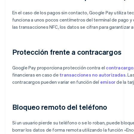
En el caso de los pagos sin contacto, Google Pay utiliza t
funciona a unos pocos centímetros del terminal de pago y 
las transacciones NFC, los datos se cifran para garantizar 
Protección frente a contracargos
Google Pay proporciona protección contra el
contracargo
financieras en caso de
transacciones no autorizadas
. La
contracargos pueden variar en función del
emisor
de la tar
Bloqueo remoto del teléfono
Si un usuario pierde su teléfono o se lo roban, puede bloqu
borrar los datos de forma remota utilizando la función «En