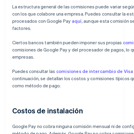
La estructura general de las comisiones puede variar seg
con los que colabore una empresa. Puedes consultar la est
procesados con Google Pay
aquí
, aunque esta comisión s
factores.
Ciertos bancos también pueden imponer sus propias
comi
comisiones de Google Pay y del procesador de pagos, lo qu
empresas.
Puedes consultar las
comisiones de intercambio de Visa 
continuación, se detallan los costos y comisiones típicos
como método de pago.
Costos de instalación
Google Pay no cobra ninguna comisión mensual ni de confi
método de pago. Además, Google Pay no cobra comisiones 