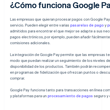
¿Cómo funciona Google P
Las empresas que quieran procesar pagos con Google Pay t
servicio. Pueden elegir entre varias
pasarelas de pago
y
p
admitidos para encontrar el que mejor se adapte a sus ne
pagos electrónicos, por ejemplo, pueden añadir fácilmente
comisiones adicionales.
La integración de Google Pay permite que las empresas te
modo que puedan realizar un seguimiento de los niveles de
disponibilidad de los productos. También podrán recompensa
en programas de fidelización que ofrezcan puntos o descue
comprar.
Google Pay funciona tanto para transacciones en línea com
y plataformas para un
procesamiento de pagos
seguro y 