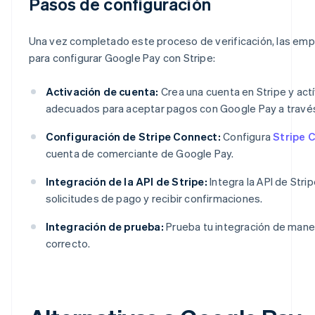
Pasos de configuración
Una vez completado este proceso de verificación, las em
para configurar Google Pay con Stripe:
Activación de cuenta:
Crea una cuenta en Stripe y act
adecuados para aceptar pagos con Google Pay a través
Configuración de Stripe Connect:
Configura
Stripe 
cuenta de comerciante de Google Pay.
Integración de la API de Stripe:
Integra la API de Strip
solicitudes de pago y recibir confirmaciones.
Integración de prueba:
Prueba tu integración de mane
correcto.