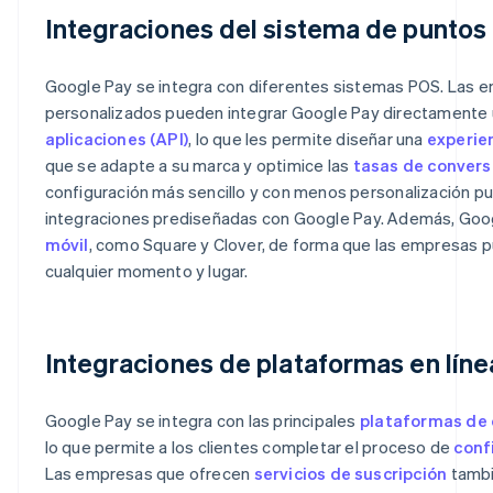
Integraciones del sistema de puntos
Google Pay se integra con diferentes sistemas POS. Las 
personalizados pueden integrar Google Pay directamente 
aplicaciones (API)
, lo que les permite diseñar una
experie
que se adapte a su marca y optimice las
tasas de convers
configuración más sencillo y con menos personalización 
integraciones prediseñadas con Google Pay. Además, Goog
móvil
, como Square y Clover, de forma que las empresas
cualquier momento y lugar.
Integraciones de plataformas en lín
Google Pay se integra con las principales
plataformas de 
lo que permite a los clientes completar el proceso de
conf
Las empresas que ofrecen
servicios de suscripción
tambi