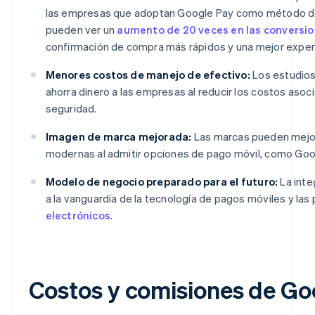
las empresas que adoptan Google Pay como método de
pueden ver un
aumento de 20 veces en las conversi
confirmación de compra más rápidos y una mejor experie
Menores costos de manejo de efectivo:
Los estudio
ahorra dinero a las empresas al reducir los costos asoci
seguridad.
Imagen de marca mejorada:
Las marcas pueden mejor
modernas al admitir opciones de pago móvil, como Goo
Modelo de negocio preparado para el futuro:
La inte
a la vanguardia de la tecnología de pagos móviles y la
electrónicos
.
Costos y comisiones de Go