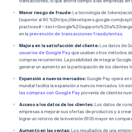
transacciones, lo que ahorra tiempo a las empresas en l
Menor riesgo de fraude:
La tecnología de tokenizació
[superior al 90 %](https://developers.google.com/pay/
practices#:~:text=Google%20supports%20a%20rang
en la
prevención de transacciones fraudulentas
.
Mejora en la satisfacción del cliente:
Los datos de Go
usuarios de Google Pay
que usaban otros métodos de 
compras recurrentes. La posibilidad de integrar Googl
generar un aumento en la participación de los clientes h
Expansión a nuevos mercados:
Google Pay opera en
mundial facilita la expansión a nuevos mercados. Un e
las compras con Google Pay
provenía de clientes nue
Acceso a los datos de los clientes:
Los datos de cons
empresas a mejorar sus ofertas de productos y a crea
lograr un retorno de la inversión (ROI) mayor en compar
Aumento en las ventas:
Los resultados de una empre