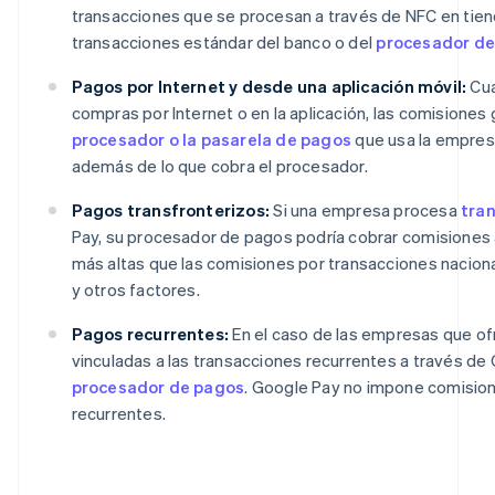
transacciones que se procesan a través de NFC en tiend
transacciones estándar del banco o del
procesador de
Pagos por Internet y desde una aplicación móvil:
Cua
compras por Internet o en la aplicación, las comisione
procesador o la pasarela de pagos
que usa la empres
además de lo que cobra el procesador.
Pagos transfronterizos:
Si una empresa procesa
tran
Pay, su procesador de pagos podría cobrar comisiones a
más altas que las comisiones por transacciones nacion
y otros factores.
Pagos recurrentes:
En el caso de las empresas que ofr
vinculadas a las transacciones recurrentes a través de
procesador de pagos
. Google Pay no impone comision
recurrentes.