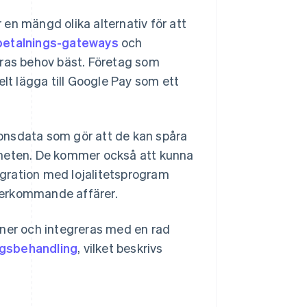
en mängd olika alternativ för att
betalnings-gateways
och
eras behov bäst. Företag som
elt lägga till Google Pay som ett
tionsdata som gör att de kan spåra
gheten. De kommer också att kunna
gration med lojalitetsprogram
återkommande affärer.
oner och integreras med en rad
ngsbehandling
, vilket beskrivs