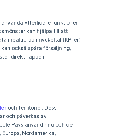
använda ytterligare funktioner.
önster kan hjälpa till att
ta i realtid och nyckeltal (KPI:er)
 kan också spåra försäljning,
ter direkt i appen.
der
och territorier. Dess
rar och påverkas av
Google Pays användning och de
, Europa, Nordamerika,