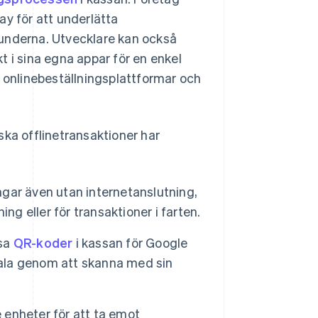
y för att underlätta
 kunderna. Utvecklare kan också
t i sina egna appar för en enkel
i onlinebeställningsplattformar och
ska offlinetransaktioner har
ingar även utan internetanslutning,
ng eller för transaktioner i farten.
isa
QR-koder
i kassan för Google
tala genom att skanna med sin
enheter för att ta emot