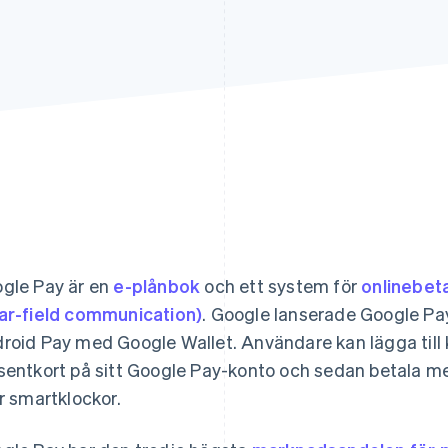
gle Pay är en
e-plånbok
och ett system för
onlinebet
ar-field communication)
. Google lanserade Google Pay
roid Pay med Google Wallet. Användare kan lägga till kre
sentkort på sitt Google Pay-konto och sedan betala me
er smartklockor.