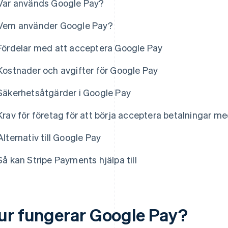
Var används Google Pay?
Vem använder Google Pay?
Fördelar med att acceptera Google Pay
Kostnader och avgifter för Google Pay
Säkerhetsåtgärder i Google Pay
Krav för företag för att börja acceptera betalningar m
Alternativ till Google Pay
Så kan Stripe Payments hjälpa till
ur fungerar Google Pay?