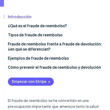
Introducción
Ecosistema
Sesiones de Stripe 2026
¿Qué es el fraude de reembolso?
Socios
Descubre cómo Stripe construye la infraestructura económi
Stripe App Marketplace
Mirar ahora
Tipos de fraude de reembolso
Fraude de reembolso frente a fraude de devolución:
¿en qué se diferencian?
Ejemplos de fraude de reembolso
Cómo prevenir el fraude de reembolso y devolución
Empezar con Stripe
El fraude de reembolso se ha convertido en una
preocupación importante que amenaza tanto la salud