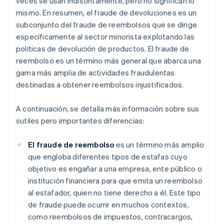
veces se usan indistintamente, pero no significan lo
mismo. En resumen, el fraude de devoluciones es un
subconjunto del fraude de reembolsos que se dirige
específicamente al sector minorista explotando las
políticas de devolución de productos. El fraude de
reembolso es un término más general que abarca una
gama más amplia de actividades fraudulentas
destinadas a obtener reembolsos injustificados.
A continuación, se detalla más información sobre sus
sutiles pero importantes diferencias:
El fraude de reembolso
es un término más amplio
que engloba diferentes tipos de estafas cuyo
objetivo es engañar a una empresa, ente público o
institución financiera para que emita un reembolso
al estafador, quien no tiene derecho a él. Este tipo
de fraude puede ocurrir en muchos contextos,
como reembolsos de impuestos, contracargos,