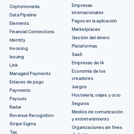
Empresas
Criptomoneda
internacionales
Data Pipeline
Pagos en la aplicación
Elements
Marketplaces
Financial Connections
Gestión del dinero
Identity
Plataformas
Invoicing
SaaS
Issuing
Empresas de IA
Link
Economía de los
Managed Payments
creadores
Enlaces de pago
Juegos
Payments
Hostelería, viajes y ocio
Payouts
Seguros
Radar
Medios de comunicación
Revenue Recognition
y entretenimiento
Stripe Sigma
Organizaciones sin fines
Tax