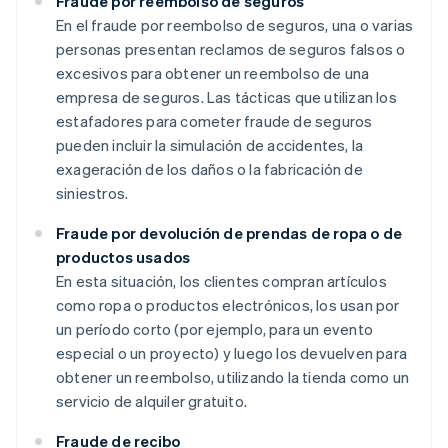
Fraude por reembolso de seguros
En el fraude por reembolso de seguros, una o varias
personas presentan reclamos de seguros falsos o
excesivos para obtener un reembolso de una
empresa de seguros. Las tácticas que utilizan los
estafadores para cometer fraude de seguros
pueden incluir la simulación de accidentes, la
exageración de los daños o la fabricación de
siniestros.
Fraude por devolución de prendas de ropa o de
productos usados
En esta situación, los clientes compran artículos
como ropa o productos electrónicos, los usan por
un período corto (por ejemplo, para un evento
especial o un proyecto) y luego los devuelven para
obtener un reembolso, utilizando la tienda como un
servicio de alquiler gratuito.
Fraude de recibo