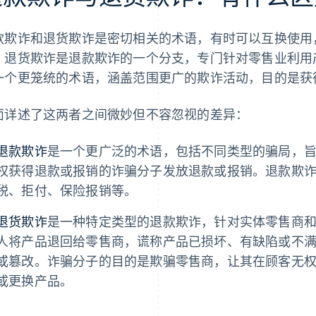
款欺诈和退货欺诈是密切相关的术语，有时可以互换使用
，退货欺诈是退款欺诈的一个分支，专门针对零售业利用
一个更笼统的术语，涵盖范围更广的欺诈活动，目的是获
面详述了这两者之间微妙但不容忽视的差异：
退款欺诈
是一个更广泛的术语，包括不同类型的骗局，
权获得退款或报销的诈骗分子发放退款或报销。退款欺
税、拒付、保险报销等。
退货欺诈
是一种特定类型的退款欺诈，针对实体零售商
人将产品退回给零售商，谎称产品已损坏、有缺陷或不
或篡改。诈骗分子的目的是欺骗零售商，让其在顾客无
或更换产品。