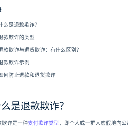
录
什么是退款欺诈？
退款欺诈的类型
退款欺诈与退货欺诈：有什么区别？
退款欺诈示例
如何防止退款和退货欺诈
什么是退款欺诈？
款欺诈是一种
支付欺诈类型
，即个人或一群人虚假地向公