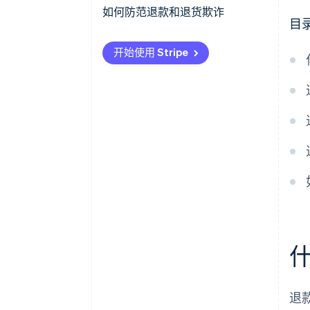
如何防范退款和退货欺诈
目
开始使用 Stripe
退