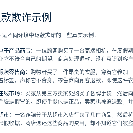
退款欺诈示例
下是不同环境中退款欺诈的一些真实示例：
电子产品商店：
一位顾客购买了一台高端相机，在度假
称它不符合自己的期望。商店处理退款，没有意识到客
服装零售商：
购物者买了一件昂贵的衣服，穿着它参加
着标签，声称它不合身。零售商向顾客退款，即使这件
在线市场：
买家从第三方卖家处购买了名牌手袋，然后
手袋是假冒的。即使手提包是正品，卖家也被迫退款，
超市：
一名诈骗分子从超市入店行窃了几件商品，然后
张假收据。商店退还这些商品的费用，却不知道它们被