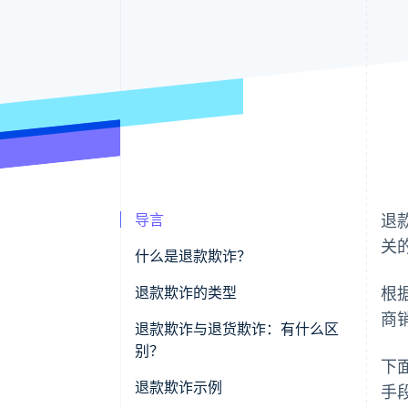
导言
退
关
什么是退款欺诈？
退款欺诈的类型
根
商
退款欺诈与退货欺诈：有什么区
别？
下
退款欺诈示例
手