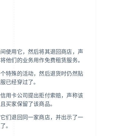
期间使用它，然后将其退回商店，声
户将他们的业务用作免费租赁服务。
一个特殊的活动，然后退货时仍然贴
衣服已经穿过了。
向信用卡公司提出拒付索赔，声称该
并且买家保留了该商品。
将它们退回同一家商店，并出示了一
盗了。