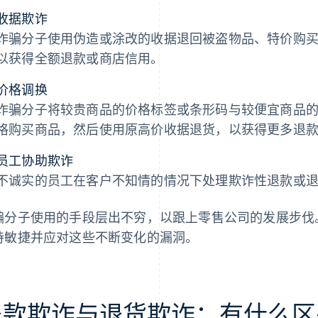
收据欺诈
诈骗分子使用伪造或涂改的收据退回被盗物品、特价购
以获得全额退款或商店信用。
价格调换
诈骗分子将较贵商品的价格标签或条形码与较便宜商品
格购买商品，然后使用原高价收据退货，以获得更多退
员工协助欺诈
不诚实的员工在客户不知情的情况下处理欺诈性退款或
骗分子使用的手段层出不穷，以跟上零售公司的发展步伐
持敏捷并应对这些不断变化的漏洞。
退款欺诈与退货欺诈：有什么区