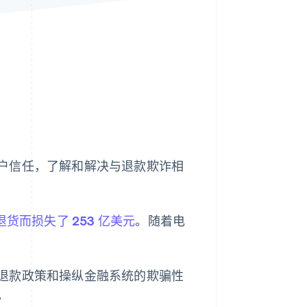
Stripe Sessions 2026
了解 Stripe 如何为 AI 构
建经济基础设施。
立即观看
户信任，了解和解决与退款欺诈相
货而损失了 253 亿美元
。随着电
退款政策和操纵金融系统的欺骗性
。