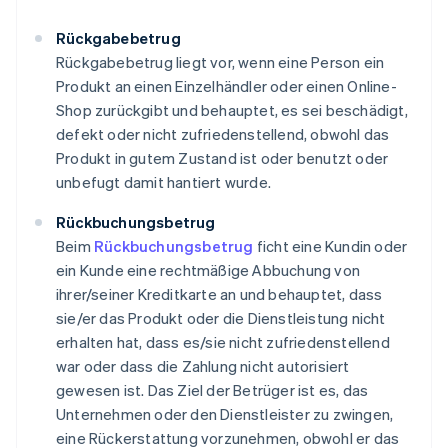
Rückgabebetrug
Rückgabebetrug liegt vor, wenn eine Person ein
Produkt an einen Einzelhändler oder einen Online-
Shop zurückgibt und behauptet, es sei beschädigt,
defekt oder nicht zufriedenstellend, obwohl das
Produkt in gutem Zustand ist oder benutzt oder
unbefugt damit hantiert wurde.
Rückbuchungsbetrug
Beim
Rückbuchungsbetrug
ficht eine Kundin oder
ein Kunde eine rechtmäßige Abbuchung von
ihrer/seiner Kreditkarte an und behauptet, dass
sie/er das Produkt oder die Dienstleistung nicht
erhalten hat, dass es/sie nicht zufriedenstellend
war oder dass die Zahlung nicht autorisiert
gewesen ist. Das Ziel der Betrüger ist es, das
Unternehmen oder den Dienstleister zu zwingen,
eine Rückerstattung vorzunehmen, obwohl er das