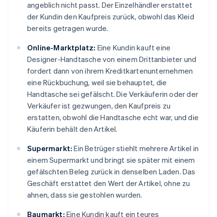
angeblich nicht passt. Der Einzelhändler erstattet
der Kundin den Kaufpreis zurück, obwohl das Kleid
bereits getragen wurde.
Online-Marktplatz:
Eine Kundin kauft eine
Designer-Handtasche von einem Drittanbieter und
fordert dann von ihrem Kreditkartenunternehmen
eine Rückbuchung, weil sie behauptet, die
Handtasche sei gefälscht. Die Verkäuferin oder der
Verkäufer ist gezwungen, den Kaufpreis zu
erstatten, obwohl die Handtasche echt war, und die
Käuferin behält den Artikel.
Supermarkt:
Ein Betrüger stiehlt mehrere Artikel in
einem Supermarkt und bringt sie später mit einem
gefälschten Beleg zurück in denselben Laden. Das
Geschäft erstattet den Wert der Artikel, ohne zu
ahnen, dass sie gestohlen wurden.
Baumarkt:
Eine Kundin kauft ein teures