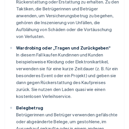
Rückerstattung oder Erstattung zu erhalten. Zu den
Taktiken, die Betrügerinnen und Betrüger
anwenden, um Versicherungsbetrug zu begehen,
gehören die Inszenierung von Unfällen, die
Aufblähung von Schäden oder die Vortäuschung
von Verlusten.
Wardrobing oder „Tragen und Zurückgeben“
In diesem Fall kaufen Kundinnen und Kunden
beispielsweise Kleidung oder Elektronikartikel,
verwenden sie für eine kurze Zeitdauer (z. B. für ein
besonderes Event oder ein Projekt) und geben sie
dann gegen Rückerstattung des Kaufpreises
zurück. Sie nutzen den Laden quasi wie einen
kostenlosen Verleihservice.
Belegbetrug
Betrügerinnen und Betrüger verwenden gefälschte
oder abgeänderte Belege, um gestohlene, im
Ausverkauf gekaufte oder in einem anderen