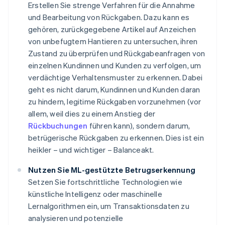
Erstellen Sie strenge Verfahren für die Annahme
und Bearbeitung von Rückgaben. Dazu kann es
gehören, zurückgegebene Artikel auf Anzeichen
von unbefugtem Hantieren zu untersuchen, ihren
Zustand zu überprüfen und Rückgabeanfragen von
einzelnen Kundinnen und Kunden zu verfolgen, um
verdächtige Verhaltensmuster zu erkennen. Dabei
geht es nicht darum, Kundinnen und Kunden daran
zu hindern, legitime Rückgaben vorzunehmen (vor
allem, weil dies zu einem Anstieg der
Rückbuchungen
führen kann), sondern darum,
betrügerische Rückgaben zu erkennen. Dies ist ein
heikler – und wichtiger – Balanceakt.
Nutzen Sie ML-gestützte Betrugserkennung
Setzen Sie fortschrittliche Technologien wie
künstliche Intelligenz oder maschinelle
Lernalgorithmen ein, um Transaktionsdaten zu
analysieren und potenzielle